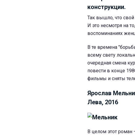
конструкции.
Так вышло, что свой
И это несмотря на то
воспоминаниях женщ
В те времена "борьб
всему свету локаль
очередная смена кур
повести в конце 198
фильмы и сняты те
Ярослав Мельни
Лева, 2016
В целом этот роман –