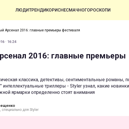
ЛЮДИ
ТРЕНДИ
КОРИСНЕ
СМАЧНО
ГОРОСКОПИ
й Арсенал 2016: главные премьеры фестиваля
16 · 16:24
сенал 2016: главные премьеры
тическая классика, детективы, сентиментальные романы, 
" интеллектуальные триллеры - Styler узнал, какие новинки
ной ярмарки определенно стоят внимания
рещенко
, специально для Styler