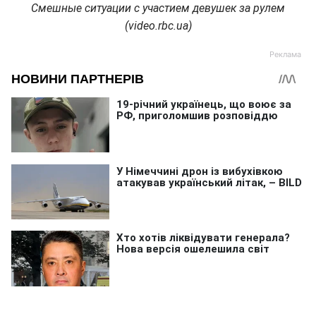
Смешные ситуации с участием девушек за рулем
(video.rbc.ua)