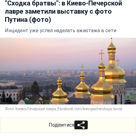
"Сходка братвы": в Киево-Печерской
лавре заметили выставку с фото
Путина (фото)
Инцидент уже успел наделать ажиотажа в сети
Фото: Киево-Печерская лавра (facebook.com/kievopecherskaya.lavra)
Поділитися