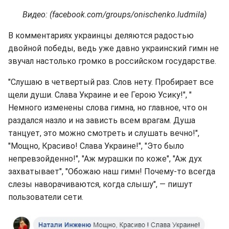
Видео: (facebook.com/groups/onischenko.ludmila)
В комментариях украинцы деляются радостью
двойной победы, ведь уже давно украинский гимн не
звучал настолько громко в российском государстве.
"Слушаю в четвертый раз. Слов нету. Пробирает все
щели души. Слава Украине и ее Герою Усику!", "
Немного изменены слова гимна, но главное, что он
раздался назло и на зависть всем врагам. Душа
танцует, это можно смотреть и слушать вечно!",
"Мощно, Красиво! Слава Украине!", "Это было
непревзойденно!", "Аж мурашки по коже", "Аж дух
захватывает", "Обожаю наш гимн! Почему-то всегда
слезы наворачиваются, когда слышу", — пишут
пользователи сети.