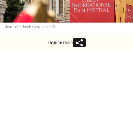
Фото: (facebook.com/odesaiff)
Поділитися