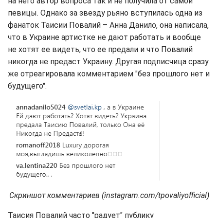
на него автор вопроса так и не получила от самой
певицы. Однако за звезду рьяно вступилась одна из
фанаток Таисии Повалий – Анна Данило, она написала,
что в Украине артистке не дают работать и вообще
не хотят ее видеть, что ее предали и что Повалий
никогда не предаст Украину. Другая подписчица сразу
же отреагировала комментарием "без прошлого нет и
будущего".
Скриншот комментариев (instagram.com/tpovaliyofficial)
Таисия Повалий часто "радует" публику