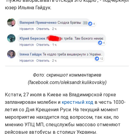
"Нужно выбрасывать отсюда это кодло", - подчеркнул
юзер Ильяна Гайдук.
Фото: скриншот комментариев
(facebook.com/oleksandr.kulikovskiy)
Кстати, 27 июля в Киеве на Владимирской горке
запланирован молебен и
крестный ход
в честь 1030-
летия со Дня Крещения Руси. На текущий момент
мероприятие находится под вопросом, так как, по
мнению УПЦ МП, спецслужбы массово отменяют
рейсовые автобусы в столицу Украины.