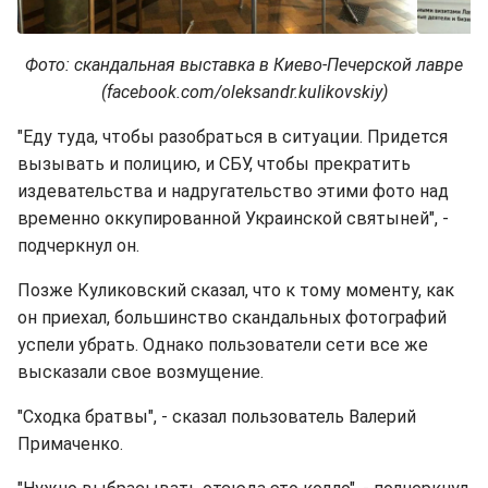
Фото: скандальная выставка в Киево-Печерской лавре
(facebook.com/oleksandr.kulikovskiy)
"Еду туда, чтобы разобраться в ситуации. Придется
вызывать и полицию, и СБУ, чтобы прекратить
издевательства и надругательство этими фото над
временно оккупированной Украинской святыней", -
подчеркнул он.
Позже Куликовский сказал, что к тому моменту, как
он приехал, большинство скандальных фотографий
успели убрать. Однако пользователи сети все же
высказали свое возмущение.
"Сходка братвы", - сказал пользователь Валерий
Примаченко.