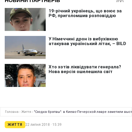
Головна
›
Життя
›
"Сходка братвы": в Киево-Печерской лавре заметили выст
ЖИТТЯ
22 липня 2018 · 15:39