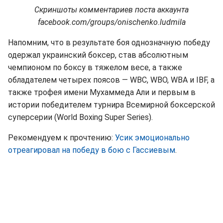
Скриншоты комментариев поста аккаунта
facebook.com/groups/onischenko.ludmila
Напомним, что в результате боя однозначную победу
одержал украинский боксер, став абсолютным
чемпионом по боксу в тяжелом весе, а также
обладателем четырех поясов — WBC, WBO, WBA и IBF, а
также трофея имени Мухаммеда Али и первым в
истории победителем турнира Всемирной боксерской
суперсерии (World Boxing Super Series).
Рекомендуем к прочтению:
Усик эмоционально
отреагировал на победу в бою с Гассиевым
.