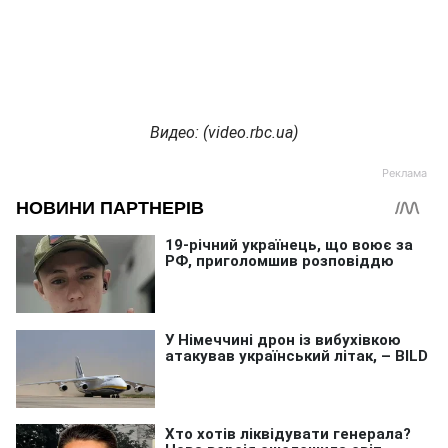
Видео: (
video.rbc.ua)