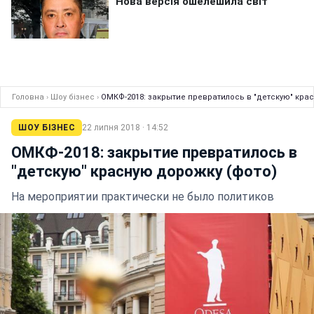
Головна
›
Шоу бізнес
›
ОМКФ-2018: закрытие превратилось в "детскую" кра
ШОУ БІЗНЕС
22 липня 2018 · 14:52
ОМКФ-2018: закрытие превратилось в
"детскую" красную дорожку (фото)
На мероприятии практически не было политиков