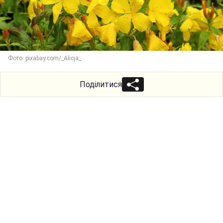
Фото: pixabay.com/_Alicja_
Поділитися