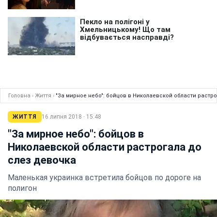
Головна
›
Життя
›
"За мирное небо": бойцов в Николаевской области растр
ЖИТТЯ
16 липня 2018 · 15:48
"За мирное небо": бойцов в
Николаевской области растрогала до
слез девочка
Маленькая украинка встретила бойцов по дороге на
полигон