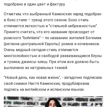
подобрано в один цвет и фактуру.
Отметим, что выбранный Каменских наряд подобран
в бохо стиле – тренд этого сезона. Бохо стиль
отличается легкостью и "стильной небрежностью".
Принято считать, что его название происходит от
ромского "bohmiens" – по названию жителей Богемии
(региона центральной Европы): ромов и кочевников.
Очень модный сегодня стиль отличается
многослойностью и свободой: развевающиеся блузы
и туники, джинсы-клеш. При этом все должно быть
выполнено из натуральных тканей.
"Новый день, как новая жизнь", - загадочно подписала
свой снимок Настя Каменских, продублировав
подпись на английском и испанском языках.