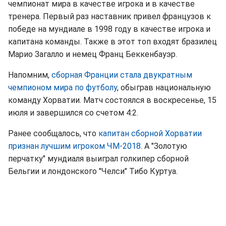
чемпионат мира в качестве игрока и в качестве
тренера. Первый раз наставник привел французов к
победе на мундиале в 1998 году в качестве игрока и
капитана команды. Также в этот топ входят бразилец
Марио Загалло и немец Франц Беккенбауэр.
Напомним,
сборная Франции стала двукратным
чемпионом мира по футболу
, обыграв национальную
команду Хорватии. Матч состоялся в воскресенье, 15
июля и завершился со счетом 4:2.
Ранее сообщалось, что
капитан сборной Хорватии
признан лучшим игроком ЧМ-2018
. А "Золотую
перчатку" мундиаля выиграл голкипер сборной
Бельгии и лондонского "Челси" Тибо Куртуа.