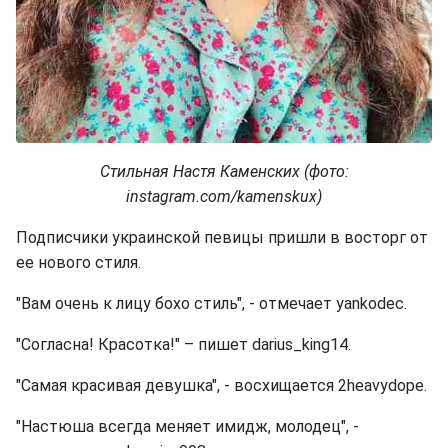
Стильная Настя Каменских (фото:
instagram.com/kamenskux)
Подписчики украинской певицы пришли в восторг от
ее нового стиля.
"Вам очень к лицу бохо стиль", - отмечает yankodec.
"Согласна! Красотка!" – пишет darius_king14.
"Самая красивая девушка", - восхищается 2heavydope.
"Настюша всегда меняет имидж, молодец", -