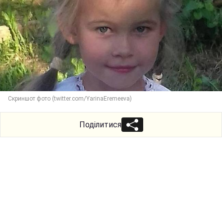
Скриншот фото (twitter.com/YarinaEremeeva)
Поділитися