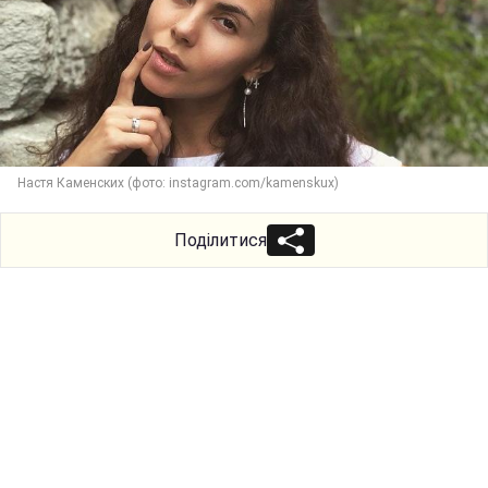
Настя Каменских (фото: instagram.com/kamenskux)
Поділитися