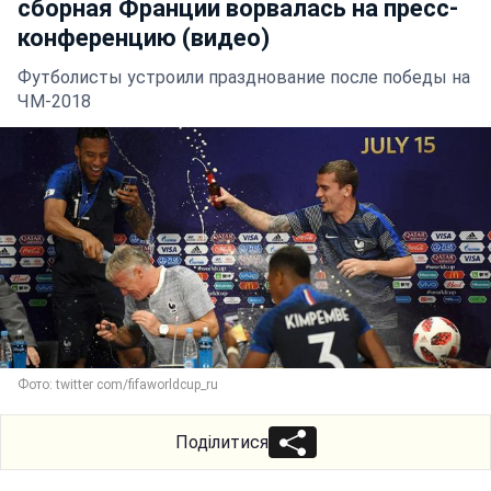
сборная Франции ворвалась на пресс-
конференцию (видео)
Футболисты устроили празднование после победы на
ЧМ-2018
Фото: twitter com/fifaworldcup_ru
Поділитися