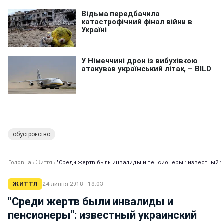
обустройство
Головна
›
Життя
›
"Среди жертв были инвалиды и пенсионеры": известный 
ЖИТТЯ
24 липня 2018 · 18:03
"Среди жертв были инвалиды и
пенсионеры": известный украинский