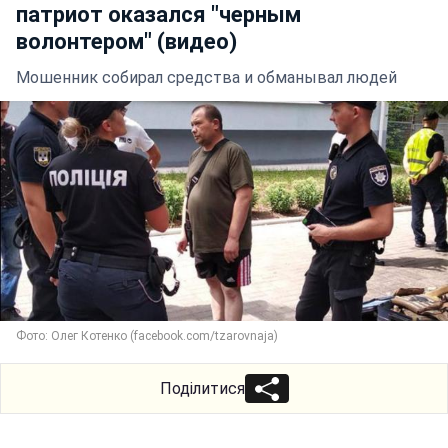
патриот оказался "черным
волонтером" (видео)
Мошенник собирал средства и обманывал людей
Фото: Олег Котенко (facebook.com/tzarovnaja)
Поділитися