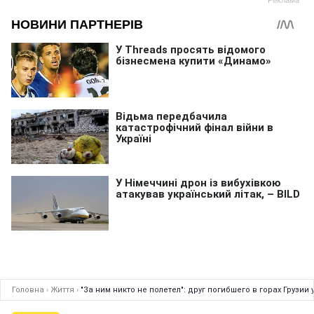
Головна
›
Життя
›
"За ним никто не полетел": друг погибшего в горах Грузи