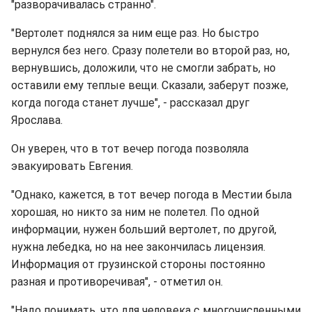
"разворачивалась странно".
"Вертолет поднялся за ним еще раз. Но быстро
вернулся без него. Сразу полетели во второй раз, но,
вернувшись, доложили, что не смогли забрать, но
оставили ему теплые вещи. Сказали, заберут позже,
когда погода станет лучше", - рассказал друг
Ярослава.
Он уверен, что в тот вечер погода позволяла
эвакуировать Евгения.
"Однако, кажется, в тот вечер погода в Местии была
хорошая, но никто за ним не полетел. По одной
информации, нужен больший вертолет, по другой,
нужна лебедка, но на нее закончилась лицензия.
Информация от грузинской стороны постоянно
разная и противоречивая", - отметил он.
"Надо понимать, что для человека с многочисленными