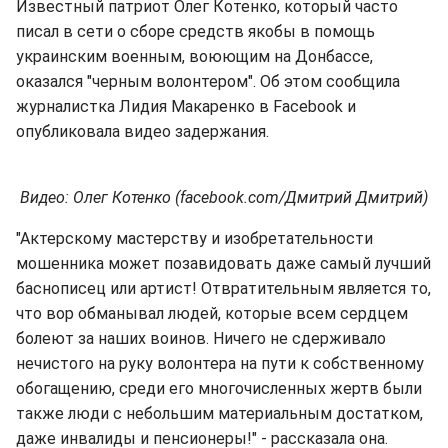
Известный патриот Олег Котенко, который часто
писал в сети о сборе средств якобы в помощь
украинским военным, воюющим на Донбассе,
оказался "черным волонтером". Об этом сообщила
журналистка Лидия Макаренко в Facebook и
опубликовала видео задержания.
Видео: Олег Котенко (facebook.com/Дмитрий Дмитрий)
"Актерскому мастерству и изобретательности
мошенника может позавидовать даже самый лучший
баснописец или артист! Отвратительным является то,
что вор обманывал людей, которые всем сердцем
болеют за наших воинов. Ничего не сдерживало
нечистого на руку волонтера на пути к собственному
обогащению, среди его многочисленных жертв были
также люди с небольшим материальным достатком,
даже инвалиды и пенсионеры!" - рассказала она.