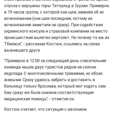
спуска с вершины горы Тетнульд в Грузии. Примерно
в 19 часов группа, с которой они шли, заявила об их
исчезновении (они шли последние, потому их
исчезновение заметили не сразу). При содействии
украинского консула и страховой компании на место
происшествия вылетел вертолет. Но почему-то аж из
Тбилиси", - рассказал Костюк, ссылаясь на слова
выжившего друга.
"Примерно в 12:00 на следующий день спасательная
команда нашла двух туристов рядом на склоне
ледопада. С многочисленными травмами, но обоих
живыми. Сразу удалось забрать и доставить в
больницу только Ярослава, который мог ходить сам.
Ему сразу же была оказана соответствующая
медицинская помощь", - отметил он.
Костюк считает, что ситуация с евгением