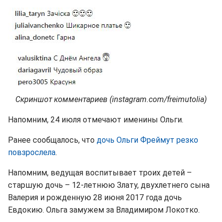
Скриншот комментариев (instagram.com/freimutolia)
Напомним, 24 июля отмечают именины Ольги.
Ранее сообщалось, что
дочь Ольги Фреймут резко
повзрослела
.
Напомним, ведущая воспитывает троих детей –
старшую дочь – 12-летнюю Злату, двухлетнего сына
Валерия и рожденную 28 июня 2017 года дочь
Евдокию. Ольга замужем за Владимиром Локотко.