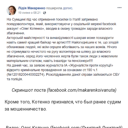
Скриншот поста (facebook.com/makarenkoivanuta)
Кроме того, Котенко признался, что был ранее судим
за мошенничество.
Видео: Олег Котенко (facebook.com/Дмитрий Дмитрий)