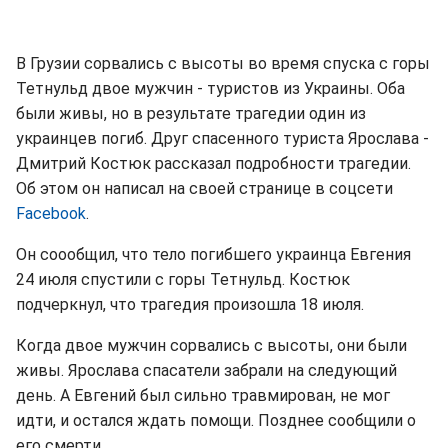
В Грузии сорвались с высоты во время спуска с горы
Тетнульд двое мужчин - туристов из Украины. Оба
были живы, но в результате трагедии один из
украинцев погиб. Друг спасенного туриста Ярослава -
Дмитрий Костюк рассказал подробности трагедии.
Об этом он написал на своей странице в соцсети
Facebook
.
Он соообщил, что тело погибшего украинца Евгения
24 июля спустили с горы Тетнульд. Костюк
подчеркнул, что трагедия произошла 18 июля.
Когда двое мужчин сорвались с высоты, они были
живы. Ярослава спасатели забрали на следующий
день. А Евгений был сильно травмирован, не мог
идти, и остался ждать помощи. Позднее сообщили о
его смерти.