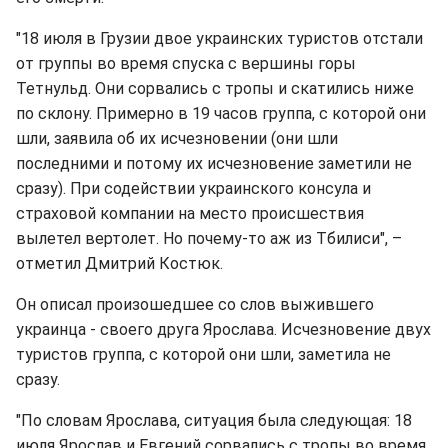
"18 июля в Грузии двое украинских туристов отстали
от группы во время спуска с вершины горы
Тетнульд. Они сорвались с тропы и скатились ниже
по склону. Примерно в 19 часов группа, с которой они
шли, заявила об их исчезновении (они шли
последними и потому их исчезновение заметили не
сразу). При содействии украинского консула и
страховой компании на место происшествия
вылетел вертолет. Но почему-то аж из Тбилиси", –
отметил Дмитрий Костюк.
Он описал произошедшее со слов выжившего
украинца - своего друга Ярослава. Исчезновение двух
туристов группа, с которой они шли, заметила не
сразу.
"По словам Ярослава, ситуация была следующая: 18
июля Ярослав и Евгений сорвались с тропы во время