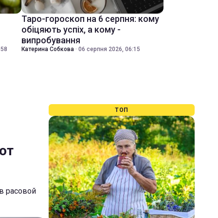
Таро-гороскоп на 6 серпня: кому
обіцяють успіх, а кому -
випробування
:58
Катерина Собкова
·
06 серпня 2026, 06:15
ТОП
от
в расовой