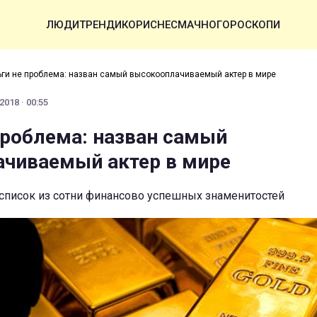
ЛЮДИ
ТРЕНДИ
КОРИСНЕ
СМАЧНО
ГОРОСКОПИ
ги не проблема: назван самый высокооплачиваемый актер в мире
2018 · 00:55
проблема: назван самый
чиваемый актер в мире
 список из сотни финансово успешных знаменитостей