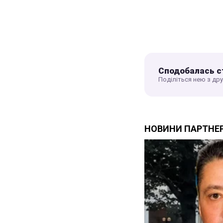
Сподобалась с
Поділіться нею з др