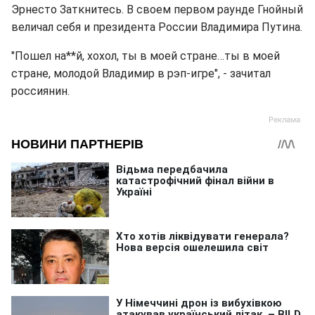
Эрнесто Заткнитесь. В своем первом раунде Гнойный
величал себя и президента России Владимира Путина.
"Пошел на**й, хохол, ты в моей стране…ты в моей
стране, молодой Владимир в рэп-игре", - зачитал
россиянин.