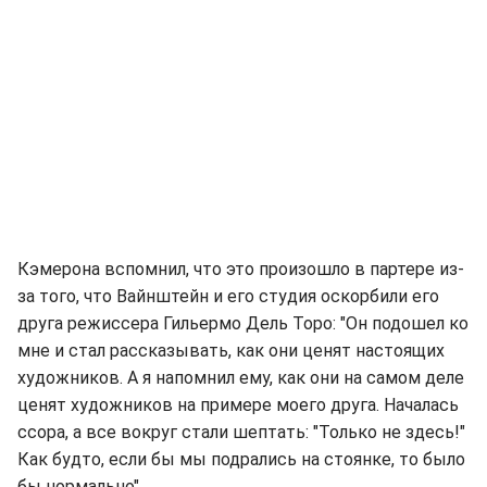
Кэмерона вспомнил, что это произошло в партере из-
за того, что Вайнштейн и его студия оскорбили его
друга режиссера Гильермо Дель Торо: "Он подошел ко
мне и стал рассказывать, как они ценят настоящих
художников. А я напомнил ему, как они на самом деле
ценят художников на примере моего друга. Началась
ссора, а все вокруг стали шептать: "Только не здесь!"
Как будто, если бы мы подрались на стоянке, то было
бы нормально".