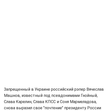
Запрещенный в Украине российский рэпер Вячеслав
Машнов, известный под псевдонимами Гнойный,
Слава Карелин, Слава КПСС и Соня Мармеладова,
снова выразил свое "почтение" президенту России