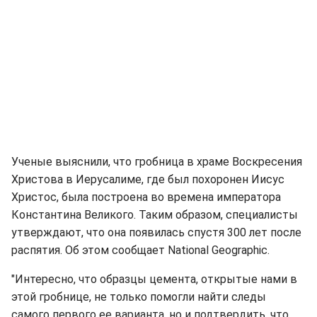
Ученые выяснили, что гробница в храме Воскресения
Христова в Иерусалиме, где был похоронен Иисус
Христос, была построена во времена императора
Константина Великого. Таким образом, специалисты
утверждают, что она появилась спустя 300 лет после
распятия. Об этом сообщает National Geographic.
"Интересно, что образцы цемента, открытые нами в
этой гробнице, не только помогли найти следы
самого первого ее варианта, но и подтвердить, что