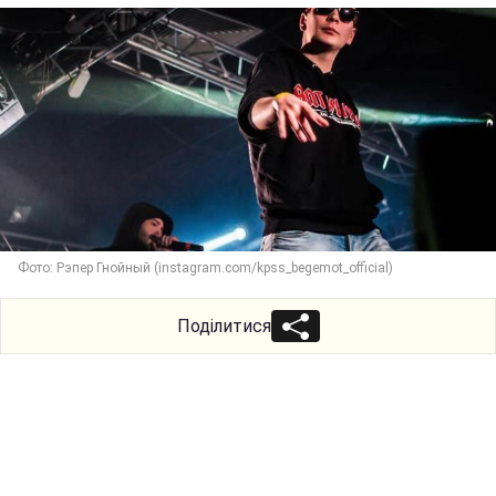
Фото: Рэпер Гнойный (instagram.com/kpss_begemot_official)
Поділитися