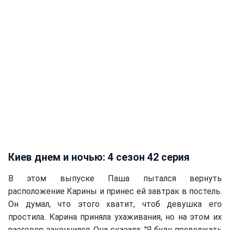
Киев днем и ночью: 4 сезон 42 серия
В этом выпуске Паша пытался вернуть
расположение Карины и принес ей завтрак в постель.
Он думал, что этого хватит, чтоб девушка его
простила. Карина приняла ухаживания, но на этом их
разговор закончился. Она сказала: "Я буду продолжать