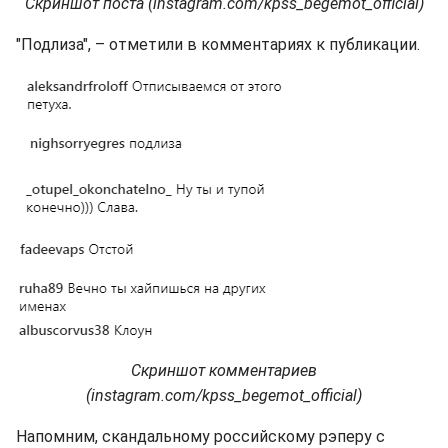
Скриншот поста (instagram.com/kpss_begemot_official)
"Подлиза", – отметили в комментариях к публикации.
Скриншот комментариев
(instagram.com/kpss_begemot_official)
Напомним, скандальному российскому рэперу с