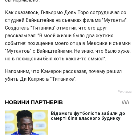
Как оказалось, Гильермо Дель Торо сотрудничал со
студией Вайнштейна на сьемках фильма "Мутанты".
Создатель "Титаника" отметил, что его друг
рассказывал: "В моей жизни было два жутких
события: похищение моего отца в Мексике и съемки
"Мутантов" с Вайнштейнами. Не знаю, что было хуже,
но в похищении был хоть какой-то смысл".
Напомним, что Кэмерон рассказал, почему решил
убить Ди Каприо в "Титанике".