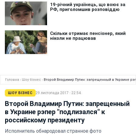
Головна
›
Шоу бізнес
›
Второй Владимир Путин: запрещенный в Украине рэп
ШОУ БІЗНЕС
29 листопада 2017 · 22:54
Второй Владимир Путин: запрещенный
в Украине рэпер "подлизался" к
российскому президенту
Исполнитель обнародовал странное фото