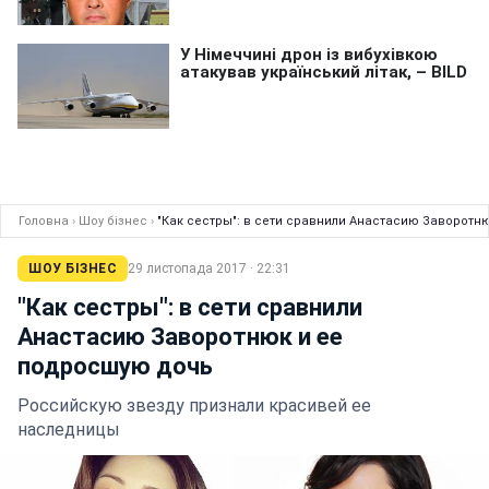
Головна
›
Шоу бізнес
›
"Как сестры": в сети сравнили Анастасию Заворотн
ШОУ БІЗНЕС
29 листопада 2017 · 22:31
"Как сестры": в сети сравнили
Анастасию Заворотнюк и ее
подросшую дочь
Российскую звезду признали красивей ее
наследницы