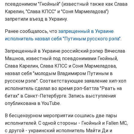
псевдонимом "Гнойный" (известный также как Слава
Карелин, "Слава КПСС" и "Соня Мармеладова")
запретили въезд в Украину.
Ранее сообщалось, что
запрещенный в Украине
исполнитель назвал себя "Путиным русского рэпа"
.
Запрещенный в Украине российский рэпер Вячеслав
Машнов, известный под псевдонимами Гнойный,
Слава Карелин, Слава КПСС и Соня Мармеладова,
назвал себя "молодым Владимиром Путиным в
русском рэпе". Соответствующее заявление хип-хоп
исполнитель сделал во время рэп-баттла "Рвать на
битах" в Санкт-Петербурге. Запись выступления
опубликована в YouTube.
В бесцензурном мероприятии сошлись две пары
исполнителей. С одной стороны - Гнойный и Fallen MC,
с другой - украинский исполнитель Майти Ди и