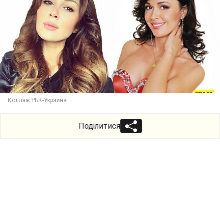
Коллаж РБК-Украина
Поділитися