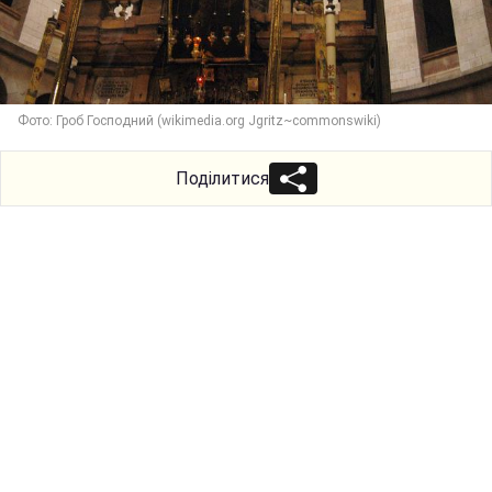
Фото: Гроб Господний (wikimedia.org Jgritz~commonswiki)
Поділитися