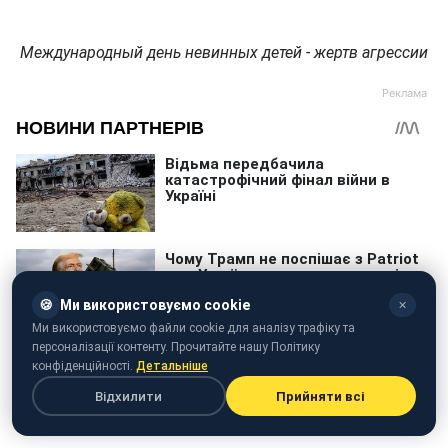
Международный день невинных детей - жертв агрессии
🍪
Ми використовуємо cookie
✕
Ми використовуємо файли cookie для аналізу трафіку та
персоналізації контенту. Прочитайте нашу Політику
конфіденційності.
Детальніше
Відхилити
Прийняти всі