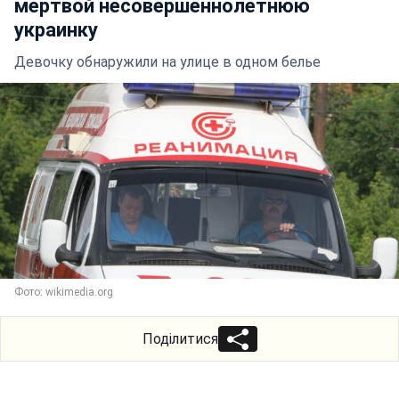
мертвой несовершеннолетнюю
украинку
Девочку обнаружили на улице в одном белье
Фото: wikimedia.org
Поділитися