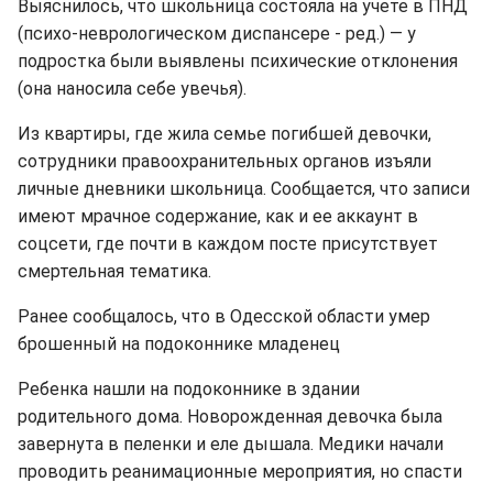
Выяснилось, что школьница состояла на учете в ПНД
(психо-неврологическом диспансере - ред.) — у
подростка были выявлены психические отклонения
(она наносила себе увечья).
Из квартиры, где жила семье погибшей девочки,
сотрудники правоохранительных органов изъяли
личные дневники школьница. Сообщается, что записи
имеют мрачное содержание, как и ее аккаунт в
соцсети, где почти в каждом посте присутствует
смертельная тематика.
Ранее сообщалось, что в Одесской области умер
брошенный на подоконнике младенец
Ребенка нашли на подоконнике в здании
родительного дома. Новорожденная девочка была
завернута в пеленки и еле дышала. Медики начали
проводить реанимационные мероприятия, но спасти