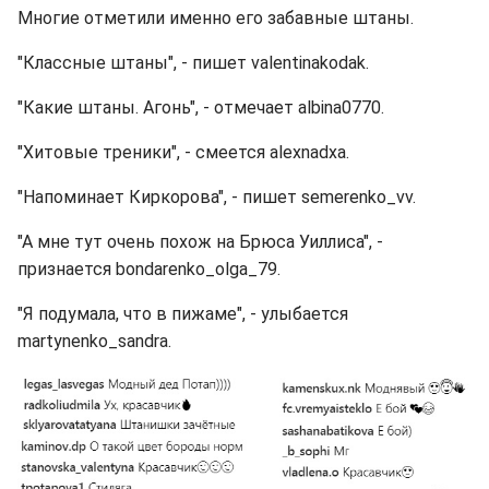
Многие отметили именно его забавные штаны.
"Классные штаны", - пишет valentinakodak.
"Какие штаны. Агонь", - отмечает albina0770.
"Хитовые треники", - смеется alexnadxa.
"Напоминает Киркорова", - пишет semerenko_vv.
"А мне тут очень похож на Брюса Уиллиса", -
признается bondarenko_olga_79.
"Я подумала, что в пижаме", - улыбается
martynenko_sandra.