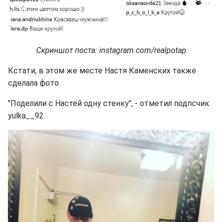
Скриншот поста: instagram.com/realpotap
Кстати, в этом же месте Настя Каменских также
сделала фото.
"Поделили с Настей одну стенку", - отметил подпсчик
yulka__92.