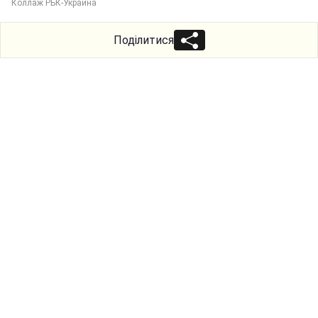
Коллаж РБК-Украина
Поділитися