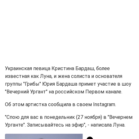
Украинская певица Кристина Бардаш, более
известная как Луна, и жена солиста и основателя
группы "Грибы" Юрия Бардаша примет участие в шоу
"Вечерний Ургант" на российском Первом канале.
Об этом артистка сообщила в своем Instagram.
"Спою для вас в понедельник (27 ноября) в "Вечернем
Урганте". Записывайтесь на эфир", - написала Луна.