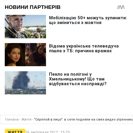
Головна
›
Життя
›
"Скрепой в лицо": в сети подняли на смех видео утренник
ЖИТТЯ
26 листопада 2017 · 15:23