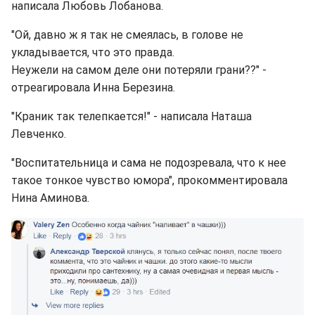
написала Любовь Лобанова.
"Ой, давно ж я так не смеялась, в голове не
укладывается, что это правда.
Неужели на самом деле они потеряли грани??" -
отреагировала Инна Березина.
"Краник так телепкается!" - написала Наташа
Левченко.
"Воспитательница и сама не подозревала, что к нее
такое тонкое чувство юмора", прокомментировала
Нина Аминова.