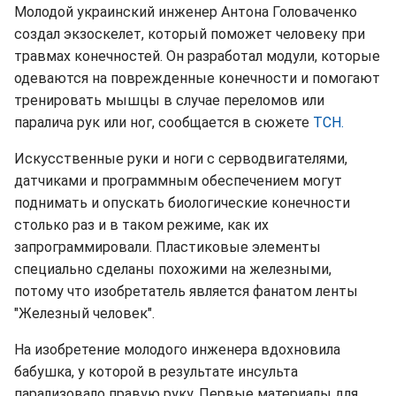
Молодой украинский инженер Антона Головаченко
создал экзоскелет, который поможет человеку при
травмах конечностей. Он разработал модули, которые
одеваются на поврежденные конечности и помогают
тренировать мышцы в случае переломов или
паралича рук или ног, сообщается в сюжете
ТСН.
Искусственные руки и ноги с серводвигателями,
датчиками и программным обеспечением могут
поднимать и опускать биологические конечности
столько раз и в таком режиме, как их
запрограммировали. Пластиковые элементы
специально сделаны похожими на железными,
потому что изобретатель является фанатом ленты
"Железный человек".
На изобретение молодого инженера вдохновила
бабушка, у которой в результате инсульта
парализовало правую руку. Первые материалы для