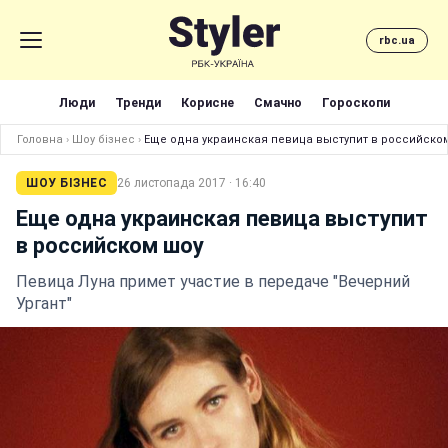
rbc.ua
Люди
Тренди
Корисне
Смачно
Гороскопи
Головна
›
Шоу бізнес
›
Еще одна украинская певица выступит в российско
ШОУ БІЗНЕС
26 листопада 2017 · 16:40
Еще одна украинская певица выступит
в российском шоу
Певица Луна примет участие в передаче "Вечерний
Ургант"