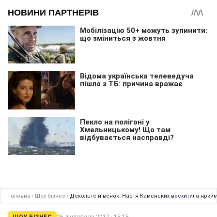
Головна
›
Шоу бізнес
›
Декольте и венок: Настя Каменских восхитила ярки