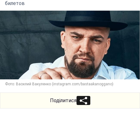
билетов
Фото: Василий Вакуленко (instagram.com/bastaakanoggano)
Поділитися