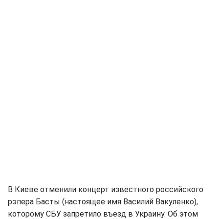
В Киеве отменили концерт известного российского
рэпера Басты (настоящее имя Василий Вакуленко),
которому СБУ запретило въезд в Украину. Об этом