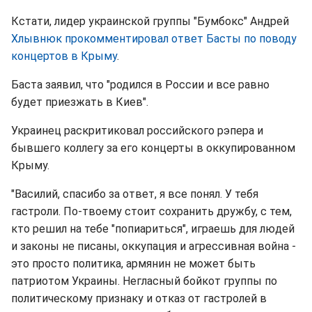
Кстати, лидер украинской группы "Бумбокс" Андрей
Хлывнюк прокомментировал ответ Басты по поводу
концертов в Крыму
.
Баста заявил, что "родился в России и все равно
будет приезжать в Киев".
Украинец раскритиковал российского рэпера и
бывшего коллегу за его концерты в оккупированном
Крыму.
"Василий, спасибо за ответ, я все понял. У тебя
гастроли. По-твоему стоит сохранить дружбу, с тем,
кто решил на тебе "попиариться", играешь для людей
и законы не писаны, оккупация и агрессивная война -
это просто политика, армянин не может быть
патриотом Украины. Негласный бойкот группы по
политическому признаку и отказ от гастролей в