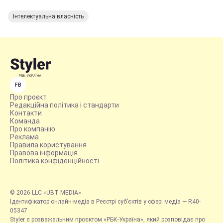
Інтелектуальна власність
FB
Про проєкт
Редакційна політика і стандарти
Контакти
Команда
Про компанію
Реклама
Правила користування
Правова інформація
Політика конфіденційності
© 2026 LLC «UBT MEDIA»
Ідентифікатор онлайн-медіа в Реєстрі суб’єктів у сфері медіа — R40-
05347
Styler є розважальним проєктом «РБК-Україна», який розповідає про