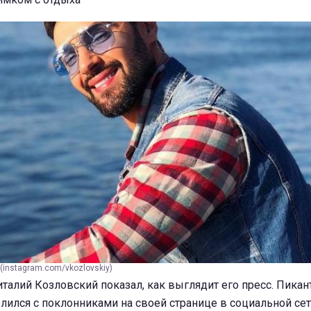
(instagram.com/vkozlovskiy)
талий Козловский показал, как выглядит его пресс. Пика
лился с поклонниками на своей странице в социальной се