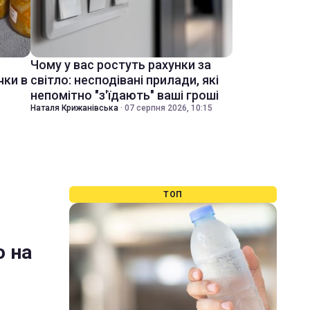
Чому у вас ростуть рахунки за
чки в
світло: несподівані прилади, які
непомітно "з'їдають" ваші гроші
Наталя Крижанівська
·
07 серпня 2026, 10:15
ТОП
о на