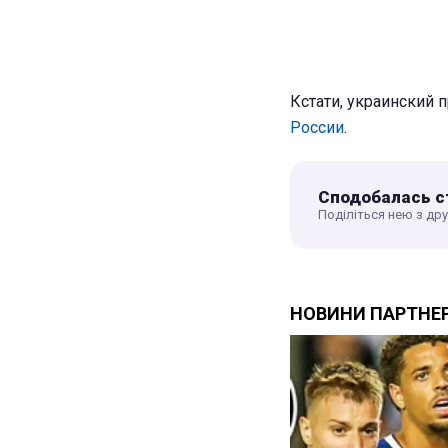
Кстати, украинский
России
.
Сподобалась с
Поділіться нею з др