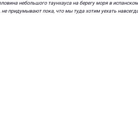
половина небольшого таунхауса на берегу моря в испанско
, не придумывают пока, что мы туда хотим уехать навсегда"