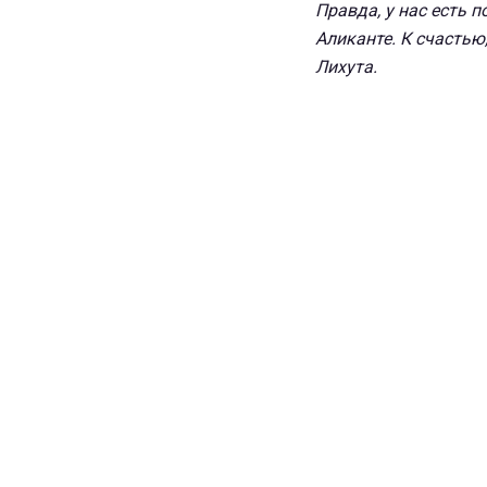
Правда, у нас есть 
Аликанте. К счастью
Лихута.