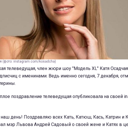
 (фото: instagram.com/kosadcha)
ая телеведущая, член жюри шоу "Модель XL" Катя Осадчая
дписчиц с именинами. Ведь именно сегодня, 7 декабря, от
терины.
плое поздравление телеведущая опубликовала на своей in
 наш день! Поздравляю всех Кать, Катюш, Кась, Катрин и К
ал мэр Львова Андрей Садовый о своей жене и Катях в це