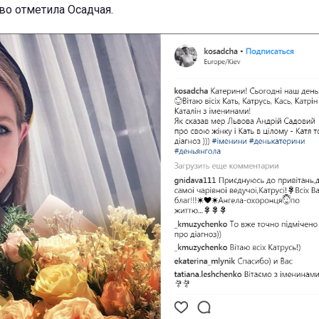
иво отметила Осадчая.