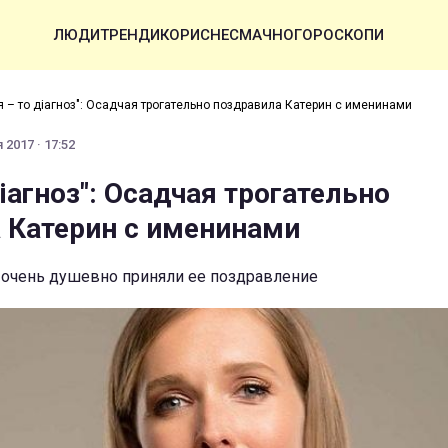
ЛЮДИ
ТРЕНДИ
КОРИСНЕ
СМАЧНО
ГОРОСКОПИ
я – то діагноз": Осадчая трогательно поздравила Катерин с именинами
 2017 · 17:52
діагноз": Осадчая трогательно
 Катерин с именинами
очень душевно приняли ее поздравление