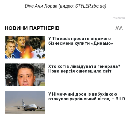
Diva Ани Лорак (видео: STYLER.rbc.ua)