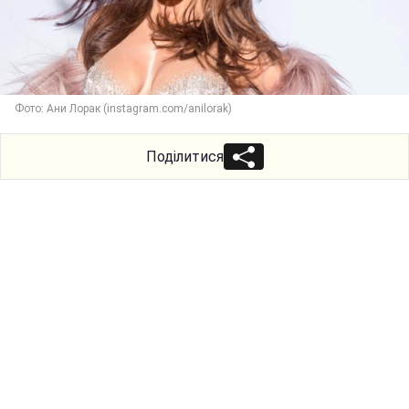
Фото: Ани Лорак (instagram.com/anilorak)
Поділитися