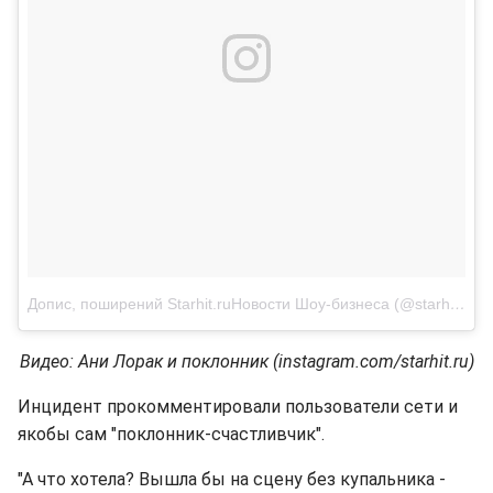
Допис, поширений Starhit.ruНовости Шоу-бизнеса (@starhit.ru)
Видео: Ани Лорак и поклонник (instagram.com/starhit.ru)
Инцидент прокомментировали пользователи сети и
якобы сам "поклонник-счастливчик".
"А что хотела? Вышла бы на сцену без купальника -