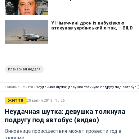
пленарная неделя
Головна
›
Життя
›
Неудачная шутка: девушка толкнула подругу под автобус 
ЖИТТЯ
20 квітня 2018 · 15:26
Неудачная шутка: девушка толкнула
подругу под автобус (видео)
Виновница происшествия может провести год в
тюрьме