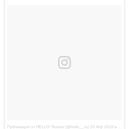
Публикация от HELLO! Russia (@hello__ru)
20 Апр 2018 в 4:49 PDT