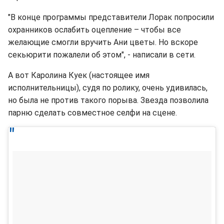
"В конце программы представители Лорак попросили
охранников ослабить оцепление – чтобы все
желающие смогли вручить Ани цветы. Но вскоре
секьюрити пожалели об этом", - написали в сети.
А вот Каролина Куек (настоящее имя
исполнительницы), судя по ролику, очень удивилась,
но была не против такого порыва. Звезда позволила
парню сделать совместное селфи на сцене.