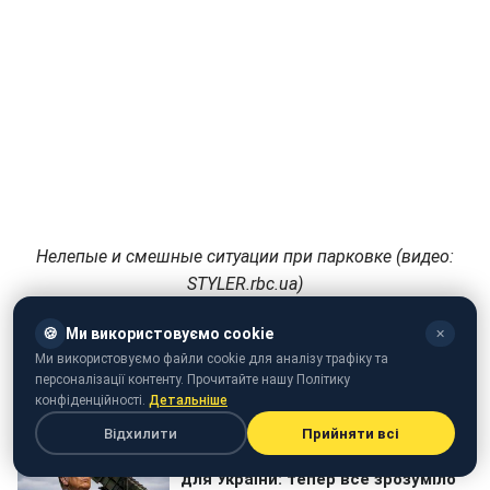
Нелепые и смешные ситуации при парковке (видео:
STYLER.rbc.ua)
🍪
Ми використовуємо cookie
✕
Ми використовуємо файли cookie для аналізу трафіку та
персоналізації контенту. Прочитайте нашу Політику
конфіденційності.
Детальніше
Відхилити
Прийняти всі