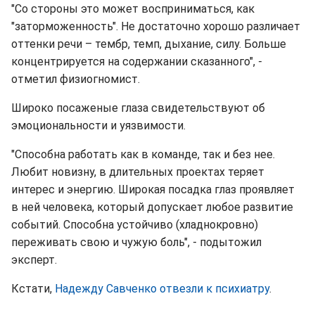
"Со стороны это может восприниматься, как
"заторможенность". Не достаточно хорошо различает
оттенки речи – тембр, темп, дыхание, силу. Больше
концентрируется на содержании сказанного", -
отметил физиогномист.
Широко посаженые глаза свидетельствуют об
эмоциональности и уязвимости.
"Способна работать как в команде, так и без нее.
Любит новизну, в длительных проектах теряет
интерес и энергию. Широкая посадка глаз проявляет
в ней человека, который допускает любое развитие
событий. Способна устойчиво (хладнокровно)
переживать свою и чужую боль", - подытожил
эксперт.
Кстати,
Надежду Савченко отвезли к психиатру
.