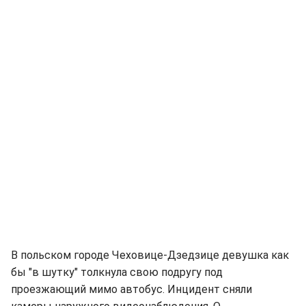
В польском городе Чеховице-Дзедзице девушка как
бы "в шутку" толкнула свою подругу под
проезжающий мимо автобус. Инцидент сняли