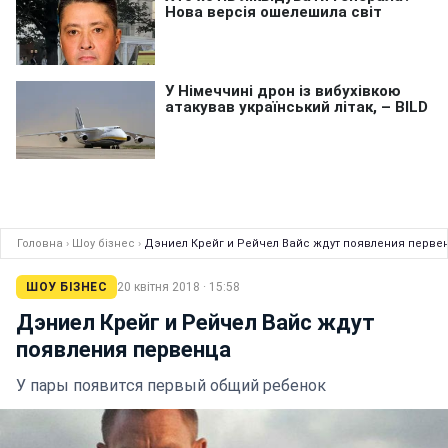
Головна
›
Шоу бізнес
›
Дэниел Крейг и Рейчел Вайс ждут появления перве
ШОУ БІЗНЕС
20 квітня 2018 · 15:58
Дэниел Крейг и Рейчел Вайс ждут
появления первенца
У пары появится первый общий ребенок