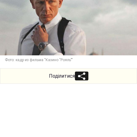
Фото: кадр из фильма "Казино "Рояль""
Поділитися