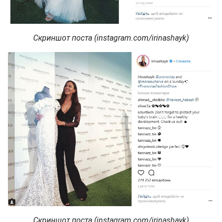
Скриншот поста (instagram.com/irinashayk)
Скриншот поста (instagram.com/irinashayk)