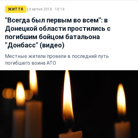
ЖИТТЯ
24 квітня 2018 · 18:14
"Всегда был первым во всем": в
Донецкой области простились с
погибшим бойцом батальона
"Донбасс" (видео)
Местные жители провели в последний путь
погибшего воина АТО