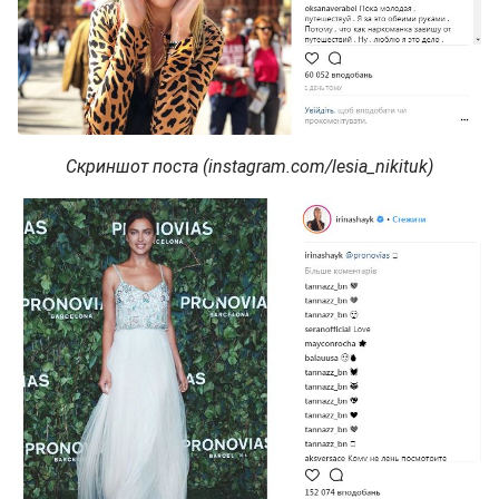
Скриншот поста (instagram.com/lesia_nikituk)