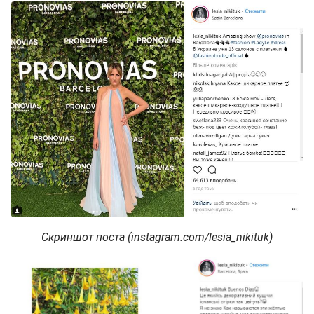
Скриншот поста (instagram.com/lesia_nikituk)