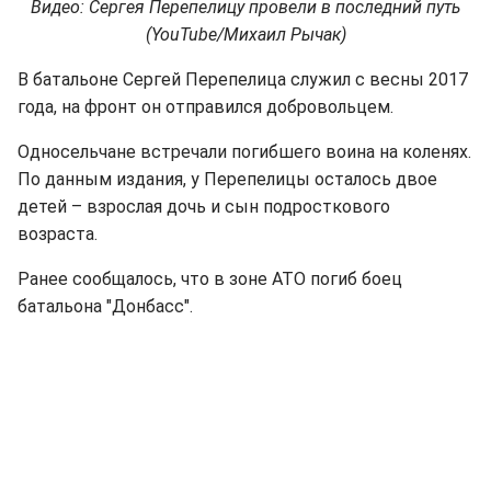
Видео: Сергея Перепелицу провели в последний путь
(YouTube/Михаил Рычак)
В батальоне Сергей Перепелица служил с весны 2017
года, на фронт он отправился добровольцем.
Односельчане встречали погибшего воина на коленях.
По данным издания, у Перепелицы осталось двое
детей – взрослая дочь и сын подросткового
возраста.
Ранее сообщалось, что в зоне АТО погиб боец
батальона "Донбасс".