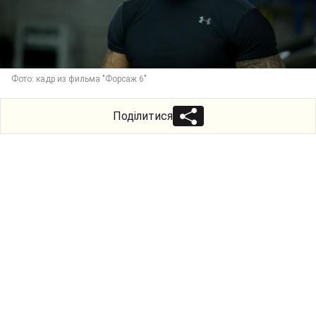
Фото: кадр из фильма "Форсаж 6"
Поділитися