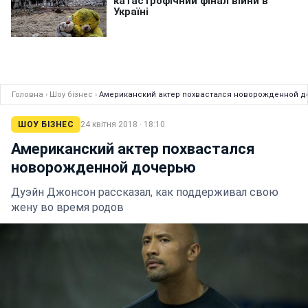
Головна
›
Шоу бізнес
›
Американский актер похвастался новорожденной 
ШОУ БІЗНЕС
24 квітня 2018 · 18:10
Американский актер похвастался
новорожденной дочерью
Дуэйн Джонсон рассказал, как поддерживал свою
жену во время родов