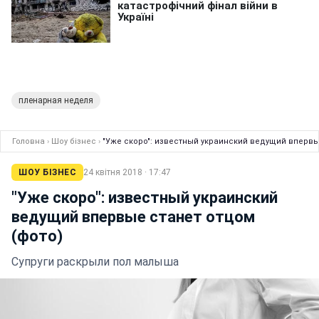
пленарная неделя
Головна
›
Шоу бізнес
›
"Уже скоро": известный украинский ведущий впервы
ШОУ БІЗНЕС
24 квітня 2018 · 17:47
"Уже скоро": известный украинский
ведущий впервые станет отцом
(фото)
Супруги раскрыли пол малыша