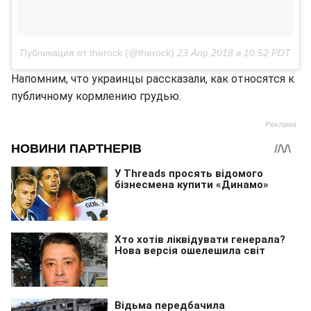
Публикация от therock (@therock)
23 Апр 2018 в 10:52 PDT
Напомним, что украинцы рассказали, как относятся к
публичному кормлению грудью.