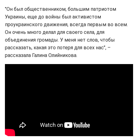
"Он был общественником, большим патриотом
Украины, еще до войны был активистом
проукраинского движения, всегда первым во всем.
Он очень много делал для своего села, для
объединения громады. У меня нет слов, чтобы
рассказать, какая это потеря для всех нас", –
рассказала Галина Олийникова.