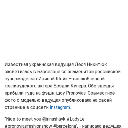
Известная украинская ведущая Леся Никитюк
засветилась в Барселоне со знаменитой российской
супермоделью Ириной Шейк – возлюбленной
голливудского актера Брэдли Купера. Обе звезды
прибыли туда на фэшн-шоу Pronovias. Совместное
фото с моделью ведущая опубликовала на своей
странице в соцсети
Instagram
.
"Nice to meet you @irinashayk #LadyLe
#pronoviasfashionshow #barcelona", - написала ведущая.