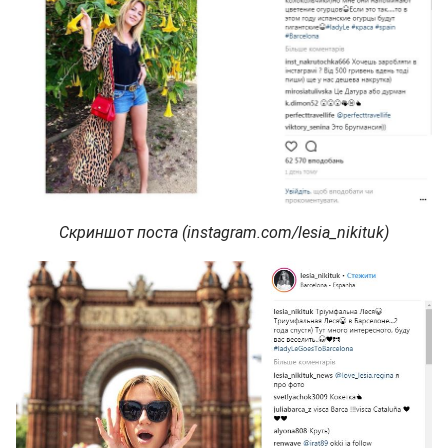
Скриншот поста (instagram.com/lesia_nikituk)