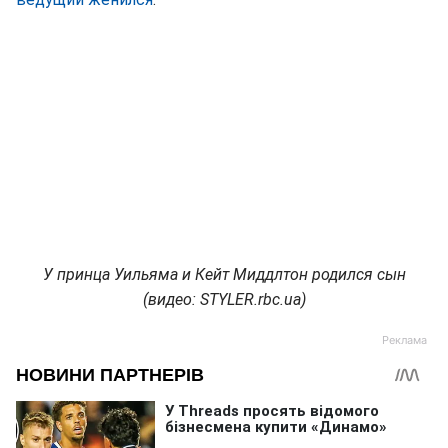
У принца Уильяма и Кейт Миддлтон родился сын
(видео: STYLER.rbc.ua)