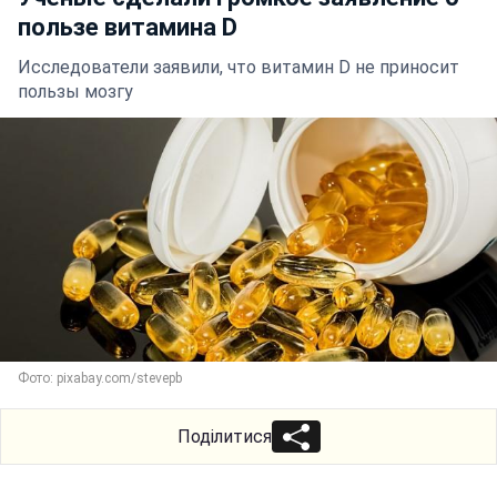
пользе витамина D
Исследователи заявили, что витамин D не приносит
пользы мозгу
Фото: pixabay.com/stevepb
Поділитися