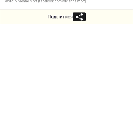
Фото: Vivienne Mort (facebook.com/vivienne.mort)
Поділитися