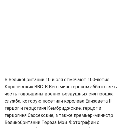
В Великобритании 10 июля отмечают 100-летие
Королевских BBC. В Вестминстерском аббатстве в
честь годовщины военно-воздушных сил прошла
служба, которую посетили королева Елизавета II,
герцог и герцогиня Кембриджские, герцог и
герцогиня Сассекские, а также премьер-министр
Великобритании Тереза Мэй. Фотографии с