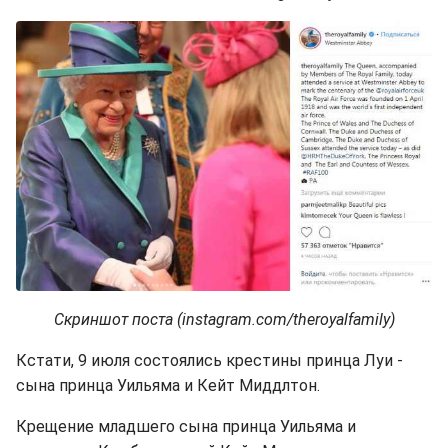
Скриншот поста (instagram.com/theroyalfamily)
Кстати, 9 июля состоялись крестины принца Луи -
сына принца Уильяма и Кейт Миддлтон.
Крещение младшего сына принца Уильяма и