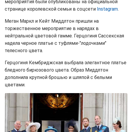
мероприятия были опубликованы на официальной
странице королевской семьи в соцсети
Instagram
.
Меган Маркл и Кейт Миддлтон пришли на
торжественное мероприятие в нарядах в
нейтральной цветовой гамме. Герцогиня Сассекская
надела черное платье с туфлями-"лодочками"
телесного цвета.
Герцогиня Кембриджская выбрала элегантное платье
бледного бирюзового цвета. Образ Миддлтон
дополнила крупной брошью и шляпой с белыми
цветами.