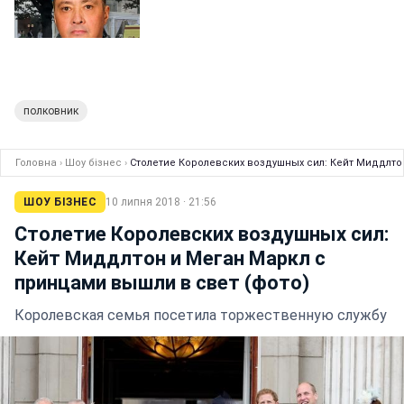
полковник
Головна
›
Шоу бізнес
›
Столетие Королевских воздушных сил: Кейт Миддлто
ШОУ БІЗНЕС
10 липня 2018 · 21:56
Столетие Королевских воздушных сил:
Кейт Миддлтон и Меган Маркл с
принцами вышли в свет (фото)
Королевская семья посетила торжественную службу