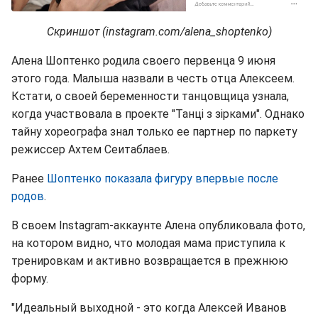
Скриншот (instagram.com/alena_shoptenko)
Алена Шоптенко родила своего первенца 9 июня
этого года. Малыша назвали в честь отца Алексеем.
Кстати, о своей беременности танцовщица узнала,
когда участвовала в проекте "Танці з зірками". Однако
тайну хореографа знал только ее партнер по паркету
режиссер Ахтем Сеитаблаев.
Ранее
Шоптенко показала фигуру впервые после
родов
.
В своем Instagram-аккаунте Алена опубликовала фото,
на котором видно, что молодая мама приступила к
тренировкам и активно возвращается в прежнюю
форму.
"Идеальный выходной - это когда Алексей Иванов