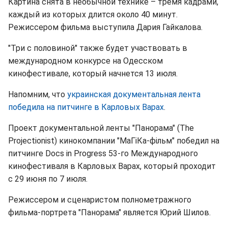
Картина снята в необычной технике – тремя кадрами,
каждый из которых длится около 40 минут.
Режиссером фильма выступила Дария Гайкалова.
"Три с половиной" также будет участвовать в
международном конкурсе на Одесском
кинофестивале, который начнется 13 июля.
Напомним, что
украинская документальная лента
победила на питчинге в Карловых Варах
.
Проект документальной ленты "Панорама" (The
Projectionist) кинокомпании "МаГіКа-фільм" победил на
питчинге Docs in Progress 53-го Международного
кинофестиваля в Карловых Варах, который проходит
с 29 июня по 7 июля.
Режиссером и сценаристом полнометражного
фильма-портрета "Панорама" является Юрий Шилов.