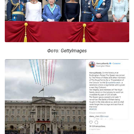
Фото: GettyImages