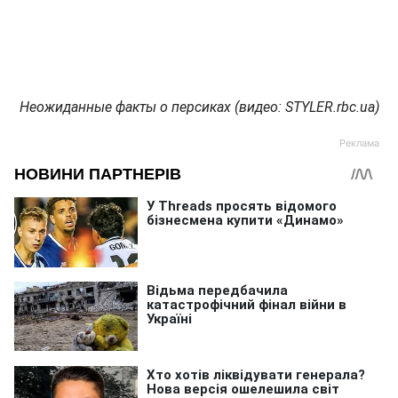
Неожиданные факты о персиках (видео: STYLER.rbc.ua)