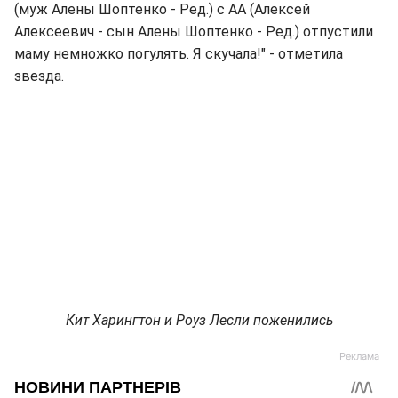
(муж Алены Шоптенко - Ред.) с АА (Алексей
Алексеевич - сын Алены Шоптенко - Ред.) отпустили
маму немножко погулять. Я скучала!" - отметила
звезда.
Кит Харингтон и Роуз Лесли поженились