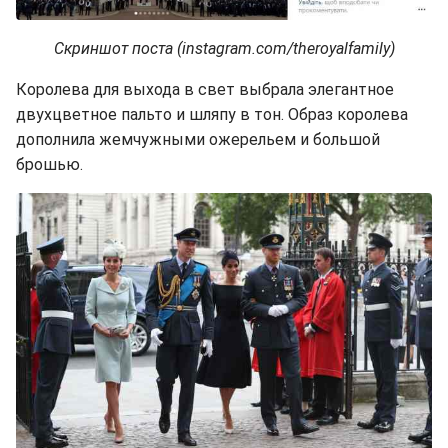
Скриншот поста (instagram.com/theroyalfamily)
Королева для выхода в свет выбрала элегантное
двухцветное пальто и шляпу в тон. Образ королева
дополнила жемчужными ожерельем и большой
брошью.