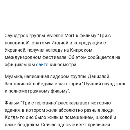
Саундтрек группы Vivienne Mort к фильму "Три с
половиной", снятому Индией в копродукции с
Украиной, получил награду на Кипрском
международном фестивале. Об этом сообщается на
официальном
сайте
киносмотра.
Музыка, написанная лидером группы Даниэлой
Заюшкиной, победила в категории "Лучший саундтрек
к полнометражному фильму".
Фильм "Три с половино" рассказывает историю
здания, в котором жили абсолютно разные люди.
Когда-то оно было жилым помещением, школой и
даже борделем. Сейчас здесь живет приличная