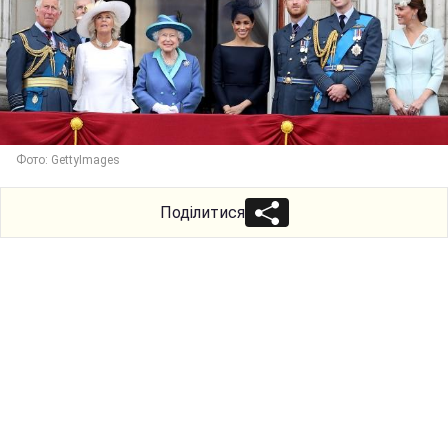
Фото: GettyImages
Поділитися