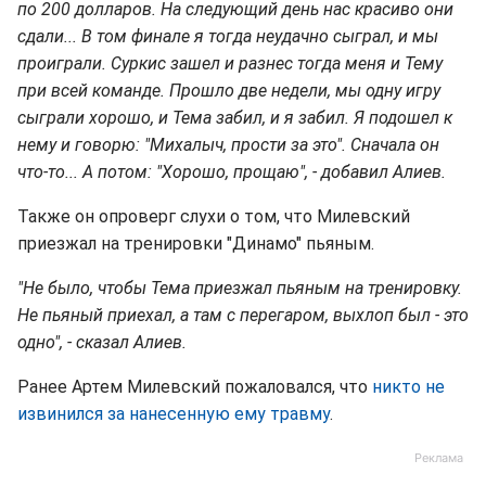
по 200 долларов. На следующий день нас красиво они
сдали... В том финале я тогда неудачно сыграл, и мы
проиграли. Суркис зашел и разнес тогда меня и Тему
при всей команде. Прошло две недели, мы одну игру
сыграли хорошо, и Тема забил, и я забил. Я подошел к
нему и говорю: "Михалыч, прости за это". Сначала он
что-то... А потом: "Хорошо, прощаю", - добавил Алиев.
Также он опроверг слухи о том, что Милевский
приезжал на тренировки "Динамо" пьяным.
"Не было, чтобы Тема приезжал пьяным на тренировку.
Не пьяный приехал, а там с перегаром, выхлоп был - это
одно", - сказал Алиев.
Ранее Артем Милевский пожаловался, что
никто не
извинился за нанесенную ему травму
.