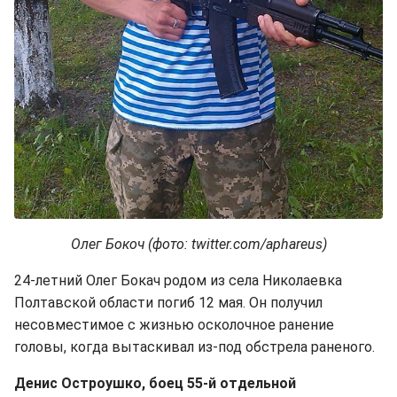
Олег Бокоч (фото: twitter.com/aphareus)
24-летний Олег Бокач родом из села Николаевка
Полтавской области погиб 12 мая. Он получил
несовместимое с жизнью осколочное ранение
головы, когда вытаскивал из-под обстрела раненого.
Денис Остроушко, боец 55-й отдельной