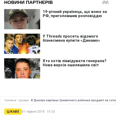
Головна
›
Цікаве
›
В Днепре картины трехлетнего ребенка продают за сотн
ЦІКАВЕ
01 червня 2018 · 10:33