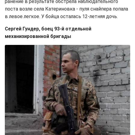
ранение в результате обстрела наблюдательного
поста возле села Катериновка - пуля снайпера попала
в левое легкое. У бойца осталась 12-летняя дочь.
Сергей Гундер, боец 93-й отдельной
механизированной бригады