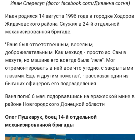
Иван Сперелуп (фото: facebook.com/Диванна сотня)
Иван родился 14 августа 1996 года в городке Ходоров
Жидачевского района. Служил в 24-й отдельной
механизированной бригаде.
"Ваня был ответственным, веселым,
доброжелательным. Как мехвод - просто ас. Сам в
мазуте, но машина его всегда была "ляля". Мог
отремонтировать в ней все что угодно, с закрытыми
глазами. Еще и другим помогал", - рассказал один из
бывших офицеров его подразделения.
Ваня погиб 6 мая, подорвавшись на вражеской мине в
районе Новгородского Донецкой области.
Олег Пушкарук, боец 14-й отдельной
механизированной бригады