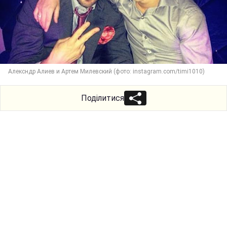
Алексндр Алиев и Артем Милевский (фото: instagram.com/timi1010)
Поділитися