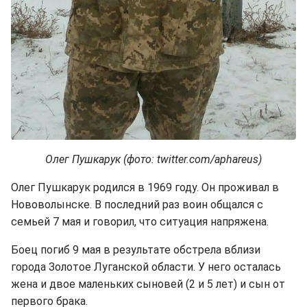
Олег Пушкарук (фото: twitter.com/aphareus)
Олег Пушкарук родился в 1969 году. Он проживал в
Нововолынске. В последний раз воин общался с
семьей 7 мая и говорил, что ситуация напряжена.
Боец погиб 9 мая в результате обстрела вблизи
города Золотое Луганской области. У него осталась
жена и двое маленьких сыновей (2 и 5 лет) и сын от
первого брака.