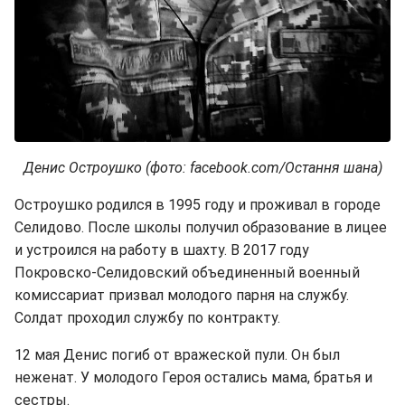
Денис Остроушко (фото: facebook.com/Остання шана)
Остроушко родился в 1995 году и проживал в городе
Селидово. После школы получил образование в лицее
и устроился на работу в шахту. В 2017 году
Покровско-Селидовский объединенный военный
комиссариат призвал молодого парня на службу.
Солдат проходил службу по контракту.
12 мая Денис погиб от вражеской пули. Он был
неженат. У молодого Героя остались мама, братья и
сестры.