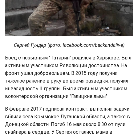
Сергей Гундер (фото: facebook.com/backandalive)
Боец с позывным "Татарин" родился в Харькове. Был
активным участником Революции достоинства. На
фронт ушел добровольцем. В 2015 году получил
тяжелое ранение в руку во время разведки, получил
инвалидность II группы. Был активным участником
волонтерской организации "Галицкие львы".
В феврале 2017 подписал контракт, выполнял задачи
вблизи села Крымское Луганской области, а также в
Донецкой области. Погиб 16 мая около 8:30 от пули
снайпера в сердце. У Сергея остались мама в