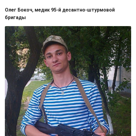
Олег Бокоч, медик 95-й десантно-штурмовой
бригады