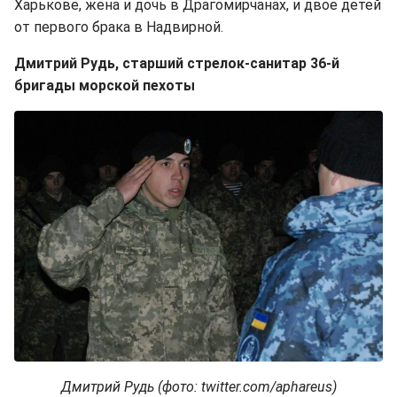
Харькове, жена и дочь в Драгомирчанах, и двое детей
от первого брака в Надвирной.
Дмитрий Рудь, старший стрелок-санитар 36-й
бригады морской пехоты
Дмитрий Рудь (фото: twitter.com/aphareus)