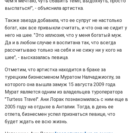
чем я мечтаю, чуть сбавить темп, выдохнуть, просто
выспаться!", - объяснила артистка.
Также звезда добавила, что ее супруг не настолько
богат, как все привыкли считать, и что она не сидит у
него на шее. "Это иллюзия, что у меня богатый муж.
Да и в любом случае я воспитана так, что всегда
рассчитываю только на себя и не сижу ни у кого на
шее", - высказалась певица.
Отметим, что артистка находится в браке за
турецким бизнесменом Муратом Налчаджиоглу, за
которого она вышла замуж 15 августа 2009 года.
Мурат является одним из владельцев туроператора
"Turtess Travel". Ани Лорак познакомилась с ним еще в
2005 году на отдыхе в Анталии. Тогда, в день ее
отлета, бизнесмен успел признаться певице, что
будет ждать ее всю жизнь.