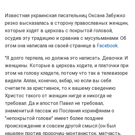
Известная украинская писательниц Оксана Забужко
резко высказалась в сторону православных женщин,
которые ходят в церковь с покрытой головой,
осудив эту традицию и сравнив с мусульманами. Об
этом она написала на своей странице в
Facebook
.
"Я долго терпела, но должна это написать. Девочки. И
женщины. Которые в церковь ходите, и платочки при
этом на голову кладете, потому что так в телевизоре
видели. Аллах, конечно, акбар, но если вы себя
считаете за христианок, то к вашему сведению:
Христос такого от женщин нигде и никогда не
требовал. Да и апостол Павел не требовал,
знаменитый пассаж из Послания коринфянам о
"непокрытой голове" имеет более позднее
происхождение и совсем другой смысл (он был
нацелен против пророчиц-монтанисток, матчасть,