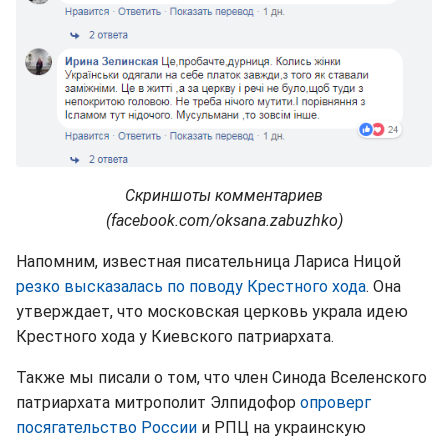
Скриншоты комментариев
(facebook.com/oksana.zabuzhko)
Напомним, известная писательница Лариса Ницой
резко высказалась по поводу Крестного хода
. Она
утверждает, что московская церковь украла идею
Крестного хода у Киевского патриархата.
Также мы писали о том, что член Синода Вселенского
патриархата митрополит Элпидофор
опроверг
посягательство России
и РПЦ на украинскую