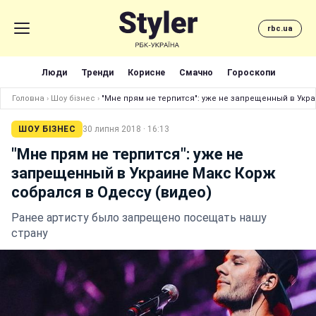
rbc.ua
Люди
Тренди
Корисне
Смачно
Гороскопи
Головна
›
Шоу бізнес
›
"Мне прям не терпится": уже не запрещенный в Укр
ШОУ БІЗНЕС
30 липня 2018 · 16:13
"Мне прям не терпится": уже не
запрещенный в Украине Макс Корж
собрался в Одессу (видео)
Ранее артисту было запрещено посещать нашу
страну