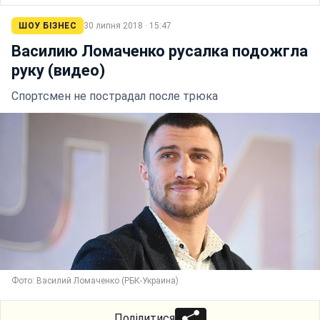
ШОУ БІЗНЕС
30 липня 2018 · 15:47
Василию Ломаченко русалка подожгла
руку (видео)
Спортсмен не пострадал после трюка
Фото: Василий Ломаченко (РБК-Украина)
Поділитися