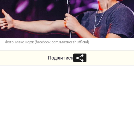
Фото: Макс Корж (facebook.com/MaxKorzhOfficial)
Поділитися