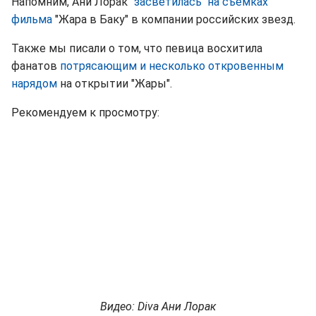
Напомним, Ани Лорак
"засветилась" на съемках
фильма
"Жара в Баку" в компании российских звезд.
Также мы писали о том, что певица восхитила
фанатов
потрясающим и несколько откровенным
нарядом
на открытии "Жары".
Рекомендуем к просмотру:
Видео: Diva Ани Лорак