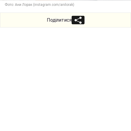
Фото: Ани Лорак (instagram.com/anilorak)
Поділитися