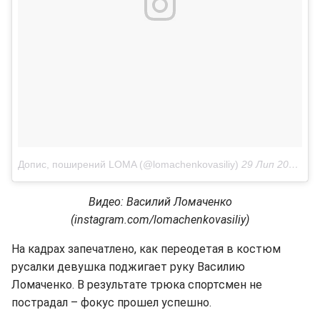
Допис, поширений LOMA (@lomachenkovasiliy)
29 Лип 2018 р. о 4:33 PDT
Видео: Василий Ломаченко
(instagram.com/lomachenkovasiliy)
На кадрах запечатлено, как переодетая в костюм
русалки девушка поджигает руку Василию
Ломаченко. В результате трюка спортсмен не
пострадал – фокус прошел успешно.