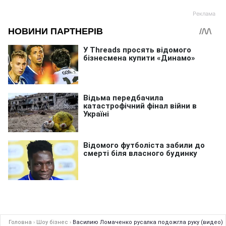
Головна
›
Шоу бізнес
›
Василию Ломаченко русалка подожгла руку (видео)