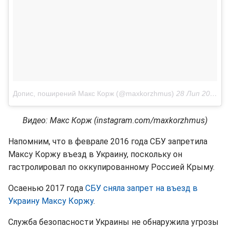
Допис, поширений Макс Корж (@maxkorzhmus)
28 Лип 2018 р. о 3:19 PDT
Видео: Макс Корж (instagram.com/maxkorzhmus)
Напомним, что в феврале 2016 года СБУ запретила
Максу Коржу въезд в Украину, поскольку он
гастролировал по оккупированному Россией Крыму.
Осаенью 2017 года
СБУ сняла запрет на въезд в
Украину Максу Коржу
.
Служба безопасности Украины не обнаружила угрозы