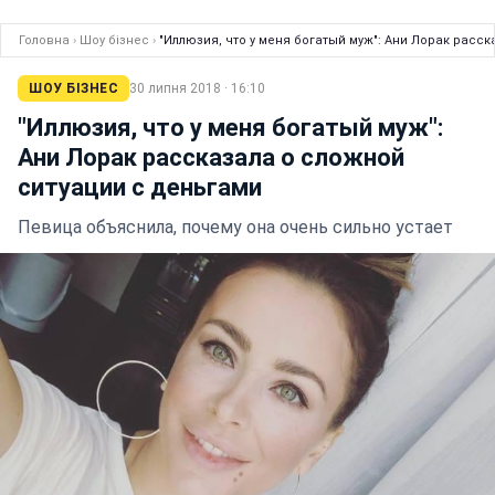
Головна
›
Шоу бізнес
›
"Иллюзия, что у меня богатый муж": Ани Лорак расс
ШОУ БІЗНЕС
30 липня 2018 · 16:10
"Иллюзия, что у меня богатый муж":
Ани Лорак рассказала о сложной
ситуации с деньгами
Певица объяснила, почему она очень сильно устает