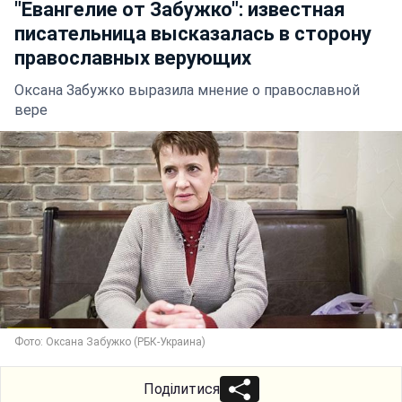
"Евангелие от Забужко": известная
писательница высказалась в сторону
православных верующих
Оксана Забужко выразила мнение о православной
вере
Фото: Оксана Забужко (РБК-Украина)
Поділитися