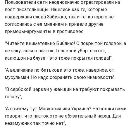
Пользователи сети неоднозначно отреагировали на
пост писательницы. Нашлись как те, которые
поддержали слова Забужко, так и те, которые не
согласились с ее мнением и привели другие
примеры-аргументы в противовес.
"Читайте внимательно Библию! С покрытой головой, а
не закутаная в платок. Головной убор, платок,
капюшон на блузе - это тоже покрытая голова!",
"А величание по-батькови это тоже, наверное, от
мусульман. Но надо сохранять свою инаковость",
"В сербской церкви у женщин не требуют покрывать
голову",
"А причему тут Московия или Украина? Батюшки сами
говорят, что платок это не обязательный наряд. Для
незамужних так точно нет",