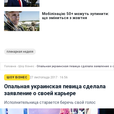
пленарная неделя
Головна
›
Шоу бізнес
›
Опальная украинская певица сделала заявление о 
ШОУ БІЗНЕС
27 листопада 2017 · 16:56
Опальная украинская певица сделала
заявление о своей карьере
Исполнительница старается беречь свой голос