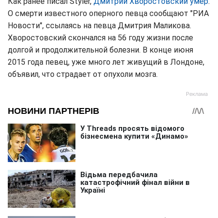
Как ранее писал Styler,
Дмитрий Хворостовский умер
.
О смерти известного оперного певца сообщают "РИА
Новости", ссылаясь на певца Дмитрия Маликова.
Хворостовский скончался на 56 году жизни после
долгой и продолжительной болезни. В конце июня
2015 года певец, уже много лет живущий в Лондоне,
объявил, что страдает от опухоли мозга.