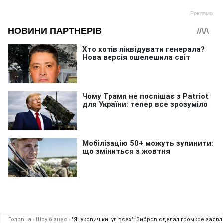
Головна
›
Шоу бізнес
›
"Янукович кинул всех": Зибров сделал громкое заяв