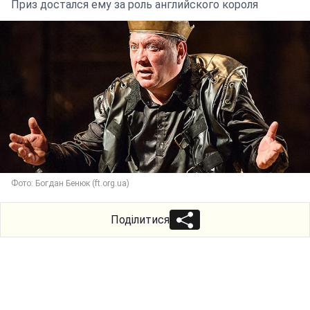
Приз достался ему за роль английского короля
Фото: Богдан Бенюк (ft.org.ua)
Поділитися