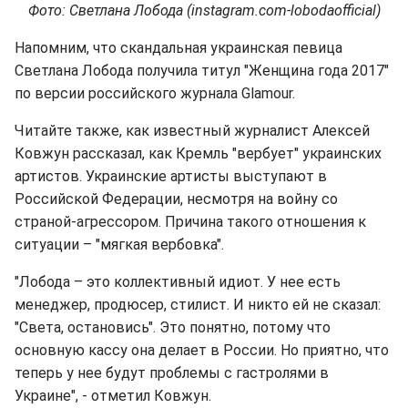
Фото: Светлана Лобода (instagram.com-lobodaofficial)
Напомним, что скандальная украинская певица
Светлана Лобода получила титул "Женщина года 2017"
по версии российского журнала Glamour.
Читайте также, как известный журналист Алексей
Ковжун рассказал, как Кремль "вербует" украинских
артистов. Украинские артисты выступают в
Российской Федерации, несмотря на войну со
страной-агрессором. Причина такого отношения к
ситуации – "мягкая вербовка".
"Лобода – это коллективный идиот. У нее есть
менеджер, продюсер, стилист. И никто ей не сказал:
"Света, остановись". Это понятно, потому что
основную кассу она делает в России. Но приятно, что
теперь у нее будут проблемы с гастролями в
Украине", - отметил Ковжун.