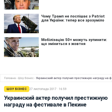
Головна
›
Шоу бізнес
›
Украинский актер получил престижную награду на ф
ШОУ БІЗНЕС
27 листопада 2017 · 16:59
Украинский актер получил престижную
награду на фестивале в Пекине