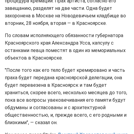
процедура кремации. Прах артиста, согласно его
завещанию, разделят на две части. Одна будет
захоронена в Москве на Новодевичьем кладбище во
вторник, 28 ноября, вторая — в Красноярске.
По словам исполняющего обязанности губернатора
Красноярского края Александра Усса, капсулу с
останками певца поместят в один из мемориальных
объектов в Красноярске.
"После того как его тело будет кремировано и часть
праха будет передана красноярской делегации, она
будет перевезена в Красноярск и там будет
храниться, скорее всего, несколько месяцев до того,
пока все вопросы увековечивания его памяти будут
обдуманы и согласованы и с архитектурной
общественностью, и, прежде всего, с его родными и
близкими", — сказал он.