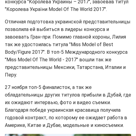
конкурса "Королева Украины – 2017", завоевав титул
"Королева України Model Of The World 2017".
Отличная подготовка украинской представительницы
позволила ей выбиться в лидеры конкурса и
завоевать Гран-при. Помимо главной короны, Лилия
так же удостоилась титула "Miss Model of Best
Body/Figure 2017". В топ-5 Международного конкурса
"Miss Model Of The World - 2017" вошли так же
представительницы Мексики, Татарстана, Италии и
Перу.
27 ноября топ-5 финалисток, а так же
обладательницы других титулов прибыли в Дубай, где
их ожидают интервью, фото и видео съемки.
Благодаря победе украинская красавица получила
годовой контракт, по которому ее ожидает работа в
Америке, Китае и Дубае, модельные и киносъемки.