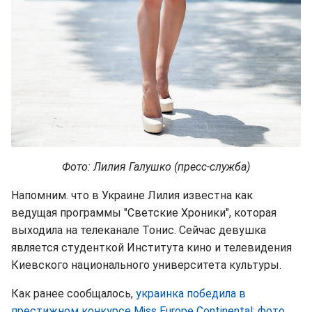
Фото: Лилия Галушко (пресс-служба)
Напомним. что в Украине Лилия известна как
ведущая программы "Светские Хроники", которая
выходила на телеканале Тонис. Сейчас девушка
является студенткой Института кино и телевидения
Киевского национального университета культуры.
Как ранее сообщалось,
украинка победила в
престижном конкурсе Miss Europe Continental: фото