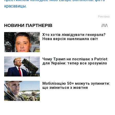
красавицы.