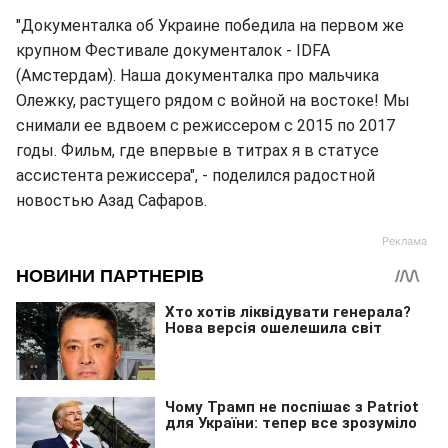
"Документалка об Украине победила на первом же
крупном Фестивале документалок - IDFA
(Амстердам). Наша документалка про мальчика
Олежку, растущего рядом с войной на востоке! Мы
снимали ее вдвоем с режиссером с 2015 по 2017
годы. Фильм, где впервые в титрах я в статусе
ассистента режиссера", - поделился радостной
новостью Азад Сафаров.