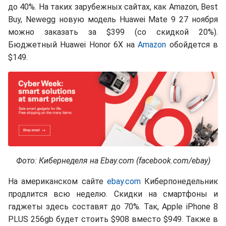
до 40%. На таких зарубежных сайтах, как Amazon, Best
Buy, Newegg новую модель Huawei Mate 9 27 ноября
можно заказать за $399 (со скидкой 20%).
Бюджетный Huawei Honor 6X на
Amazon
обойдется в
$149.
Фото: Кибернеделя на Ebay.com (facebook.com/ebay)
На американском сайте
ebay.com
Киберпонедельник
продлится всю неделю. Скидки на смартфоны и
гаджеты здесь составят до 70%. Так, Apple iPhone 8
PLUS 256gb будет стоить $908 вместо $949. Также в