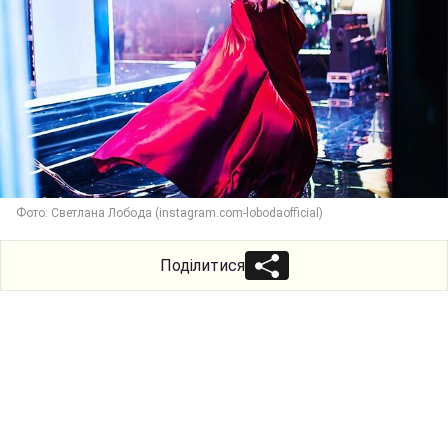
Фото: Светлана Лобода (instagram.com-lobodaofficial)
Поділитися