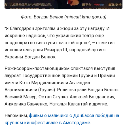
Фото: Богдан Бенюк (mincult.kmu.gov.ua)
"Я благодарен зрителям и жюри за эту награду. И
искренне надеюсь, что украинский театр еще
неоднократно выступит на этой сцене", – отметил
исполнитель роли Ричарда III, народный артист
Украины Богдан Бенюк.
Режиссером-постановщиком спектакля выступил
лауреат Государственной премии Грузии и Премии
имени Котэ Марджанишвили Автандил
Варсимашвили (Грузия). Роли сыграли Богдан Бенюк,
Василий Мазур, Остап Ступка, Алексей Богданович,
Анжелика Савченко, Наталья Калантай и другие.
Напомним,
фильм о мальчике с Донбасса победил на
крупном кинофестивале в Амстердаме
.