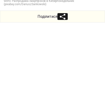
Фото: Распродажа смартфонов в Киберпонедельник
(pixabay.com/DariuszSankowski)
Поділитися