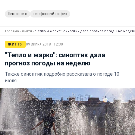
Центрэнего
телефонный трафик
Головна
›
Життя
›
"Тепло и жарко": синоптик дала прогноз погоды на недел
ЖИТТЯ
09 липня 2018 · 12:30
"Тепло и жарко": синоптик дала
прогноз погоды на неделю
Также синоптик подробно рассказала о погоде 10
июля