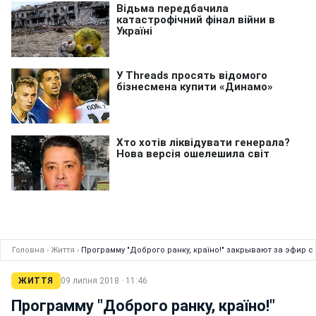
Головна
›
Життя
›
Программу "Доброго ранку, країно!" закрывают за эфир 
ЖИТТЯ
09 липня 2018 · 11:46
Программу "Доброго ранку, країно!"