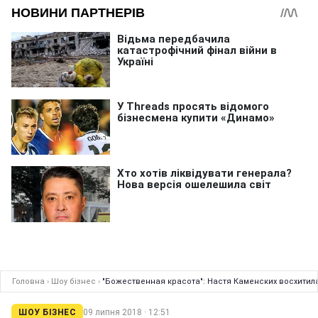
Головна
›
Шоу бізнес
›
"Божественная красота": Настя Каменских восхитил
ШОУ БІЗНЕС
09 липня 2018 · 12:51