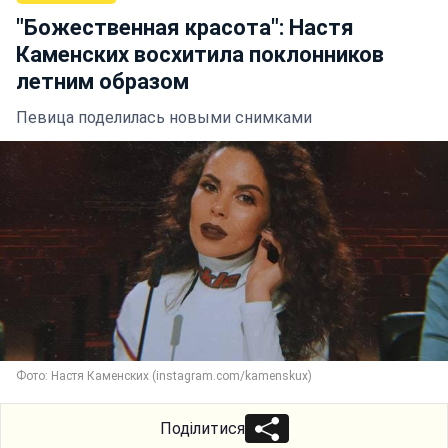
"Божественная красота": Настя
Каменских восхитила поклонников
летним образом
Певица поделилась новыми снимками
Фото: Настя Каменских (instagram.com/kamenskux)
Поділитися