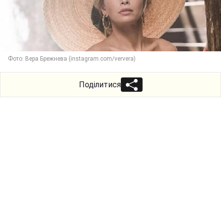
Фото: Вера Брежнева (instagram.com/ververa)
Поділитися