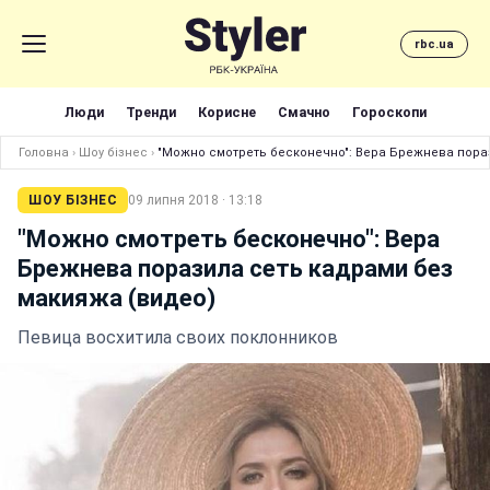
rbc.ua
Люди
Тренди
Корисне
Смачно
Гороскопи
Головна
›
Шоу бізнес
›
"Можно смотреть бесконечно": Вера Брежнева пора
ШОУ БІЗНЕС
09 липня 2018 · 13:18
"Можно смотреть бесконечно": Вера
Брежнева поразила сеть кадрами без
макияжа (видео)
Певица восхитила своих поклонников