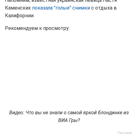
Напомним, известная украинская певица Настя
Каменских
показала "голые" снимки
с отдыха в
Калифорнии.
Рекомендуем к просмотру:
Видео: Что вы не знали о самой яркой блондинке из
ВИА Гры?