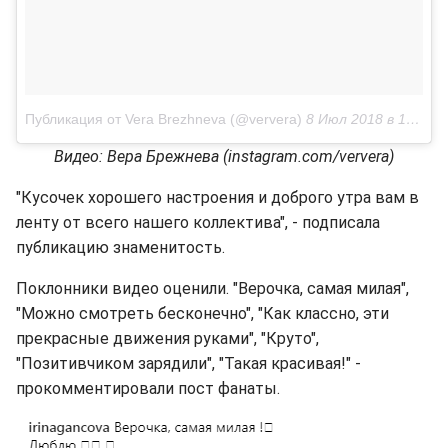
Публикация от Vera Brezhneva (@ververa)
8 Июл 2018 в 10:12 PDT
Видео: Вера Брежнева (instagram.com/ververa)
"Кусочек хорошего настроения и доброго утра вам в
ленту от всего нашего коллектива", - подписала
публикацию знаменитость.
Поклонники видео оценили. "Верочка, самая милая",
"Можно смотреть бесконечно", "Как классно, эти
прекрасные движения руками", "Круто",
"Позитивчиком зарядили", "Такая красивая!" -
прокомментировали пост фанаты.