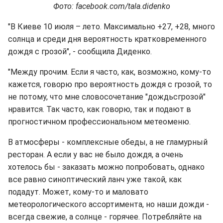
Фото: facebook.com/tala.didenko
"В Киеве 10 июля – лето. Максимально +27, +28, много
солнца и среди дня вероятность кратковременного
дождя с грозой", - сообщила Диденко.
"Между прочим. Если я часто, как, возможно, кому-то
кажется, говорю про вероятность дождя с грозой, то
не потому, что мне словосочетание "дождьсгрозой"
нравится. Так часто, как говорю, так и подают в
прогностичном профессиональном метеоменю.
В атмосферы - комплексные обеды, а не гламурный
ресторан. А если у вас не было дождя, а очень
хотелось бы - заказать можно попробовать, однако
все равно синоптический ланч уже такой, как
подадут. Может, кому-то и маловато
метеорологического ассортимента, но наши дожди -
всегда свежие, а солнце - горячее. Потребляйте на