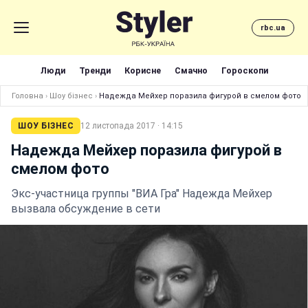
rbc.ua
Люди
Тренди
Корисне
Смачно
Гороскопи
Головна
›
Шоу бізнес
›
Надежда Мейхер поразила фигурой в смелом фото
ШОУ БІЗНЕС
12 листопада 2017 · 14:15
Надежда Мейхер поразила фигурой в
смелом фото
Экс-участница группы "ВИА Гра" Надежда Мейхер
вызвала обсуждение в сети