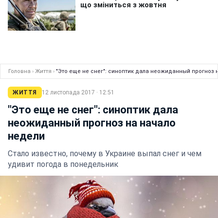
Головна
›
Життя
›
"Это еще не снег": синоптик дала неожиданный прогноз 
ЖИТТЯ
12 листопада 2017 · 12:51
"Это еще не снег": синоптик дала
неожиданный прогноз на начало
недели
Стало известно, почему в Украине выпал снег и чем
удивит погода в понедельник