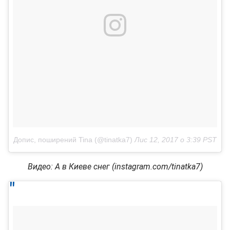
Допис, поширений Tina (@tinatka7)
Лис 12, 2017 о 3:39 PST
Видео: А в Киеве снег (instagram.com/tinatka7)