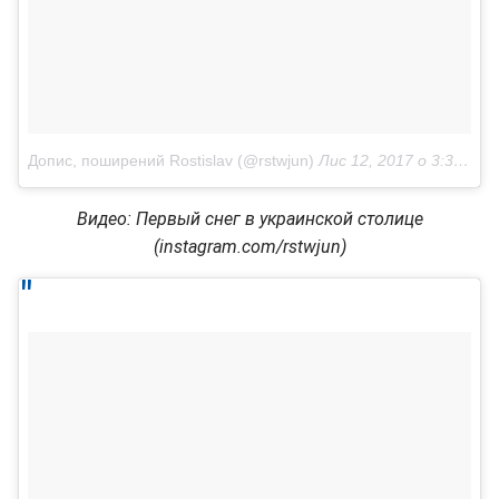
Допис, поширений Rostislav (@rstwjun)
Лис 12, 2017 о 3:39 PST
Видео: Первый снег в украинской столице
(instagram.com/rstwjun)