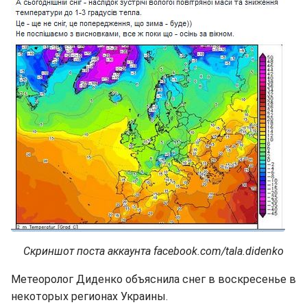
Скриншот поста аккаунта facebook.com/tala.didenko
Метеоролог Диденко объяснила снег в воскресенье в
некоторых регионах Украины.