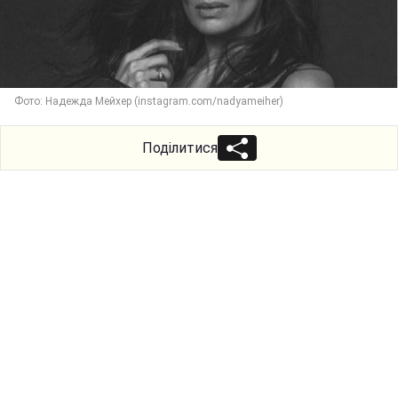
Фото: Надежда Мейхер (instagram.com/nadyameiher)
Поділитися