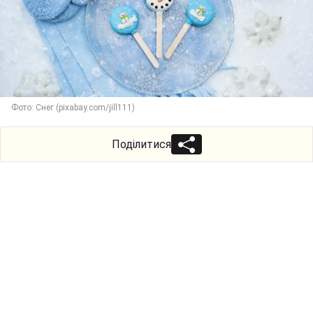
Фото: Снег (pixabay.com/jill111)
Поділитися