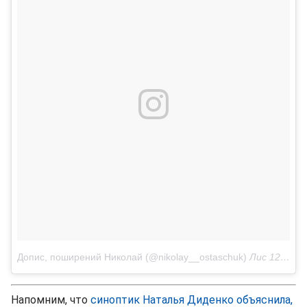
Допис, поширений Николай (@nikolay__ostaschuk)
Лис 12, 2017 о 3:37 PST
Напомним, что
синоптик Наталья Диденко объяснила,