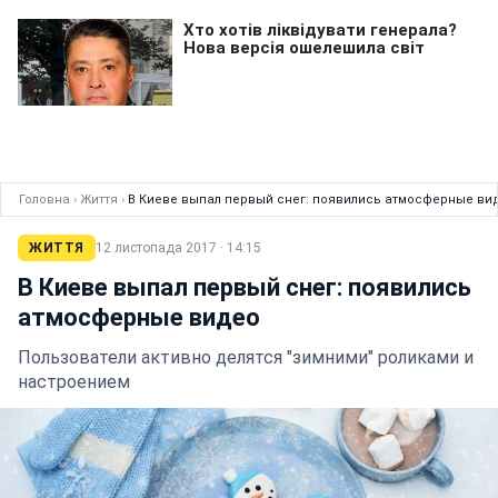
Головна
›
Життя
›
В Киеве выпал первый снег: появились атмосферные ви
ЖИТТЯ
12 листопада 2017 · 14:15
В Киеве выпал первый снег: появились
атмосферные видео
Пользователи активно делятся "зимними" роликами и
настроением