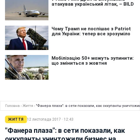
Головна
›
Життя
›
"Фанера плаза": в сети показали, как оккупанты уничтож
ЖИТТЯ
12 листопада 2017 · 12:43
"Фанера плаза": в сети показали, как
оккупанты уничтожили бизнес на