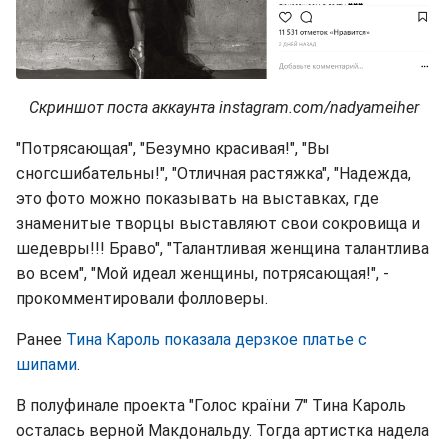
Скриншот поста аккаунта instagram.com/nadyameiher
"Потрясающая", "Безумно красивая!", "Вы
сногсшибательны!", "Отличная растяжка", "Надежда,
это фото можно показывать на выставках, где
знаменитые творцы выставляют свои сокровища и
шедевры!!! Браво", "Талантливая женщина талантлива
во всем", "Мой идеал женщины, потрясающая!", -
прокомментировали фолловеры.
Ранее
Тина Кароль показала дерзкое платье с
шипами
.
В полуфинале проекта "Голос країни 7" Тина Кароль
осталась верной Макдональду. Тогда артистка надела