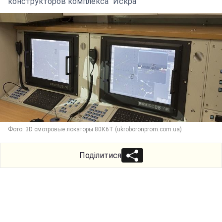
конструкторов комплекса "Искра"
Фото: 3D смотровые локаторы 80К6Т (ukroboronprom.com.ua)
Поділитися