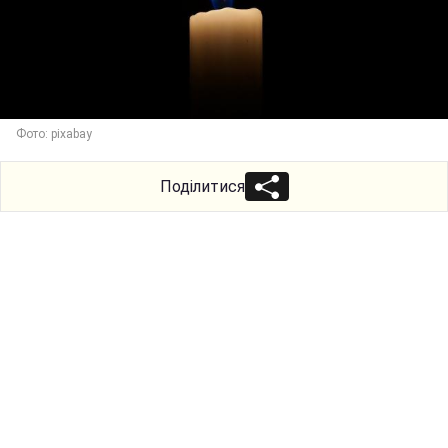
Фото: pixabay
Поділитися