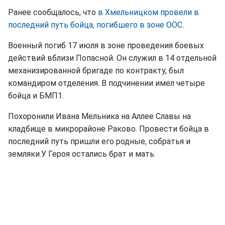
Ранее сообщалось, что
в Хмельницком провели в
последний путь бойца, погибшего в зоне ООС
.
Военный погиб 17 июля в зоне проведения боевых
действий вблизи Попасной. Он служил в 14 отдельной
механизированной бригаде по контракту, был
командиром отделения. В подчинении имел четыре
бойца и БМП1.
Похоронили Ивана Мельника на Аллее Славы на
кладбище в микрорайоне Раково. Провести бойца в
последний путь пришли его родные, собратья и
земляки.У Героя остались брат и мать.