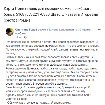
Карта ПриватБанк для помощи семье погибшего
бойца: 5168757322170830 Шваб Елизавета Игоревна
(сестра Ромы)