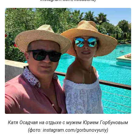
Катя Осадчая на отдыхе с мужем Юрием Горбуновым
(фото: instagram.com/gorbunovyuriy)