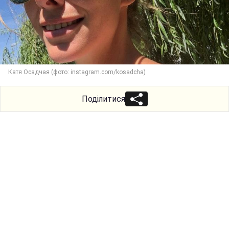
Катя Осадчая (фото: instagram.com/kosadcha)
Поділитися