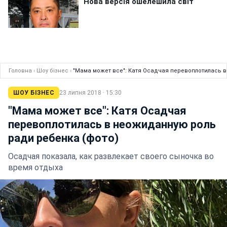
Головна
›
Шоу бізнес
›
"Мама может все": Катя Осадчая перевоплотилась 
ШОУ БІЗНЕС
23 липня 2018 · 15:30
"Мама может все": Катя Осадчая
перевоплотилась в неожиданную роль
ради ребенка (фото)
Осадчая показала, как развлекает своего сыночка во
время отдыха