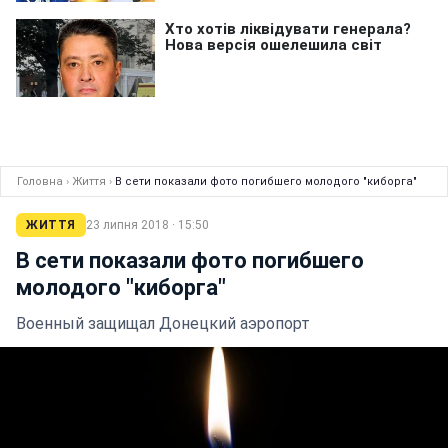
Головна
›
Життя
›
В сети показали фото погибшего молодого "киборга"
ЖИТТЯ
23 липня 2018 · 15:50
В сети показали фото погибшего
молодого "киборга"
Военный защищал Донецкий аэропорт