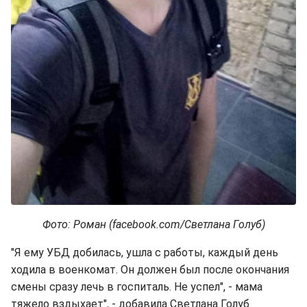
Фото: Роман (facebook.com/Светлана Голуб)
"Я ему УБД добилась, ушла с работы, каждый день
ходила в военкомат. Он должен был после окончания
смены сразу лечь в госпиталь. Не успел", - мама
тяжело вздыхает", - добавила Светлана Голуб