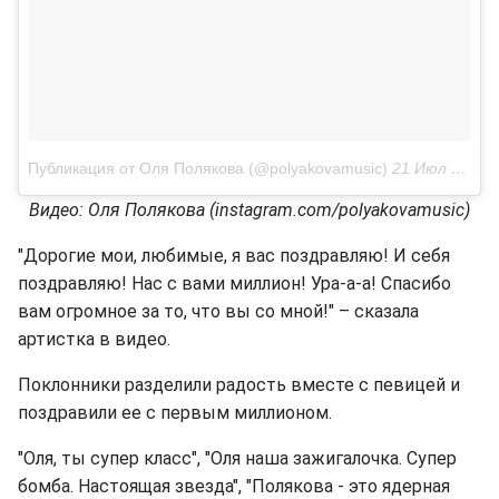
Публикация от Оля Полякова (@polyakovamusic)
21 Июл 2018 в 12:22 PDT
Видео: Оля Полякова (instagram.com/polyakovamusic)
"Дорогие мои, любимые, я вас поздравляю! И себя
поздравляю! Нас с вами миллион! Ура-а-а! Спасибо
вам огромное за то, что вы со мной!" – сказала
артистка в видео.
Поклонники разделили радость вместе с певицей и
поздравили ее с первым миллионом.
"Оля, ты супер класс", "Оля наша зажигалочка. Супер
бомба. Настоящая звезда", "Полякова - это ядерная