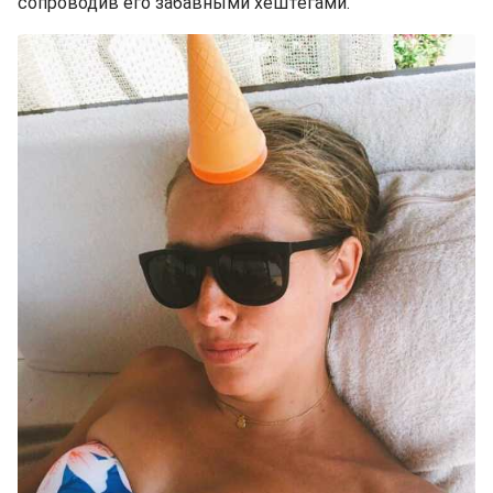
сопроводив его забавными хештегами.