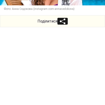
Фото: Анна Седокова (instagram.com-annasedokova)
Поділитися