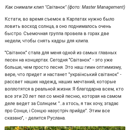
Как снимали клип "Світанок" (фото:
Master Management
)
Кстати, во время съемок в Карпатах нужно было
ловить восход солнца, а оно поднималось очень
быстро. Съемочная группа провела в горах две
недели, чтобы снять кадры для клипа.
"Світанок" стала для меня одной из самых главных
песен на концертах. Сегодня "Світанок" - это уже
больше, чем просто песня. Это наш гимн оптимизму,
вере, что придет и настанет "український світанок" -
рассвет наших надежд, наших мечтаний, которые
воплотятся в реальной жизни. Я благодарна всем, кто
все эти 20 лет пел со мной песню, которая на самом
деле ведет за Солнцем: "...а хтось, я так хочу, згадає
про Сонце, і Сонцю назустріч прийде". Этим все
сказано", - делится Руслана.