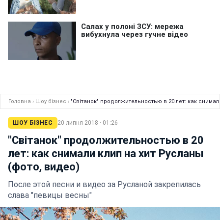
Головна
›
Шоу бізнес
›
"Світанок" продолжительностью в 20 лет: как снимал
ШОУ БІЗНЕС
20 липня 2018 · 01:26
"Світанок" продолжительностью в 20
лет: как снимали клип на хит Русланы
(фото, видео)
После этой песни и видео за Русланой закрепилась
слава "певицы весны"