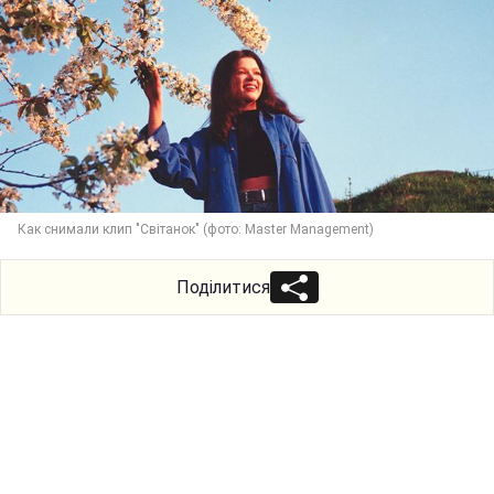
Как снимали клип "Світанок" (фото: Master Management)
Поділитися