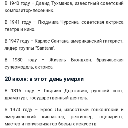
В 1940 году – Давид Тухманов, известный советский
композитор-песенник.
В 1941 году – Людмила Чурсина, советская актриса
театра и кино.
В 1947 году – Карлос Сантана, американский гитарист,
лидер группы "Santana".
В 1980 году – Жизель Бюндхен, бразильская
супермодель, актриса.
20 июля: в этот день умерли
В 1816 году – Гавриил Державин, русский поэт,
драматург, государственный деятель.
В 1973 году – Брюс Ли, известный гонконгский и
американский киноактер, режиссер, сценарист,
мастер и популяризатор боевых искусств.