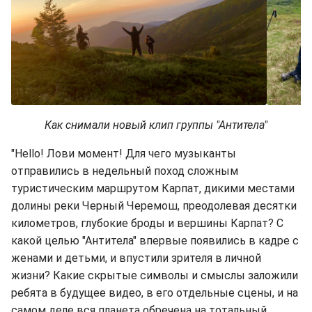
Как снимали новый клип группы "Антитела"
"Hello! Лови момент! Для чего музыканты
отправились в недельный поход сложным
туристическим маршрутом Карпат, дикими местами
долины реки Черный Черемош, преодолевая десятки
километров, глубокие броды и вершины Карпат? С
какой целью "Антитела" впервые появились в кадре с
женами и детьми, и впустили зрителя в личной
жизни? Какие скрытые символы и смыслы заложили
ребята в будущее видео, в его отдельные сцены, и на
самом деле вся планета обречена на тотальный