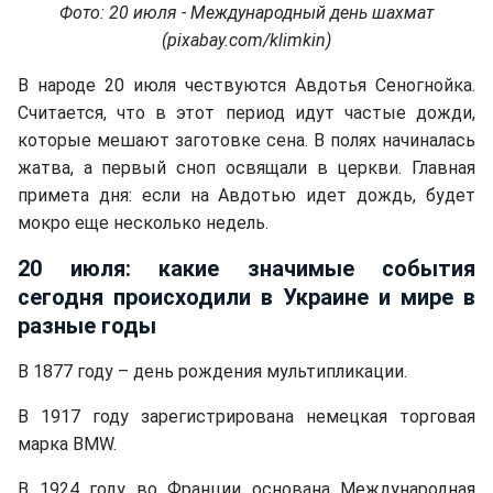
Фото: 20 июля - Международный день шахмат
(pixabay.com/klimkin)
В народе 20 июля чествуются Авдотья Сеногнойка.
Считается, что в этот период идут частые дожди,
которые мешают заготовке сена. В полях начиналась
жатва, а первый сноп освящали в церкви. Главная
примета дня: если на Авдотью идет дождь, будет
мокро еще несколько недель.
20 июля: какие значимые события
сегодня происходили в Украине и мире в
разные годы
В 1877 году – день рождения мультипликации.
В 1917 году зарегистрирована немецкая торговая
марка BMW.
В 1924 году во Франции основана Международная