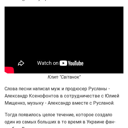
Клип "Світанок"
Слова песни написал муж и продюсер Русланы -
Александр Ксенофонтов в сотрудничестве с Юлией
Мищенко, музыку - Александр вместе с Русланой.
Тогда появилось целое течение, которое создало
один из самых больших в то время в Украине фан-