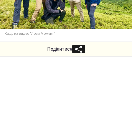
Кадр из видео "Лови Момент"
Поділитися