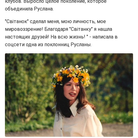
клубов. Выросло целое поколение, которое
объединила Руслана.
"Світанок" сделал меня, мою личность, мое
мировоззрение! Благодаря "Світанку" я нашла
настоящих друзей! На всю жизнь! " - написала в
соцсети одна из поклонниц Русланы.