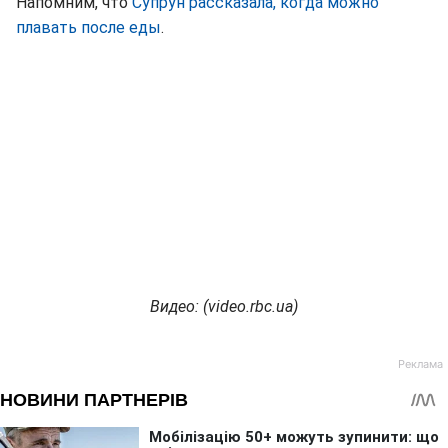
Напомним, что
Супрун рассказала, когда можно
плавать после еды
.
Видео: (
video.rbc.ua)