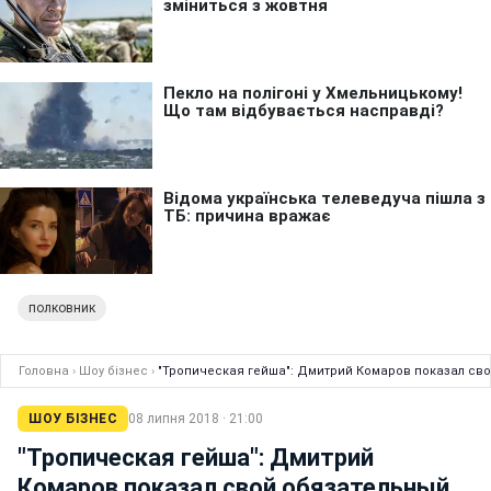
полковник
Головна
›
Шоу бізнес
›
"Тропическая гейша": Дмитрий Комаров показал сво
ШОУ БІЗНЕС
08 липня 2018 · 21:00
"Тропическая гейша": Дмитрий
Комаров показал свой обязательный