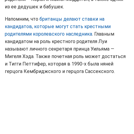
из ее дедушек и бабушек.
Напомним, что
британцы делают ставки на
кандидатов, которые могут стать крестными
родителями королевского наследника
. Главным
кандидатом на роль крестного родителя Луи
называют личного секретаря принца Уильяма —
Мигеля Хэда. Также почетная роль может достаться
и Тигги Петтифер, которая в 1990-х была няней
герцога Кембриджского и герцога Сассекского.