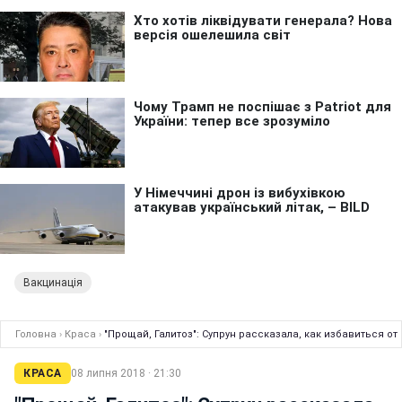
Вакцинація
Головна
›
Краса
›
"Прощай, Галитоз": Супрун рассказала, как избавиться от
КРАСА
08 липня 2018 · 21:30