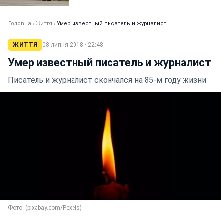
Головна
›
Життя
›
Умер известный писатель и журналист
ЖИТТЯ
08 липня 2018 · 22:48
Умер известный писатель и журналист
Писатель и журналист скончался на 85-м году жизни
Фото: (pixabay.com/Pexels)