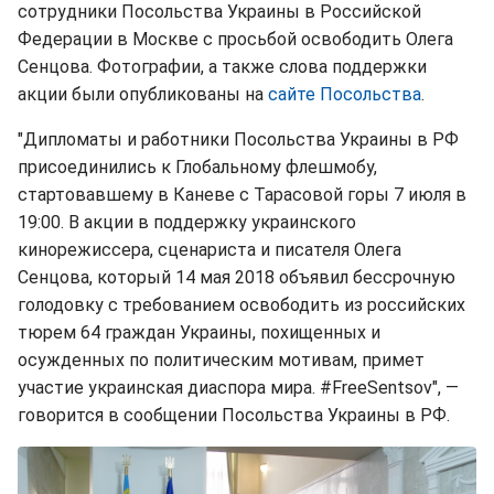
сотрудники Посольства Украины в Российской
Федерации в Москве с просьбой освободить Олега
Сенцова. Фотографии, а также слова поддержки
акции были опубликованы на
сайте Посольства
.
"Дипломаты и работники Посольства Украины в РФ
присоединились к Глобальному флешмобу,
стартовавшему в Каневе с Тарасовой горы 7 июля в
19:00. В акции в поддержку украинского
кинорежиссера, сценариста и писателя Олега
Сенцова, который 14 мая 2018 объявил бессрочную
голодовку с требованием освободить из российских
тюрем 64 граждан Украины, похищенных и
осужденных по политическим мотивам, примет
участие украинская диаспора мира. #FreeSentsov", —
говорится в сообщении Посольства Украины в РФ.