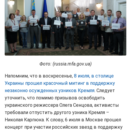
Фото: (russia.mfa.gov.ua)
Напомним, что в воскресенье,
8 июля, в столице
Украины прошел красочный митинг в поддержку
незаконно осужденных узников Кремля
. Следует
уточнить, что помимо призывов освободить
украинского режиссера Олега Сенцова, активисты
требовали отпустить другого узника Кремля –
Николая Карпюка. К слову, 6 июля в Москве прошел
концерт при участии российских звезд в поддержку