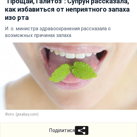
"Прощай, Галитоз": Супрун рассказала,
как избавиться от неприятного запаха
изо рта
И. о. министра здравоохранения рассказала о
возможных причинах запаха
Фото: (pixabay.com)
Поділитися