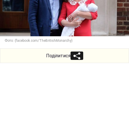
Фото: (facebook.com/TheBritishMonarchy)
Поділитися