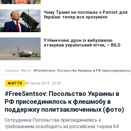
Головна
›
Життя
›
#FreeSentsov: Посольство Украины в РФ присоединилось
ЖИТТЯ
08 липня 2018 · 22:00
#FreeSentsov: Посольство Украины в
РФ присоединилось к флешмобу в
поддержку политзаключенных (фото)
Сотрудники Посольства присоединились к
требованиям освободить из российских тюрем 64