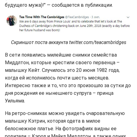
будущего мужа)!" — сообщается в публикации.
Скриншот поста аккаунта twitter.com/teacambridges
В сети появились милейшие снимки семейства
Миддлтон, которые крестили своего первенца –
малышку Кейт. Случилось это 20 июня 1982 года,
когда ей исполнилось почти шесть месяцев.
Интересно также и то, что это произошло за сутки до
дня рождения ее нынешнего супруга – принца
Уильяма.
На ретро-снимках можно увидеть очаровательную
малышку Кэтрин, которая одета в милое
белоснежное платье. На фотографиях видны ее
родители – Кэрол и Майкл Миддлтон, а также одних