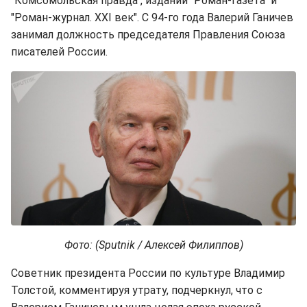
"Комсомольская правда", изданий "Роман-газета" и
"Роман-журнал. XXI век". С 94-го года Валерий Ганичев
занимал должность председателя Правления Союза
писателей России.
Фото: (Sputnik / Алексей Филиппов)
Советник президента России по культуре Владимир
Толстой, комментируя утрату, подчеркнул, что с