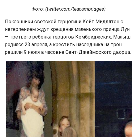
Фото: (twitter.com/teacambridges)
Поклонники светской герцогини Кейт Миддлтон с
нетерпением ждут крещения маленького принца Луи
— третьего ребенка герцогов Кембриджских. Малыш
родился 23 апреля, а крестить наследника на трон
решили 9 июля в часовне Сент-Джеймсского дворца.