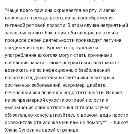
"Чаще всего причина скрывается во рту. И запах
возникает, прежде всего, из-за пренебрежения
гигиеной ротовой полости. В этом случае неприятный
запах вызывают бактерии, обитающие во рту и в
процессе своей деятельности производят летучие
соединения серы. Кроме того, курение и
употребление алкоголя могут стать причинами
появления запаха. Также неприятный запах может
возникать из-за инфекционных бзаболеваний
полости рта, дыхательных путей или некоторых
системных заболеваний, например, диабета,
печеночной или почечной недостаточности. Или же
из-за чрезмерной сухости ротовой полости и
уменьшения слюноотделения. В таком случае
обязательно консультируйтесь с врачом, ведь просто
освежитель рта или жвачки вам не помогут", — пишет
Уляна Супрун на своей странице.