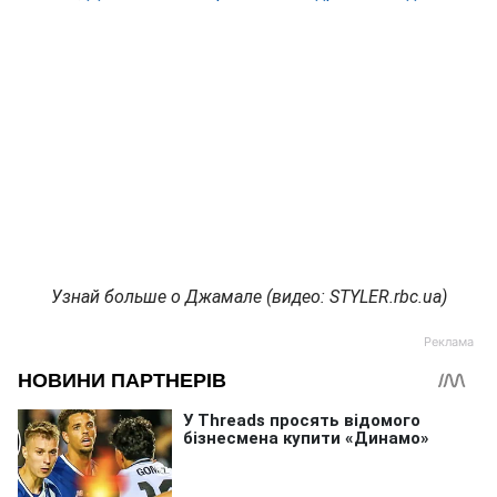
Узнай больше о Джамале (видео: STYLER.rbc.ua)