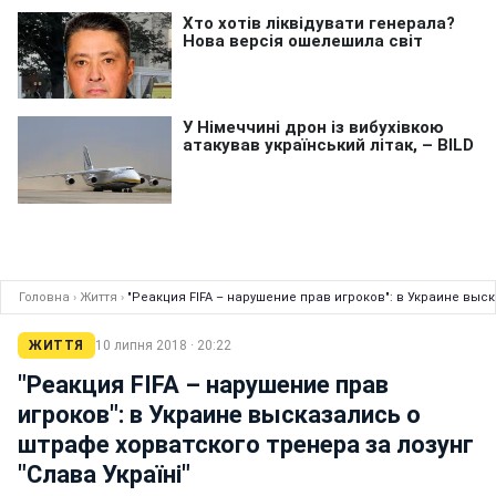
Головна
›
Життя
›
"Реакция FIFA – нарушение прав игроков": в Украине выск
ЖИТТЯ
10 липня 2018 · 20:22
"Реакция FIFA – нарушение прав
игроков": в Украине высказались о
штрафе хорватского тренера за лозунг
"Слава Україні"