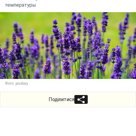
температуры
Фото: pixabay
Поділитися