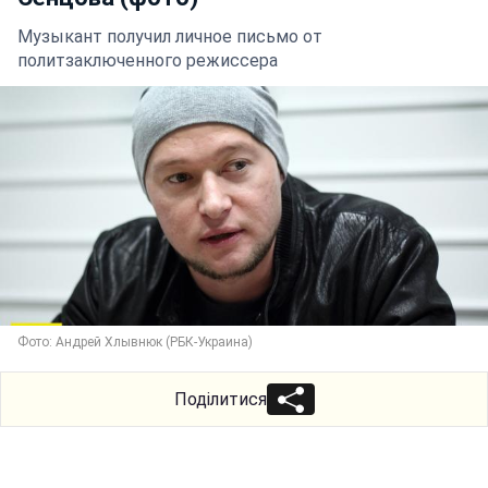
Музыкант получил личное письмо от
политзаключенного режиссера
Фото: Андрей Хлывнюк (РБК-Украина)
Поділитися