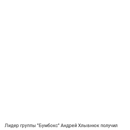
Лидер группы "Бумбокс" Андрей Хлывнюк получил