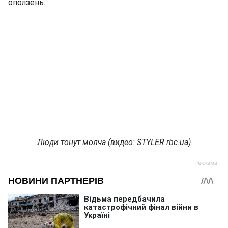
оползень.
Люди тонут молча (видео: STYLER.rbc.ua)