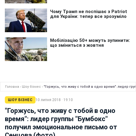
Головна
›
Шоу бізнес
›
"Горжусь, что живу с тобой в одно время": лидер г
ШОУ БІЗНЕС
10 липня 2018 · 19:10
"Горжусь, что живу с тобой в одно
время": лидер группы "Бумбокс"
получил эмоциональное письмо от
Сенцова (фото)