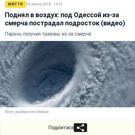
ЖИТТЯ
10 липня 2018 · 19:51
Поднял в воздух: под Одессой из-за
смерча пострадал подросток (видео)
Парень получил травмы из-за смерча
Фото: pixabay.com/skeeze
Поділитися