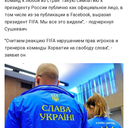
команд к любой из стран. Такую симпатию к
президенту России публично как официальное лицо, в
том числе из-за публикации в Facebook, выразил
президент FIFA. Мы все это видели", - подчеркнул
Сушкевич.
"Считаем реакцию FIFA нарушением прав игроков и
тренеров команды Хорватии на свободу слова", -
заявил он.