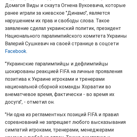
Домагоя Виды и скаута Огнена Вукоевича, которые
ранее играли за киевское "Динамо", является
нарушением их прав и свободы слова. Такое
заявление сделал украинский политик, президент
Национального паралимпийского комитета Украины
Валерий Сушкевич на своей странице в соцсети
Facebook
.
"Украинские паралимпийцы и дефлимпийцы
шокированы реакцией FIFA на личные проявления
позитива к Украине игроками и тренерами
национальной сборной команды Хорватии во
внематчевое время, фактически - во время их
досуга", - отметил он.
"Ни одна из регламентных позиций FIFA и правил
соревнований не запрещает любого высказывания
симпатий игроками, тренерами, менеджерами