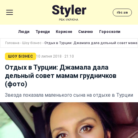
rbc.ua
Люди
Тренди
Корисне
Смачно
Гороскопи
Головна
›
Шоу бізнес
›
Отдых в Турции: Джамала дала дельный совет мамам
ШОУ БІЗНЕС
10 липня 2018 · 21:10
Отдых в Турции: Джамала дала
дельный совет мамам грудничков
(фото)
Звезда показала маленького сына на отдыхе в Турции