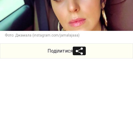
Фото: Джамала (instagram.com/jamalajaaa)
Поділитися