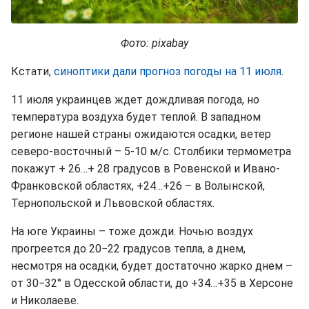
Фото: pixabay
Кстати,
синоптики дали прогноз погоды на 11 июля
.
11 июля украинцев ждет дождливая погода, но
температура воздуха будет теплой. В западном
регионе нашей страны ожидаются осадки, ветер
северо-восточный – 5-10 м/с. Столбики термометра
покажут + 26…+ 28 градусов в Ровенской и Ивано-
Франковской областях, +24…+26 – в Волынской,
Тернопольской и Львовской областях.
На юге Украины – тоже дожди. Ночью воздух
прогреется до 20−22 градусов тепла, а днем,
несмотря на осадки, будет достаточно жарко днем –
от 30−32° в Одесской области, до +34…+35 в Херсоне
и Николаеве.