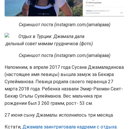
Скриншот поста (instagram.com/jamalajaaa)
Скриншот поста (instagram.com/jamalajaaa)
Напомним, в апреле 2017 года Сусана Джамаладинова
(настоящее имя певицы) вышла замуж за Бекира
Сулейманова. Певица родила своего первенца 27
марта 2018 года. Ребенка назвали Эмир-Рахман Сеит-
Бекир Огълы Сулейманов. Вес мальчика при
рождении был 3 260 грамм, рост- 53 см.
27 июня cыну Джамалы исполнилось три месяца.
Кстати,
Джамала заинтриговала кадрами с отдыха
.