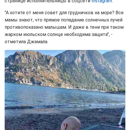
странице исполнительницы в соцсети
Instagram
.
"А хотите от меня совет для грудничков на море? Все
мамы знают, что прямое попадание солнечных лучей
противопоказано малышам. И даже в тени при таком
жарком июльском солнце необходима защита", -
отметила Джамала.