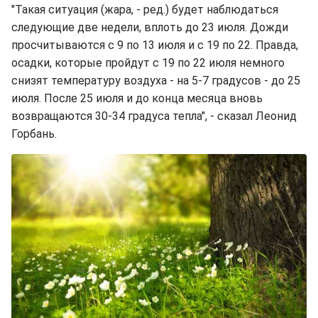
"Такая ситуация (жара, - ред.) будет наблюдаться
следующие две недели, вплоть до 23 июля. Дожди
просчитываются с 9 по 13 июля и с 19 по 22. Правда,
осадки, которые пройдут с 19 по 22 июля немного
снизят температуру воздуха - на 5-7 градусов - до 25
июля. После 25 июля и до конца месяца вновь
возвращаются 30-34 градуса тепла", - сказал Леонид
Горбань.