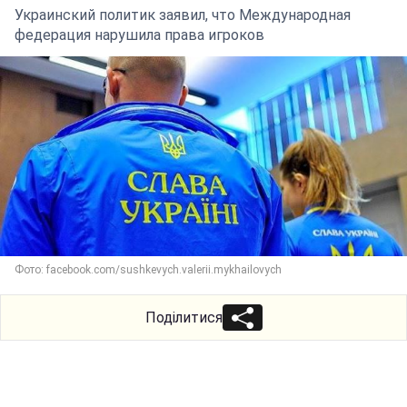
Украинский политик заявил, что Международная
федерация нарушила права игроков
Фото: facebook.com/sushkevych.valerii.mykhailovych
Поділитися