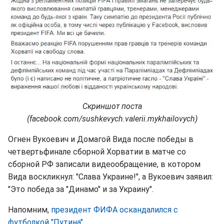
Скриншот поста
(facebook.com/sushkevych.valerii.mykhailovych)
Огнен Вукоевич и Домагой Вида после победы в
четвертьфинале сборной Хорватии в матче со
сборной РФ записали видеообращение, в котором
Вида воскликнул: "Слава Украине!", а Вукоевич заявил:
"Это победа за "Динамо" и за Украину".
Напомним,
президент ФИФА оскандалился с
футболкой "Путина"
.