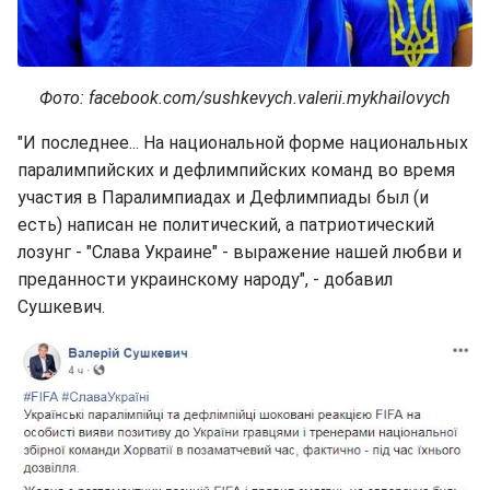
Фото: facebook.com/sushkevych.valerii.mykhailovych
"И последнее... На национальной форме национальных
паралимпийских и дефлимпийских команд во время
участия в Паралимпиадах и Дефлимпиады был (и
есть) написан не политический, а патриотический
лозунг - "Слава Украине" - выражение нашей любви и
преданности украинскому народу", - добавил
Сушкевич.