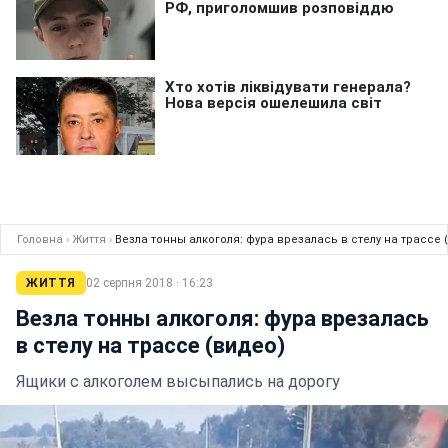
Головна
›
Життя
›
Везла тонны алкоголя: фура врезалась в стелу на трассе 
ЖИТТЯ
02 серпня 2018 · 16:23
Везла тонны алкоголя: фура врезалась
в стелу на трассе (видео)
Ящики с алкоголем высыпались на дорогу