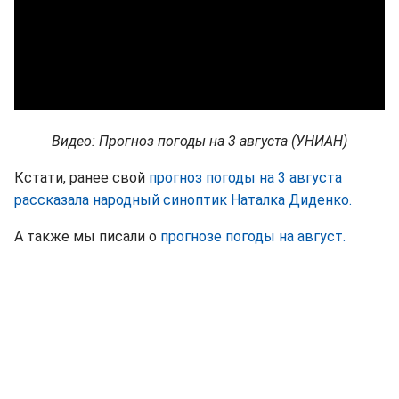
Видео: Прогноз погоды на 3 августа (УНИАН)
Кстати, ранее свой
прогноз погоды на 3 августа
рассказала народный синоптик Наталка Диденко.
А также мы писали о
прогнозе погоды на август.