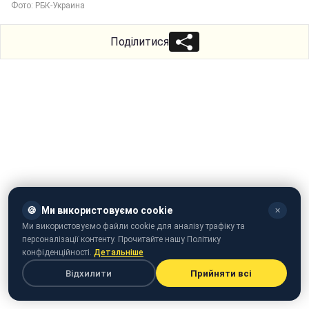
Фото: РБК-Украина
Поділитися
🍪
Ми використовуємо cookie
✕
Ми використовуємо файли cookie для аналізу трафіку та
персоналізації контенту. Прочитайте нашу Політику
конфіденційності.
Детальніше
Відхилити
Прийняти всі