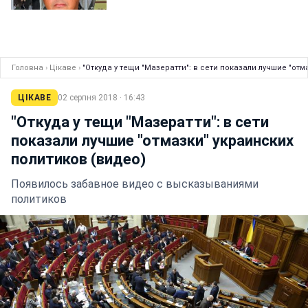
Головна
›
Цікаве
›
"Откуда у тещи "Мазератти": в сети показали лучшие "отм
ЦІКАВЕ
02 серпня 2018 · 16:43
"Откуда у тещи "Мазератти": в сети
показали лучшие "отмазки" украинских
политиков (видео)
Появилось забавное видео с высказываниями
политиков