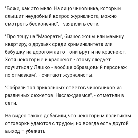
"Боже, как это мило. На лицо чиновника, который
слышит неудобный вопрос журналиста, можно
смотреть бесконечно", - заявили в сети.
"Про тещу на "Мазерати", бизнес жены или мамину
квартиру, о друзьях среди криминалитета или
бабушку на дорогом авто - они врут и не краснеют.
Хотя некоторые и краснеют - этому следует
поучиться у Ляшко - вообще образцовый персонаж
по отмазкам", - считают журналисты.
"Собрали топ прикольных ответов чиновников из
различных сюжетов. Наслаждаемся", - отметили в
сети.
На видео также добавили, что некоторым политикам
отговорки удаются с трудом, но всегда есть другой
выход – убежать.