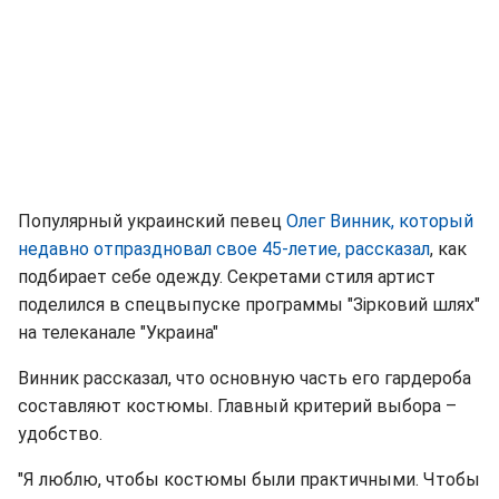
Популярный украинский певец
Олег Винник, который
недавно отпраздновал свое 45-летие, рассказал
, как
подбирает себе одежду. Секретами стиля артист
поделился в спецвыпуске программы "Зірковий шлях"
на телеканале "Украина"
Винник рассказал, что основную часть его гардероба
составляют костюмы. Главный критерий выбора –
удобство.
"Я люблю, чтобы костюмы были практичными. Чтобы