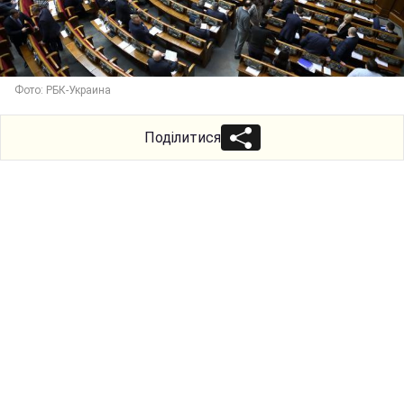
Фото: РБК-Украина
Поділитися