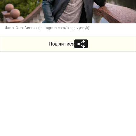
Фото: Олег Винник (instagram.com/olegg.vynnyk)
Поділитися