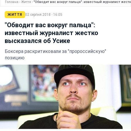
Головна
›
Життя
›
"Обводит вас вокруг пальца": известный журналист жест
ЖИТТЯ
02 серпня 2018 · 16:05
"Обводит вас вокруг пальца":
известный журналист жестко
высказался об Усике
Боксера раскритиковали за "пророссийскую"
позицию