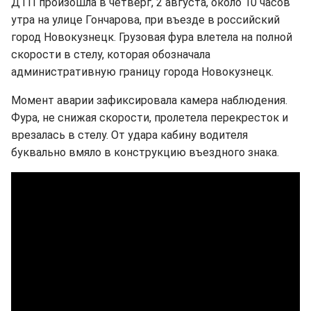
ДТП произошла в четверг, 2 августа, около 10 часов
утра на улице Гончарова, при въезде в российский
город Новокузнецк. Грузовая фура влетела на полной
скорости в стелу, которая обозначала
административную границу города Новокузнецк.
Момент аварии зафиксировала камера наблюдения.
Фура, не снижая скорости, пролетела перекресток и
врезалась в стелу. От удара кабину водителя
буквально вмяло в конструкцию въездного знака.