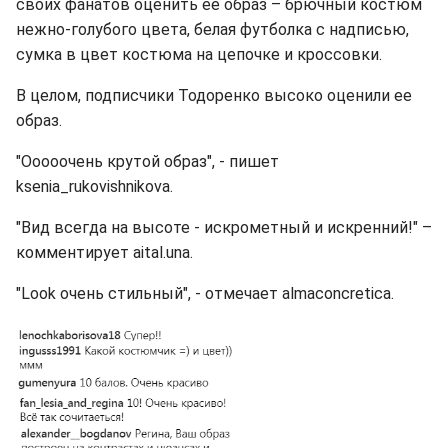
своих фанатов оценить ее образ – брючный костюм
нежно-голубого цвета, белая футболка с надписью,
сумка в цвет костюма на цепочке и кроссовки.
В целом, подписчики Тодоренко высоко оценили ее
образ.
"Ооооочень крутой образ", - пишет
ksenia_rukovishnikova.
"Вид всегда на высоте - искрометный и искренний!" –
комментирует aital.una.
"Look очень стильный", - отмечает almaconcretica.