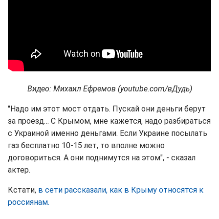
Видео: Михаил Ефремов (youtube.com/вДудь)
"Надо им этот мост отдать. Пускай они деньги берут
за проезд… С Крымом, мне кажется, надо разбираться
с Украиной именно деньгами. Если Украине посылать
газ бесплатно 10-15 лет, то вполне можно
договориться. А они поднимутся на этом", - сказал
актер.
Кстати,
в сети рассказали, как в Крыму относятся к
россиянам.