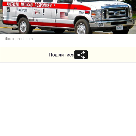
Фото: peoot.com
Поділитися