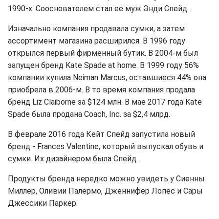
1990-х. Сооснователем стал ее муж Энди Спейд.
Изначально компания продавала сумки, а затем
ассортимент магазина расширился. В 1996 году
открылся первый фирменный бутик. В 2004-м был
запущен бренд Kate Spade at home. В 1999 году 56%
компании купила Neiman Marcus, оставшиеся 44% она
приобрела в 2006-м. В то время компания продала
бренд Liz Claiborne за $124 млн. В мае 2017 года Kate
Spade была продана Coach, Inc. за $2,4 млрд.
В феврале 2016 года Кейт Спейд запустила новый
бренд - Frances Valentine, который выпускал обувь и
сумки. Их дизайнером была Спейд.
Продукты бренда нередко можно увидеть у Сиенны
Миллер, Оливии Палермо, Дженнифер Лопес и Сары
Джессики Паркер.