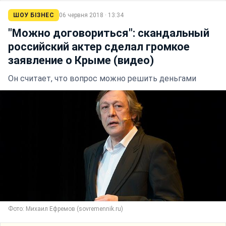
ШОУ БІЗНЕС
06 червня 2018 · 13:34
"Можно договориться": скандальный
российский актер сделал громкое
заявление о Крыме (видео)
Он считает, что вопрос можно решить деньгами
Фото: Михаил Ефремов (sovremennik.ru)