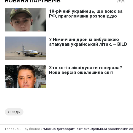
хасиды
Головна
›
Шоу бізнес
›
"Можно договориться": скандальный российский ак