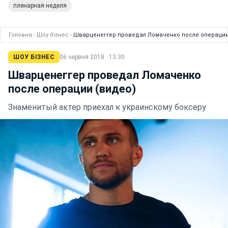
пленарная неделя
Головна
›
Шоу бізнес
›
Шварценеггер проведал Ломаченко после операции
ШОУ БІЗНЕС
06 червня 2018 · 13:30
Шварценеггер проведал Ломаченко
после операции (видео)
Знаменитый актер приехал к украинскому боксеру