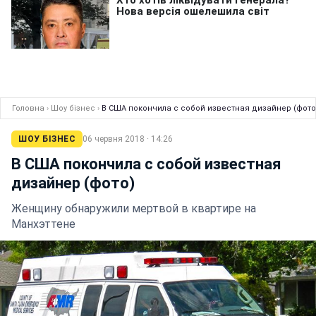
Головна
›
Шоу бізнес
›
В США покончила с собой известная дизайнер (фото
ШОУ БІЗНЕС
06 червня 2018 · 14:26
В США покончила с собой известная
дизайнер (фото)
Женщину обнаружили мертвой в квартире на
Манхэттене