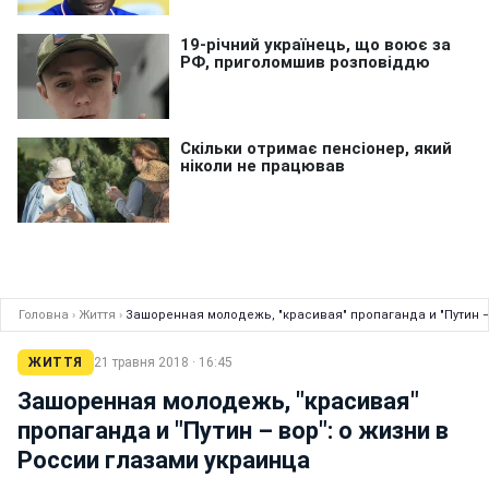
Головна
›
Життя
›
Зашоренная молодежь, "красивая" пропаганда и "Путин –
ЖИТТЯ
21 травня 2018 · 16:45
Зашоренная молодежь, "красивая"
пропаганда и "Путин – вор": о жизни в
России глазами украинца