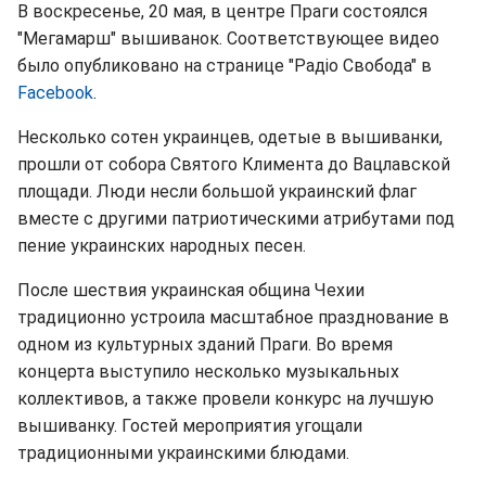
В воскресенье, 20 мая, в центре Праги состоялся
"Мегамарш" вышиванок. Соответствующее видео
было опубликовано на странице "Радіо Свобода" в
Facebook
.
Несколько сотен украинцев, одетые в вышиванки,
прошли от собора Святого Климента до Вацлавской
площади. Люди несли большой украинский флаг
вместе с другими патриотическими атрибутами под
пение украинских народных песен.
После шествия украинская община Чехии
традиционно устроила масштабное празднование в
одном из культурных зданий Праги. Во время
концерта выступило несколько музыкальных
коллективов, а также провели конкурс на лучшую
вышиванку. Гостей мероприятия угощали
традиционными украинскими блюдами.