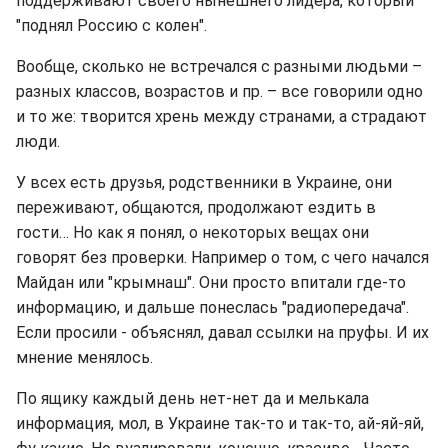
поддерживают своего нынешнего лидера, который
"поднял Россию с колен".
Вообще, сколько не встречался с разными людьми –
разных классов, возрастов и пр. – все говорили одно
и то же: творится хрень между странами, а страдают
люди.
У всех есть друзья, родственники в Украине, они
переживают, общаются, продолжают ездить в
гости… Но как я понял, о некоторых вещах они
говорят без проверки. Например о том, с чего начался
Майдан или "крымнаш". Они просто впитали где-то
информацию, и дальше понеслась "радиопередача".
Если просили - объяснял, давал ссылки на пруфы. И их
мнение менялось.
По ящику каждый день нет-нет да и мелькала
информация, мол, в Украине так-то и так-то, ай-яй-яй,