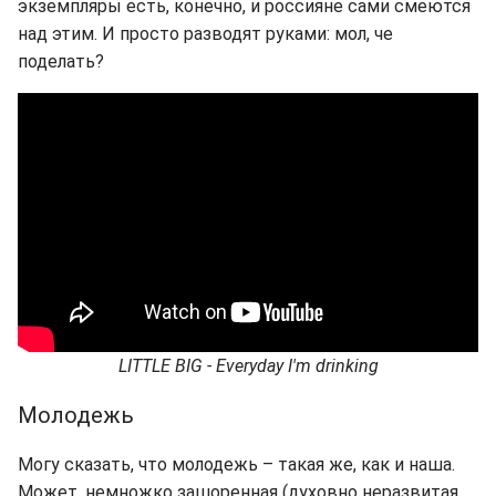
экземпляры есть, конечно, и россияне сами смеются
над этим. И просто разводят руками: мол, че
поделать?
LITTLE BIG - Everyday I'm drinking
Молодежь
Могу сказать, что молодежь – такая же, как и наша.
Может, немножко зашоренная (духовно неразвитая,