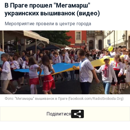
В Праге прошел "Мегамарш"
украинских вышиванок (видео)
Мероприятие провели в центре города
Фото: "Мегамарш" вышиванок в Праге (facebook.com/RadioSvoboda.Org)
Поділитися