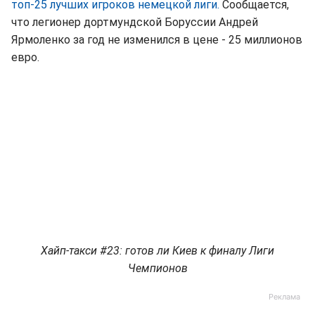
топ-25 лучших игроков немецкой лиги.
Сообщается,
что легионер дортмундской Боруссии Андрей
Ярмоленко за год не изменился в цене - 25 миллионов
евро.
Хайп-такси #23: готов ли Киев к финалу Лиги
Чемпионов