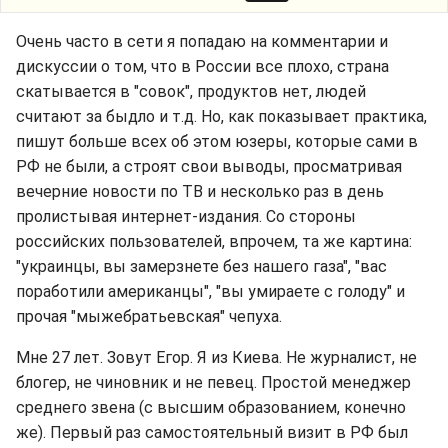
Очень часто в сети я попадаю на комментарии и
дискуссии о том, что в России все плохо, страна
скатывается в "совок", продуктов нет, людей
считают за быдло и т.д. Но, как показывает практика,
пишут больше всех об этом юзеры, которые сами в
РФ не были, а строят свои выводы, просматривая
вечерние новости по ТВ и несколько раз в день
пролистывая интернет-издания. Со стороны
российских пользователей, впрочем, та же картина:
"украинцы, вы замерзнете без нашего газа", "вас
поработили американцы", "вы умираете с голоду" и
прочая "мыжебратьевская" чепуха.
Мне 27 лет. Зовут Егор. Я из Киева. Не журналист, не
блогер, не чиновник и не певец. Простой менеджер
среднего звена (с высшим образованием, конечно
же). Первый раз самостоятельный визит в РФ был