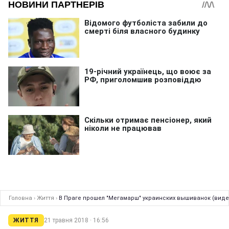
Головна
›
Життя
›
В Праге прошел "Мегамарш" украинских вышиванок (виде
ЖИТТЯ
21 травня 2018 · 16:56