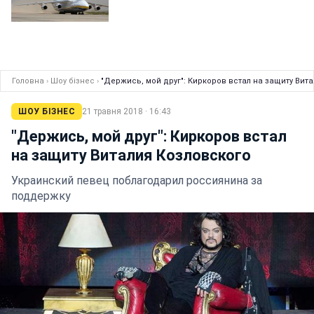
Головна
›
Шоу бізнес
›
"Держись, мой друг": Киркоров встал на защиту Вит
ШОУ БІЗНЕС
21 травня 2018 · 16:43
"Держись, мой друг": Киркоров встал
на защиту Виталия Козловского
Украинский певец поблагодарил россиянина за
поддержку