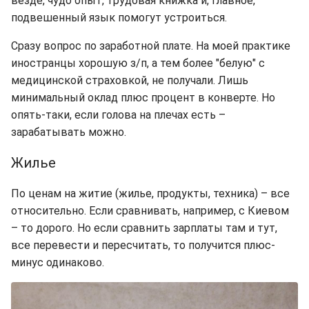
везде, чудо опыт, трудовая книжка и, главное,
подвешенный язык помогут устроиться.
Сразу вопрос по заработной плате. На моей практике
иностранцы хорошую з/п, а тем более "белую" с
медицинской страховкой, не получали. Лишь
минимальный оклад плюс процент в конверте. Но
опять-таки, если голова на плечах есть –
зарабатывать можно.
Жилье
По ценам на житие (жилье, продукты, техника) – все
относительно. Если сравнивать, например, с Киевом
– то дорого. Но если сравнить зарплаты там и тут,
все перевести и пересчитать, то получится плюс-
минус одинаково.