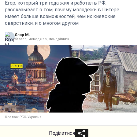
Егор, который три года жил и работал в РФ,
рассказывает о том, почему молодежь в Питере
имеет больше возможностей, чем их киевские
сверстники, и о многом другом
Єгор М.
блогер, менеджер, мандрівник
Коллаж РБК-Украина
Поділитися