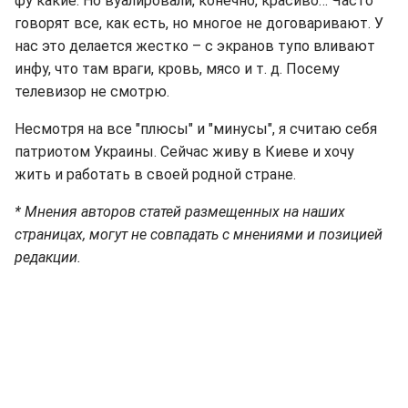
фу какие. Но вуалировали, конечно, красиво… Часто
говорят все, как есть, но многое не договаривают. У
нас это делается жестко – с экранов тупо вливают
инфу, что там враги, кровь, мясо и т. д. Посему
телевизор не смотрю.
Несмотря на все "плюсы" и "минусы", я считаю себя
патриотом Украины. Сейчас живу в Киеве и хочу
жить и работать в своей родной стране.
* Мнения авторов статей размещенных на наших
страницах, могут не совпадать с мнениями и позицией
редакции.