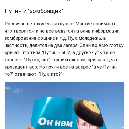
Путин и "зомбоящик"
Россияне не такие уж и глупые. Многие понимают,
что творится, и не все ведутся на влив информации,
зомбирование с ящика и т.д. Ну, а молодежь, в
частности, делится на два лагеря. Одни во всю глотку
кричат, что типа "Путин – збс", а другие чуть тише
говорят: "Путин, пнх" - одним словом, признают, что
президент вор. Но почти все на вопрос "а че Путин-
то?" отвечают: "Ну, а кто?"