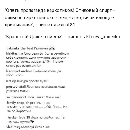
"Опять пропаганда наркотиков( Этиловый спирт -
сильное наркотическое вещество, вызывающее
привыкание", - пишет alexinst81.
"Красотка! Даже с пивом", - пишет viktoriya_xonenko.