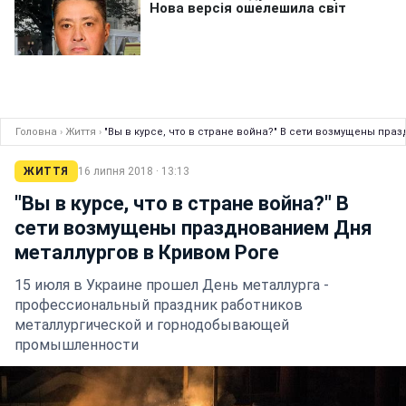
Головна
›
Життя
›
"Вы в курсе, что в стране война?" В сети возмущены пр
ЖИТТЯ
16 липня 2018 · 13:13
"Вы в курсе, что в стране война?" В
сети возмущены празднованием Дня
металлургов в Кривом Роге
15 июля в Украине прошел День металлурга -
профессиональный праздник работников
металлургической и горнодобывающей
промышленности