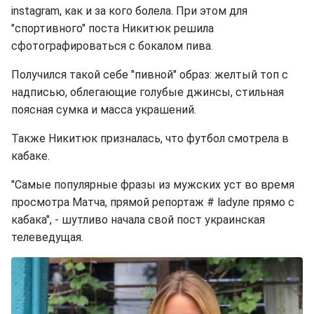
instagram, как и за кого болела. При этом для
"спортивного" поста Никитюк решила
сфотографироваться с бокалом пива.
Получился такой себе "пивной" образ: желтый топ с
надписью, облегающие голубые джинсы, стильная
поясная сумка и масса украшений.
Также Никитюк призналась, что футбол смотрела в
кабаке.
"Самые популярные фразы из мужских уст во время
просмотра Матча, прямой репортаж # ladyле прямо с
кабака", - шутливо начала свой пост украинская
телеведущая.