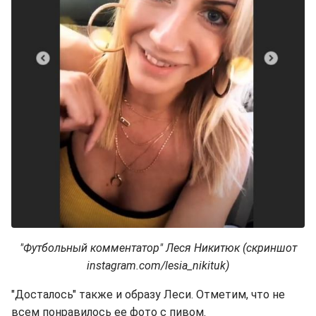
"Футбольный комментатор" Леся Никитюк (скриншот
instagram.com/lesia_nikituk)
"Досталось" также и образу Леси. Отметим, что не
всем понравилось ее фото с пивом.