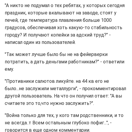
"А никто не подумал о тех ребятах, у которых сегодня
праздник, которые вкалывают на заводе, стоят у
печей, где температура плавления больше 1000
градусов, обеспечивая хоть какую-то стабильность
городу? И получают копейки за адский труд?" -
написал один из пользователей.
"Так может лучше было бы не на фейерверки
потратить, а дать деньгами работникам?" - ответили
ему.
"Противники салютов ликуйте. на 44 кв его не
было...не заслужили металлурги", - прокомментировал
другой пользователь. На что он получил ответ: "А вы
считаете это то,что нужно заслужить?".
"Война только для тех, у кого там родственники, и то
не всегда..т Всем остальным глубоко пофиг...", -
говорится в еще одном комментарии.