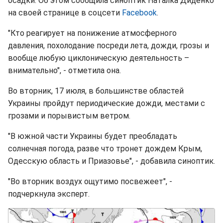
осадки. Об этом сообщила синоптик Наталка Диденко
на своей странице в соцсети
Facebook
.
"Кто реагирует на понижение атмосферного
давления, похолодание посреди лета, дожди, грозы и
вообще любую циклоническую деятельность –
внимательно", - отметила она.
Во вторник, 17 июля, в большинстве областей
Украины пройдут периодические дожди, местами с
грозами и порывистым ветром.
"В южной части Украины будет преобладать
солнечная погода, разве что тронет дождем Крым,
Одесскую область и Приазовье", - добавила синоптик.
"Во вторник воздух ощутимо посвежеет", -
подчеркнула эксперт.