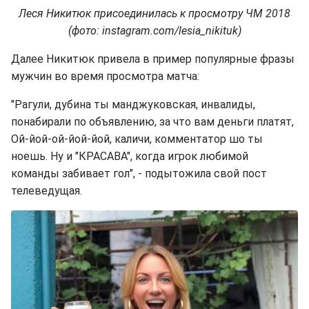
Леся Никитюк присоединилась к просмотру ЧМ 2018
(фото: instagram.com/lesia_nikituk)
Далее Никитюк привела в пример популярные фразы
мужчин во время просмотра матча:
"Рагули, дубина ты манджуковская, инвалиды,
понабирали по объявлению, за что вам деньги платят,
Ой-йой-ой-йой-йой, каличи, комментатор шо ты
ноешь. Ну и "КРАСАВА", когда игрок любимой
команды забивает гол", - подытожила свой пост
телеведущая.