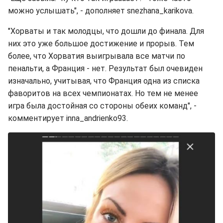
можно услышать", - дополняет snezhana_karikova.
"Хорваты и так молодцы, что дошли до финала. Для
них это уже большое достижение и прорыв. Тем
более, что Хорватия выигрывала все матчи по
пенальти, а Франция - нет. Результат был очевиден
изначально, учитывая, что Франция одна из списка
фаворитов на всех чемпионатах. Но тем не менее
игра была достойная со стороны обеих команд", -
комментирует inna_andrienko93.