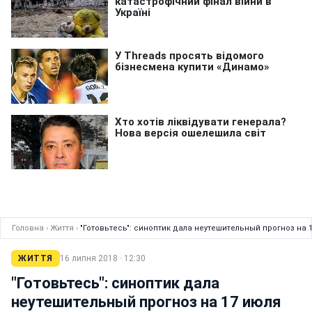
Головна
›
Життя
›
"Готовьтесь": синоптик дала неутешительный прогноз на 
ЖИТТЯ
16 липня 2018 · 12:30
"Готовьтесь": синоптик дала
неутешительный прогноз на 17 июля