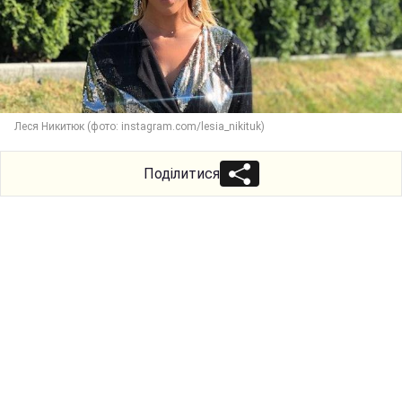
Леся Никитюк (фото: instagram.com/lesia_nikituk)
Поділитися