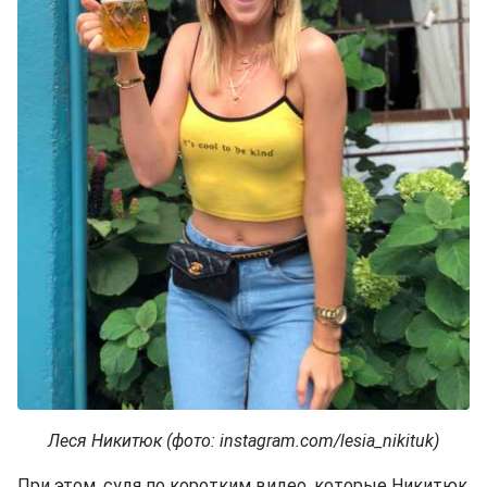
Леся Никитюк (фото: instagram.com/lesia_nikituk)
При этом, судя по коротким видео, которые Никитюк