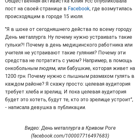
Общественная активистка Юлия Усс опубликовала
пост на своей странице в
Facebook
, где возмутилась
происходящим в городе 15 июля.
"Я в шоке от сегодняшнего действа по всему городу.
День металлурга. Ну почему нужно устраивать такие
гульки?! Почему в день медицинского работника или
учителя не устраивают такие гуляния? Почему эти
средства не потратить с умом? Например, в помощь
онкобольным людям, или бабушкие, которая живет на
1200 грн. Почему нужно с пышным размахом гулять в
каждом районе? Я скажу просто: целевая аудитория
требует хлеба и зрелищ. И пока целевая аудитория
будет это хотеть, будут те, кто это зрелище устроит",
- написала девушка в публикации.
Видео: День металлурга в Кривом Роге
(facebook.com/100007716497683)