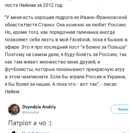
поста Найема за 2012 год.
"У меня есть хорошая подруга из Ивано-Франковской
области.Настя Станко. Она конечно не любит Россию.
Но, кроме того, как порядочная галичанка иногда
позволяет себе лезть в мой Facebook, пока я бываю в
эфире. Это я про последний пост "я болею за Польшу".
Поэтому на самом деле, я буду болеть за Россию, так
как там живет множество моих друзей, и
футболисты, которые показывают прекрасную игру
в этом чемпионате. Если бы играли Россия и Украина,
я бы болел за наших. А пока что - вот так", - писал
Найем.