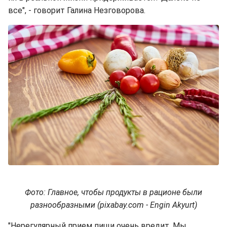
все", - говорит Галина Незговорова.
Фото: Главное, чтобы продукты в рационе были
разнообразными (pixabay.com - Engin Akyurt)
"Нерегулярный прием пищи очень вредит. Мы