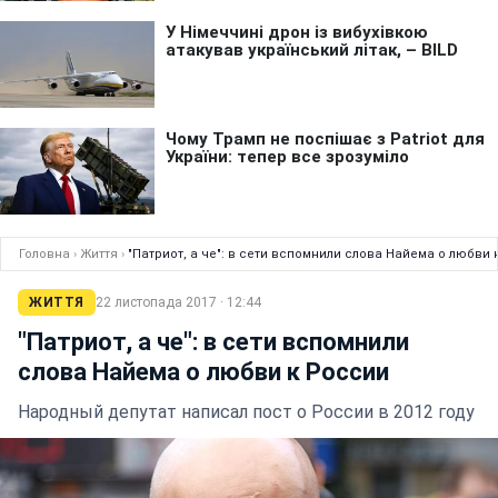
Головна
›
Життя
›
"Патриот, а че": в сети вспомнили слова Найема о любви 
ЖИТТЯ
22 листопада 2017 · 12:44
"Патриот, а че": в сети вспомнили
слова Найема о любви к России
Народный депутат написал пост о России в 2012 году