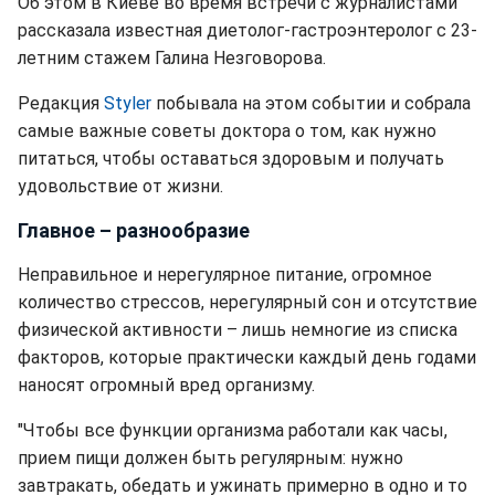
Об этом в Киеве во время встречи с журналистами
рассказала известная диетолог-гастроэнтеролог с 23-
летним стажем Галина Незговорова.
Редакция
Styler
побывала на этом событии и собрала
самые важные советы доктора о том, как нужно
питаться, чтобы оставаться здоровым и получать
удовольствие от жизни.
Главное – разнообразие
Неправильное и нерегулярное питание, огромное
количество стрессов, нерегулярный сон и отсутствие
физической активности – лишь немногие из списка
факторов, которые практически каждый день годами
наносят огромный вред организму.
"Чтобы все функции организма работали как часы,
прием пищи должен быть регулярным: нужно
завтракать, обедать и ужинать примерно в одно и то