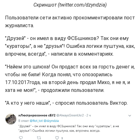
Скриншот (twitter.com/dzyndzia)
Пользователи сети активно прокомментировали пост
журналиста.
"Друзей" - он имел в виду ФСБшников? Так они ему
"кураторы", а не "друзья"! Ошибка логики пуштуна, как,
впрочем, всегда", - написали в комментариях.
"Найем это шлюха! Он продаст всех за горсть денег и,
чтобы не били! Когда понял, что опозорились
17.10.2017года, на второй день продал Михо, я не я, и
хата не моя!", - продолжили пользователи.
"А кто у него наши", - спросил пользователь Виктор.