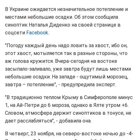
В Украине ожидается незначительное потепление и
местами небольшие осадки. Об этом сообщила
синоптик Наталья Диденко на своей странице в
соцсети
Facebook
.
"Погоду каждый день надо ловить за хвост, ибо он,
этот хвост, мотыляется так в разные стороны, что
аж голова кружится. Вчера-сегодня на востоке
засыпало-заливало, уже завтра будут лишь местами
небольшие осадки. На западе - ощутимый морозец,
завтра – потепление", - предупредила эксперт.
"В традиционно теплом Крыму в Симферополе минус
1, на Ай-Петри до 6 мороза, однако в Ялте утром +6.
Словом, атмосфера держит синоптиков в тонусе, не
дает расслабляться", - добавила она.
В четверг, 23 ноября, на северо-востоке ночью до -4-