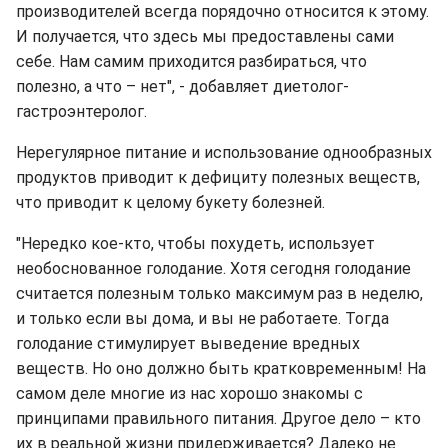
производителей всегда порядочно относится к этому.
И получается, что здесь мы предоставлены сами
себе. Нам самим приходится разбираться, что
полезно, а что – нет", - добавляет диетолог-
гастроэнтеролог.
Нерегулярное питание и использование однообразных
продуктов приводит к дефициту полезных веществ,
что приводит к целому букету болезней.
"Нередко кое-кто, чтобы похудеть, использует
необоснованное голодание. Хотя сегодня голодание
считается полезным только максимум раз в неделю,
и только если вы дома, и вы не работаете. Тогда
голодание стимулирует выведение вредных
веществ. Но оно должно быть кратковременным! На
самом деле многие из нас хорошо знакомы с
принципами правильного питания. Другое дело – кто
их в реальной жизни придерживается? Далеко не