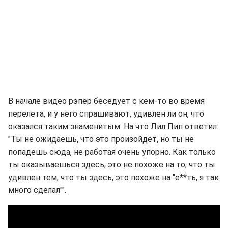
В начале видео рэпер беседует с кем-то во время
перелета, и у него спрашивают, удивлен ли он, что
оказался таким знаменитым. На что Лил Пип ответил:
"Ты не ожидаешь, что это произойдет, но ты не
попадешь сюда, не работая очень упорно. Как только
ты оказываешься здесь, это не похоже на то, что ты
удивлен тем, что ты здесь, это похоже на "е**ть, я так
много сделал"".