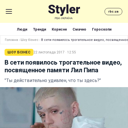
rbc.ua
Люди
Тренди
Корисне
Смачно
Гороскопи
Головна
›
Шоу бізнес
›
В сети появилось трогательное видео, посвященно
ШОУ БІЗНЕС
22 листопада 2017 · 12:55
В сети появилось трогательное видео,
посвященное памяти Лил Пипа
"Ты действительно удивлен, что ты здесь?"