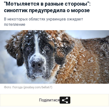
"Мотыляется в разные стороны":
синоптик предупредила о морозе
В некоторых областях украинцев ожидает
потепление
Фото: Погода (pixabay.com/bella67)
Поділитися