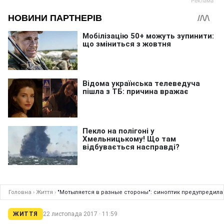
Головна
›
Життя
›
"Мотыляется в разные стороны": синоптик предупредила
ЖИТТЯ
22 листопада 2017 · 11:59