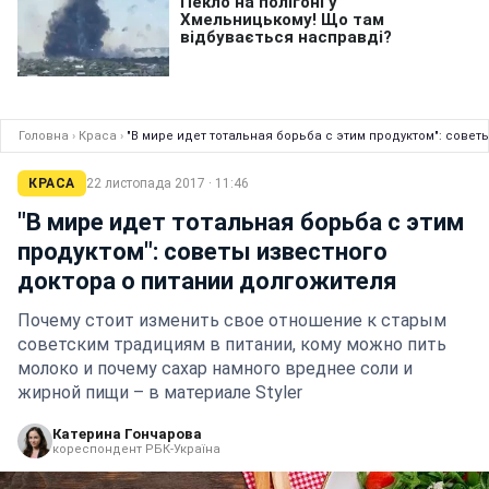
Головна
›
Краса
›
"В мире идет тотальная борьба с этим продуктом": совет
КРАСА
22 листопада 2017 · 11:46
"В мире идет тотальная борьба с этим
продуктом": советы известного
доктора о питании долгожителя
Почему стоит изменить свое отношение к старым
советским традициям в питании, кому можно пить
молоко и почему сахар намного вреднее соли и
жирной пищи – в материале Styler
Катерина Гончарова
кореспондент РБК-Україна