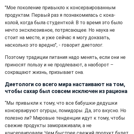
"Мое поколение привыкло к консервированным
продуктам. Первый раз я познакомилась с кока-
колой, когда была студенткой. В то время это было
нечто эксклюзивное, потрясающее. Но наука не
стоит на месте, и уже сейчас я могу доказать,
насколько это вредно", - говорит диетолог.
Поэтому традиции питания надо менять, если они не
приносят пользу и не продлевают, а наоборот –
сокращают жизнь, призывает она.
Диетологи со всего мира настаивают на том,
чтобы сахар был совсем исключен из рациона
“Мы привыкли к тому, что все бабушки-дедушки
консервируют огурцы, помидоры. Да, это вкусно. Но
полезно ли? Мировые тенденции идут к тому, чтобы
свежие продукты замораживали, а не
консервировали. Чем быстрее свежий продукт будет