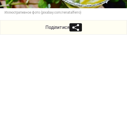
Иллюстративное фото (pixabay.com/renatalferro)
Поділитися