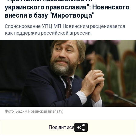
украинского православия": Новинского
внесли в базу "Миротворца"
Спонсирование УПЦ МП Новинским расценивается
как поддержка российской агрессии
Фото: Вадим Новинский (inshe.tv)
Поділитися