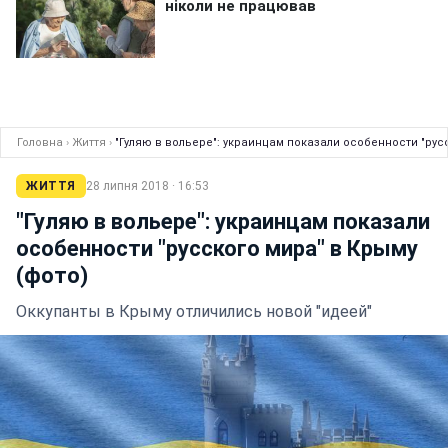
Головна
›
Життя
›
"Гуляю в вольере": украинцам показали особенности "рус
ЖИТТЯ
28 липня 2018 · 16:53
"Гуляю в вольере": украинцам показали
особенности "русского мира" в Крыму
(фото)
Оккупанты в Крыму отличились новой "идеей"