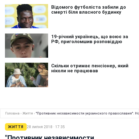
Головна
›
Життя
›
"Противник независимости украинского православия": Но
ЖИТТЯ
28 липня 2018 · 17:35
"Противник независимости