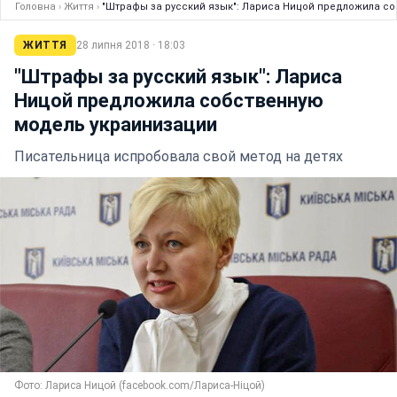
Головна
›
Життя
›
"Штрафы за русский язык": Лариса Ницой предложила с
ЖИТТЯ
28 липня 2018 · 18:03
"Штрафы за русский язык": Лариса
Ницой предложила собственную
модель украинизации
Писательница испробовала свой метод на детях
Фото: Лариса Ницой (facebook.com/Лариса-Ніцой)