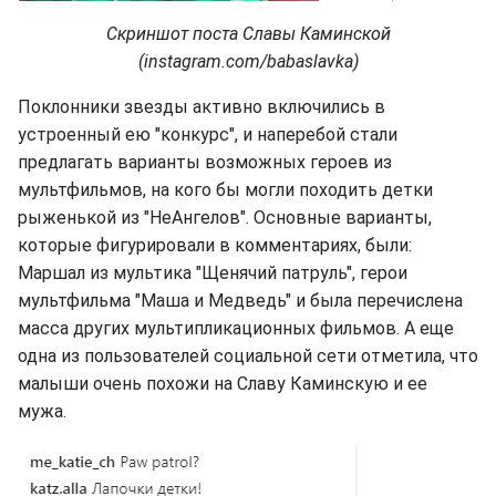
Скриншот поста Славы Каминской
(instagram.com/babaslavka)
Поклонники звезды активно включились в
устроенный ею "конкурс", и наперебой стали
предлагать варианты возможных героев из
мультфильмов, на кого бы могли походить детки
рыженькой из "НеАнгелов". Основные варианты,
которые фигурировали в комментариях, были:
Маршал из мультика "Щенячий патруль", герои
мультфильма "Маша и Медведь" и была перечислена
масса других мультипликационных фильмов. А еще
одна из пользователей социальной сети отметила, что
малыши очень похожи на Славу Каминскую и ее
мужа.