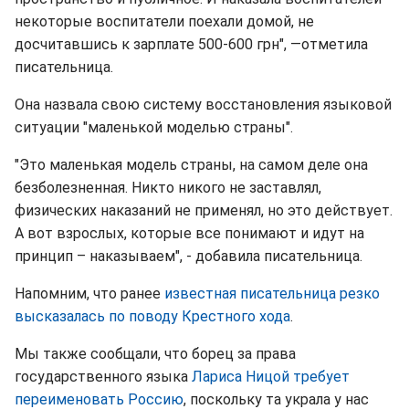
некоторые воспитатели поехали домой, не
досчитавшись к зарплате 500-600 грн", —отметила
писательница.
Она назвала свою систему восстановления языковой
ситуации "маленькой моделью страны".
"Это маленькая модель страны, на самом деле она
безболезненная. Никто никого не заставлял,
физических наказаний не применял, но это действует.
А вот взрослых, которые все понимают и идут на
принцип – наказываем", - добавила писательница.
Напомним, что ранее
известная писательница резко
высказалась по поводу Крестного хода
.
Мы также сообщали, что борец за права
государственного языка
Лариса Ницой требует
переименовать Россию
, поскольку та украла у нас