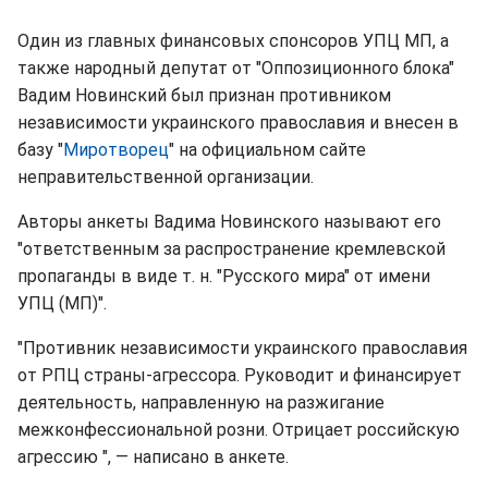
Один из главных финансовых спонсоров УПЦ МП, а
также народный депутат от "Оппозиционного блока"
Вадим Новинский был признан противником
независимости украинского православия и внесен в
базу "
Миротворец
" на официальном сайте
неправительственной организации.
Авторы анкеты Вадима Новинского называют его
"ответственным за распространение кремлевской
пропаганды в виде т. н. "Русского мира" от имени
УПЦ (МП)".
"Противник независимости украинского православия
от РПЦ страны-агрессора. Руководит и финансирует
деятельность, направленную на разжигание
межконфессиональной розни. Отрицает российскую
агрессию ", — написано в анкете.