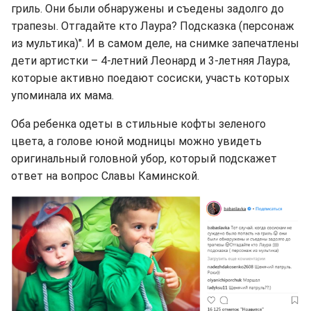
гриль. Они были обнаружены и съедены задолго до
трапезы. Отгадайте кто Лаура? Подсказка (персонаж
из мультика)". И в самом деле, на снимке запечатлены
дети артистки – 4-летний Леонард и 3-летняя Лаура,
которые активно поедают сосиски, участь которых
упоминала их мама.
Оба ребенка одеты в стильные кофты зеленого
цвета, а голове юной модницы можно увидеть
оригинальный головной убор, который подскажет
ответ на вопрос Славы Каминской.