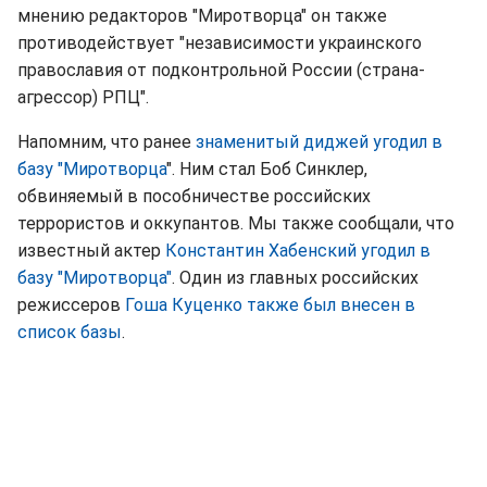
мнению редакторов "Миротворца" он также
противодействует "независимости украинского
православия от подконтрольной России (страна-
агрессор) РПЦ".
Напомним, что ранее
знаменитый диджей угодил в
базу "Миротворца
". Ним стал Боб Синклер,
обвиняемый в пособничестве российских
террористов и оккупантов. Мы также сообщали, что
известный актер
Константин Хабенский угодил в
базу "Миротворца"
. Один из главных российских
режиссеров
Гоша Куценко также был внесен в
список базы
.