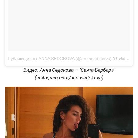
Публикация от ANNA SEDOKOVA (@annasedokova)
31 Июл 2018 в 7:41 PDT
Видео: Анна Седокова – "Санта-Барбара"
(instagram.com/annasedokova)