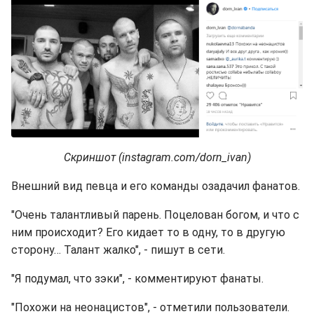
Скриншот (instagram.com/dorn_ivan)
Внешний вид певца и его команды озадачил фанатов.
"Очень талантливый парень. Поцелован богом, и что с
ним происходит? Его кидает то в одну, то в другую
сторону… Талант жалко", - пишут в сети.
"Я подумал, что зэки", - комментируют фанаты.
"Похожи на неонацистов", - отметили пользователи.