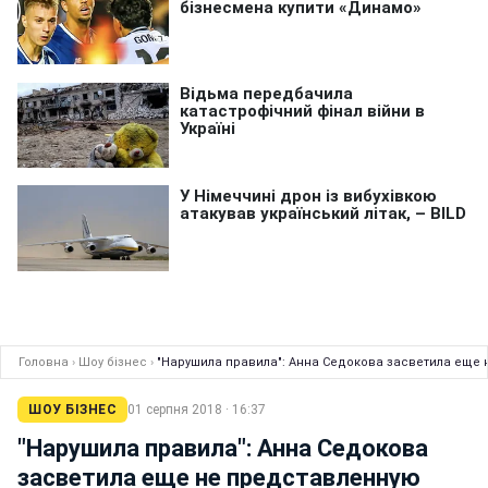
Головна
›
Шоу бізнес
›
"Нарушила правила": Анна Седокова засветила еще
ШОУ БІЗНЕС
01 серпня 2018 · 16:37
"Нарушила правила": Анна Седокова
засветила еще не представленную