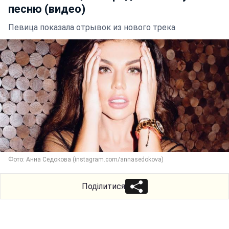
песню (видео)
Певица показала отрывок из нового трека
Фото: Анна Седокова (instagram.com/annasedokova)
Поділитися