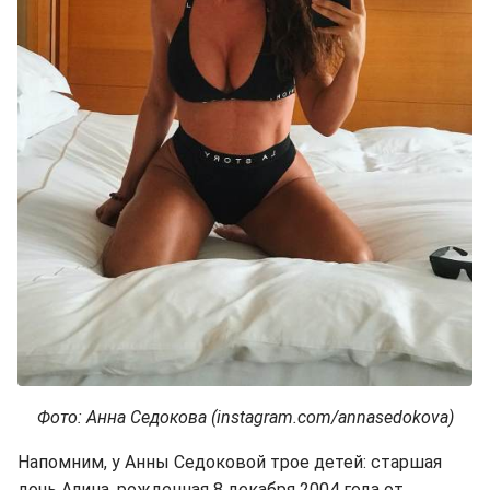
Фото: Анна Седокова (instagram.com/annasedokova)
Напомним, у Анны Седоковой трое детей: старшая
дочь Алина, рожденная 8 декабря 2004 года от