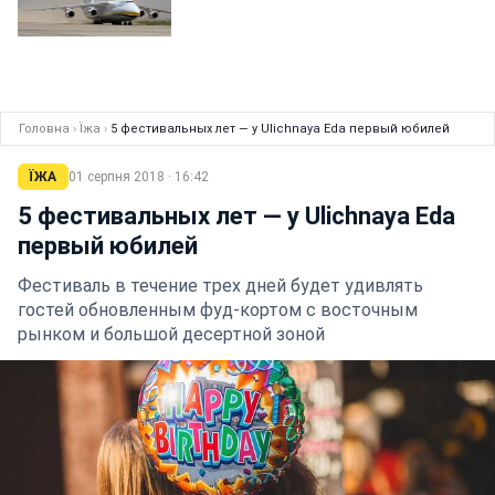
Головна
›
Їжа
›
5 фестивальных лет — у Ulichnaya Eda первый юбилей
ЇЖА
01 серпня 2018 · 16:42
5 фестивальных лет — у Ulichnaya Eda
первый юбилей
Фестиваль в течение трех дней будет удивлять
гостей обновленным фуд-кортом с восточным
рынком и большой десертной зоной