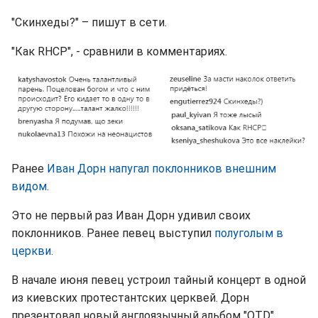
"Скинхеды?" – пишут в сети.
"Как RHCP", - сравнили в комментариях.
Ранее
Иван Дорн напугал поклонников внешним
видом
.
Это не первый раз Иван Дорн удивил своих
поклонников. Ранее певец выступил
полуголым в
церкви.
В начале июня певец устроил тайный концерт в одной
из киевских протестантских церквей. Дорн
презентовал новый англоязычный альбом "OTD".