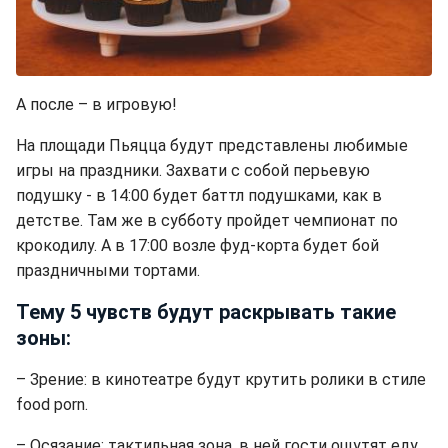
А после – в игровую!
На площади Пьяцца будут представлены любимые
игры на праздники. Захвати с собой перьевую
подушку - в 14:00 будет баттл подушками, как в
детстве. Там же в субботу пройдет чемпионат по
крокодилу. А в 17:00 возле фуд-корта будет бой
праздничными тортами.
Тему 5 чувств будут раскрывать такие
зоны:
– Зрение: в кинотеатре будут крутить ролики в стиле
food porn.
– Осязание: тактильная зона, в ней гости ощутят еду