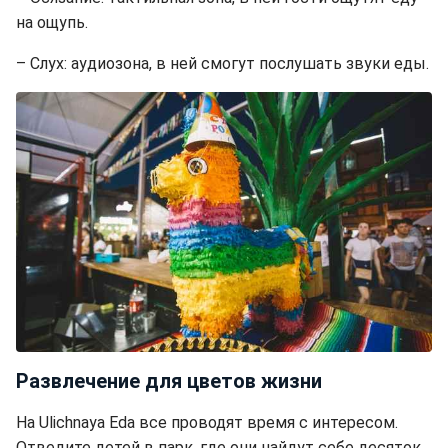
на ощупь.
– Слух: аудиозона, в ней смогут послушать звуки еды.
Развлечение для цветов жизни
На Ulichnaya Eda все проводят время с интересом.
Отведите детей в парк, где они найдут себе десяток