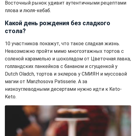
Восточный рынок удивит аутентичными рецептами
плова и люля-кебаб.
Какой день рождения без сладкого
стола?
10 участников покажут, что такое сладкая жизнь.
Невозможно пройти мимо многоэтажных тортов с
соленой карамелью и шоколадом от Цветочная лавка,
голландских панкейков с бананом и сгущенкой у
Dutch Oladch, тортов и эклеров у СМИЯН и муссовой
магии от Manzhosova Patisserie. А за
низкоуглеводными десертами нужно идти к Keto-
Keto.