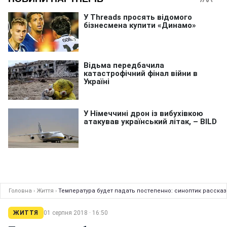
Головна
›
Життя
›
Температура будет падать постепенно: синоптик рассказ
ЖИТТЯ
01 серпня 2018 · 16:50