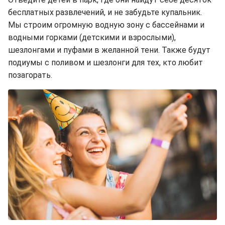
бесплатных развлечений, и не забудьте купальник.
Мы строим огромную водную зону с бассейнами и
водными горками (детскими и взрослыми),
шезлонгами и пуфами в желанной тени. Также будут
подиумы с поливом и шезлонги для тех, кто любит
позагорать.