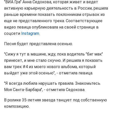
"ВИА Гра" Анна Седокова, которая живет и ведет
активную карьерную деятельность в России, решила
раньше времени показать поклонникам отрывок из
еще не представленного трека. Соответствующее
видео певица опубликовала на своей странице в
соцсети
Instagram
.
Песня будет представлена осенью.
"Сижу я тут в машине, жду, пока водитель "биг мак"
принесет, и мне стало скучно. И решила я показать
вам трек #4 из моего нового альбома, который
выйдет уже этой осенью", - отметила певица.
"Я всегда любила нарушать правила. Знакомьтесь.
Моя Санта-Барбара", - отметила Седокова.
В ролике 35-летняя звезда танцует под собственную
композицию.