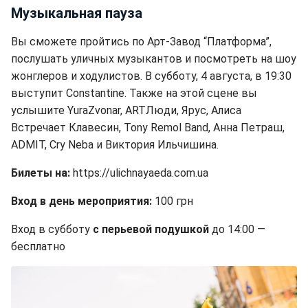
Музыкальная пауза
Вы сможете пройтись по Арт-Завод “Платформа”,
послушать уличных музыкантов и посмотреть на шоу
жонглеров и ходулистов. В субботу, 4 августа, в 19:30
выступит Constantine. Также на этой сцене вы
услышите YuraZvonar, ARTЛюди, Ярус, Алиса
Встречает Клавесин, Tony Remol Band, Анна Петраш,
ADMIT, Cry Neba и Виктория Ильчишина.
Билеты на:
https://ulichnayaeda.com.ua
Вход в день мероприятия:
100 грн
Вход в субботу
с перьевой подушкой
до 14:00 —
бесплатно