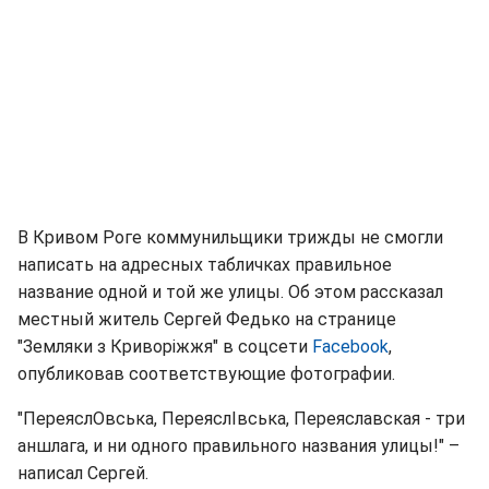
В Кривом Роге коммунильщики трижды не смогли
написать на адресных табличках правильное
название одной и той же улицы. Об этом рассказал
местный житель Сергей Федько на странице
"Земляки з Криворіжжя" в соцсети
Facebook
,
опубликовав соответствующие фотографии.
"ПереяслОвська, ПереяслІвська, Переяславская - три
аншлага, и ни одного правильного названия улицы!" –
написал Сергей.