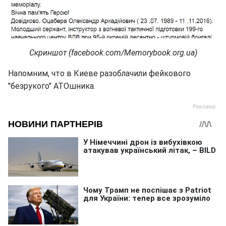
Скриншот (facebook.com/Memorybook.org.ua)
Напомним, что в Киеве разоблачили фейкового
"безрукого" АТОшника.