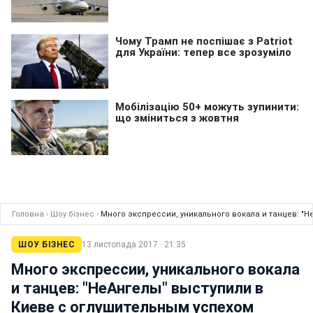
Головна
›
Шоу бізнес
›
Много экспрессии, уникального вокала и танцев: "Н
ШОУ БІЗНЕС
13 листопада 2017 · 21:35
Много экспрессии, уникального вокала
и танцев: "НеАнгелы" выступили в
Киеве с оглушительным успехом