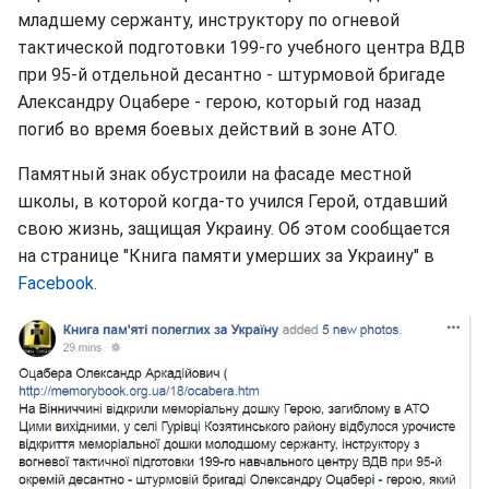
младшему сержанту, инструктору по огневой
тактической подготовки 199-го учебного центра ВДВ
при 95-й отдельной десантно - штурмовой бригаде
Александру Оцабере - герою, который год назад
погиб во время боевых действий в зоне АТО.
Памятный знак обустроили на фасаде местной
школы, в которой когда-то учился Герой, отдавший
свою жизнь, защищая Украину. Об этом сообщается
на странице "Книга памяти умерших за Украину" в
Facebook.