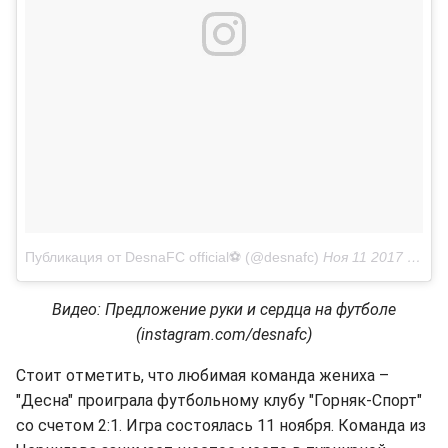
Публикация от DesnaFC official⚽️ (@desnafc)
Ноя 11 2017 в 5:57 PST
Видео: Предложение руки и сердца на футболе
(instagram.com/desnafc)
Стоит отметить, что любимая команда жениха –
"Десна" проиграла футбольному клубу "Горняк-Спорт"
со счетом 2:1. Игра состоялась 11 ноября. Команда из