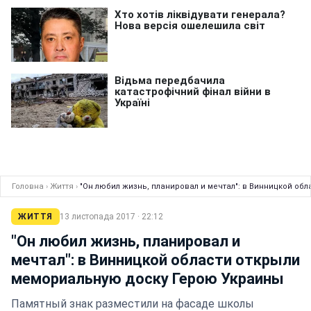
Головна
›
Життя
›
"Он любил жизнь, планировал и мечтал": в Винницкой об
ЖИТТЯ
13 листопада 2017 · 22:12
"Он любил жизнь, планировал и
мечтал": в Винницкой области открыли
мемориальную доску Герою Украины
Памятный знак разместили на фасаде школы