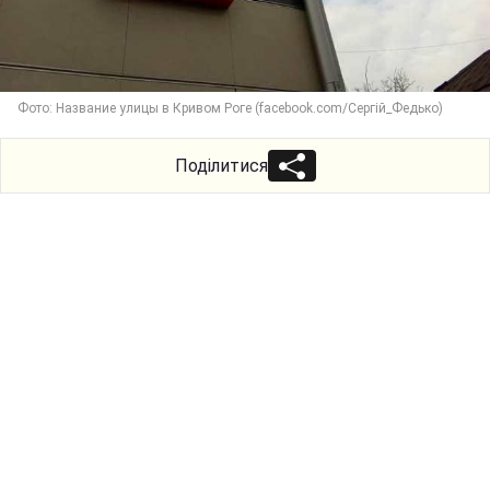
Фото: Название улицы в Кривом Роге (facebook.com/Сергій_Федько)
Поділитися