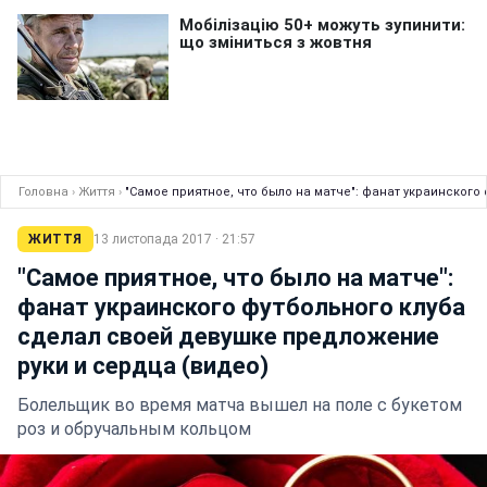
Головна
›
Життя
›
"Самое приятное, что было на матче": фанат украинского
ЖИТТЯ
13 листопада 2017 · 21:57
"Самое приятное, что было на матче":
фанат украинского футбольного клуба
сделал своей девушке предложение
руки и сердца (видео)
Болельщик во время матча вышел на поле с букетом
роз и обручальным кольцом