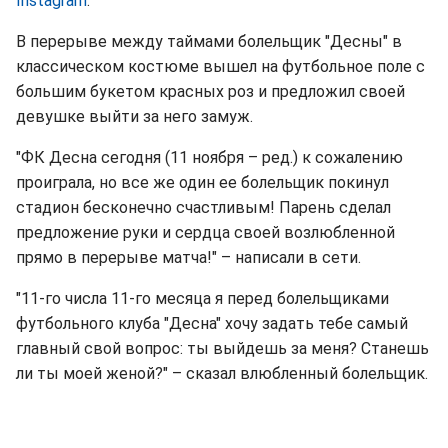
Instagram
.
В перерыве между таймами болельщик "Десны" в
классическом костюме вышел на футбольное поле с
большим букетом красных роз и предложил своей
девушке выйти за него замуж.
"ФК Десна сегодня (11 ноября – ред.) к сожалению
проиграла, но все же один ее болельщик покинул
стадион бесконечно счастливым! Парень сделал
предложение руки и сердца своей возлюбленной
прямо в перерыве матча!" – написали в сети.
"11-го числа 11-го месяца я перед болельщиками
футбольного клуба "Десна" хочу задать тебе самый
главный свой вопрос: ты выйдешь за меня? Станешь
ли ты моей женой?" – сказал влюбленный болельщик.