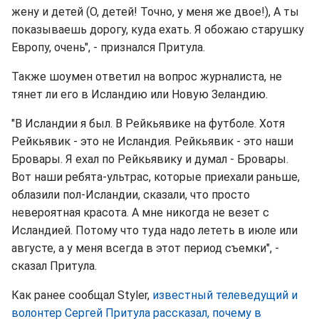
жену и детей (О, детей! Точно, у меня же двое!), А ты
показываешь дорогу, куда ехать. Я обожаю старушку
Европу, очень", - признался Притула.
Также шоумен ответил на вопрос журналиста, не
тянет ли его в Исландию или Новую Зеландию.
"В Исландии я был. В Рейкьявике на футболе. Хотя
Рейкьявик - это не Исландия. Рейкьявик - это наши
Бровары. Я ехал по Рейкьявику и думал - Бровары.
Вот наши ребята-ультрас, которые приехали раньше,
облазили пол-Исландии, сказали, что просто
невероятная красота. А мне никогда не везет с
Исландией. Потому что туда надо лететь в июле или
августе, а у меня всегда в этот период съемки", -
сказал Притула.
Как ранее сообщал Styler,
известный телеведущий и
волонтер Сергей Притула рассказал, почему в