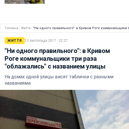
Головна
›
Життя
›
"Ни одного правильного": в Кривом Роге коммунальщики 
ЖИТТЯ
13 листопада 2017 · 22:27
"Ни одного правильного": в Кривом
Роге коммунальщики три раза
"облажались" с названием улицы
На домах одной улицы висят таблички с разными
названиями