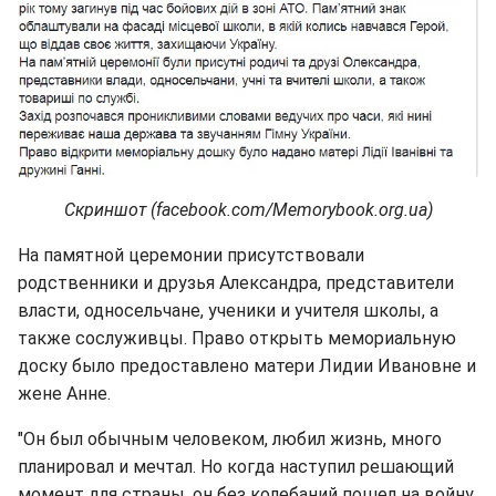
Скриншот (facebook.com/Memorybook.org.ua)
На памятной церемонии присутствовали
родственники и друзья Александра, представители
власти, односельчане, ученики и учителя школы, а
также сослуживцы. Право открыть мемориальную
доску было предоставлено матери Лидии Ивановне и
жене Анне.
"Он был обычным человеком, любил жизнь, много
планировал и мечтал. Но когда наступил решающий
момент для страны, он без колебаний пошел на войну