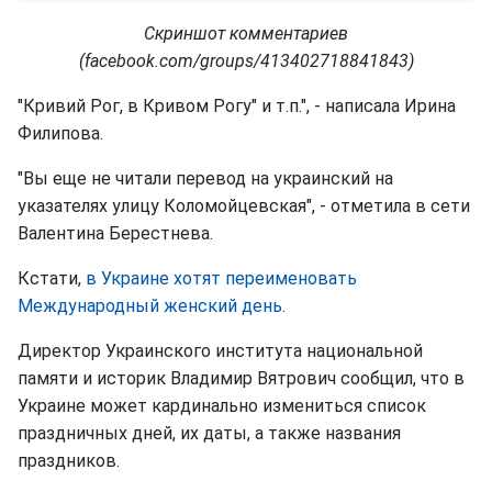
Скриншот комментариев
(facebook.com/groups/413402718841843)
"Кривий Рог, в Кривом Рогу" и т.п.", - написала Ирина
Филипова.
"Вы еще не читали перевод на украинский на
указателях улицу Коломойцевская", - отметила в сети
Валентина Берестнева.
Кстати,
в Украине хотят переименовать
Международный женский день
.
Директор Украинского института национальной
памяти и историк Владимир Вятрович сообщил, что в
Украине может кардинально измениться список
праздничных дней, их даты, а также названия
праздников.