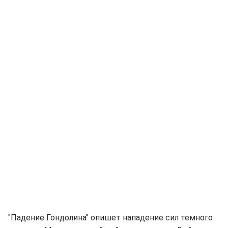
"Падение Гондолина" опишет нападение сил темного