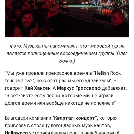
Фото: Музыканты напоминают: этот мировой тур не
является полноценным воссоединением группы (Олег
Божко)
"Мы уже провели прекрасное время в "Hellish Rock
tour part 1&2", но в этот раз мы его удваиваем", –
говорит
Кай Хансен
. А
Маркус Гросскопф
добавляет:
"В сет-листе есть песни, которые мы не играли
долгое время или вообще никогда не исполняли".
Благодаря компании
"Квартал-концерт",
которая
привезла в столицу легендарных музыкантов,
Helloween
устроили фанам просто незабываемый