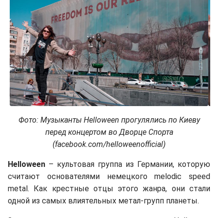
Фото: Музыканты
Helloween
прогулялись по Киеву
перед концертом во Дворце Спорта
(
facebook
.
com
/
helloweenofficial
)
Helloween
– культовая группа из Германии, которую
считают основателями немецкого melodic speed
metal. Как крестные отцы этого жанра, они стали
одной из самых влиятельных метал-групп планеты.