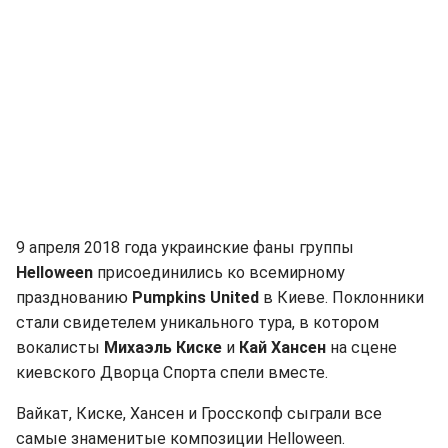
9 апреля 2018 года украинские фаны группы
Helloween
присоединились ко всемирному
празднованию
Pumpkins United
в Киеве. Поклонники
стали свидетелем уникального тура, в котором
вокалисты
Михаэль Киске
и
Кай Хансен
на сцене
киевского Дворца Спорта спели вместе.
Вайкат, Киске, Хансен и Гросскопф сыграли все
самые знаменитые композиции Helloween.