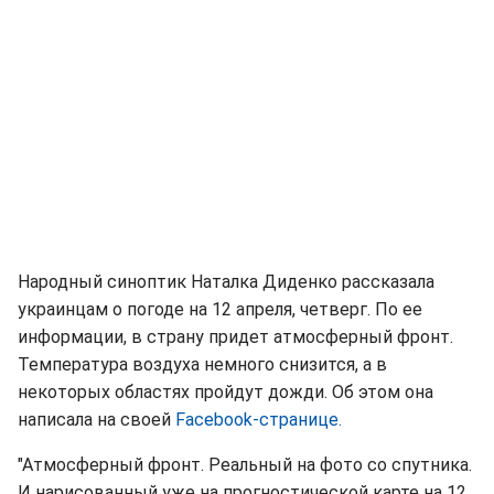
Народный синоптик Наталка Диденко рассказала
украинцам о погоде на 12 апреля, четверг. По ее
информации, в страну придет атмосферный фронт.
Температура воздуха немного снизится, а в
некоторых областях пройдут дожди. Об этом она
написала на своей
Facebook-странице.
"Атмосферный фронт. Реальный на фото со спутника.
И нарисованный уже на прогностической карте на 12