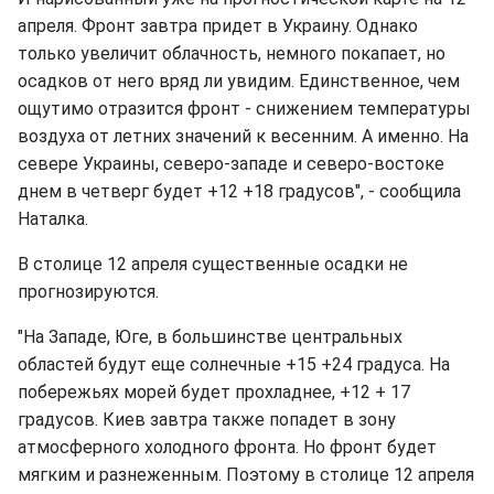
апреля. Фронт завтра придет в Украину. Однако
только увеличит облачность, немного покапает, но
осадков от него вряд ли увидим. Единственное, чем
ощутимо отразится фронт - снижением температуры
воздуха от летних значений к весенним. А именно. На
севере Украины, северо-западе и северо-востоке
днем ​​в четверг будет +12 +18 градусов", - сообщила
Наталка.
В столице 12 апреля существенные осадки не
прогнозируются.
"На Западе, Юге, в большинстве центральных
областей будут еще солнечные +15 +24 градуса. На
побережьях морей будет прохладнее, +12 + 17
градусов. Киев завтра также попадет в зону
атмосферного холодного фронта. Но фронт будет
мягким и разнеженным. Поэтому в столице 12 апреля