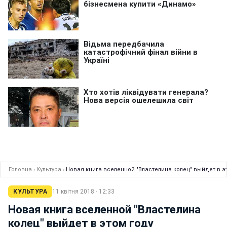
Головна
›
Культура
›
Новая книга вселенной "Властелина колец" выйдет в э
КУЛЬТУРА
11 квітня 2018 · 12:33
Новая книга вселенной "Властелина
колец" выйдет в этом году