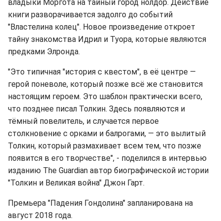
владыки Моргота на тайный город нолдор. Действие
книги разворачивается задолго до событий
"Властелина колец". Новое произведение откроет
тайну знакомства Идрил и Туора, которые являются
предками Элронда.
"Это типичная "история с квестом", в её центре —
герой поневоле, который позже всё же становится
настоящим героем. Это шаблон практически всего,
что позднее писал Толкин. Здесь появляются и
тёмный повелитель, и случается первое
столкновение с орками и балрогами, — это вылитый
Толкин, который размахивает всем тем, что позже
появится в его творчестве", - поделился в интервью
изданию The Guardian автор биографической истории
"Толкин и Великая война" Джон Гарт.
Премьера "Падения Гондолина" запланирована на
август 2018 года.