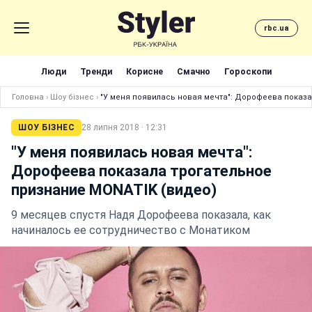
rbc.ua
Люди
Тренди
Корисне
Смачно
Гороскопи
Головна
›
Шоу бізнес
›
"У меня появилась новая мечта": Дорофеева показа
ШОУ БІЗНЕС
28 липня 2018 · 12:31
"У меня появилась новая мечта":
Дорофеева показала трогательное
признание MONATIK (видео)
9 месяцев спустя Надя Дорофеева показала, как
начиналось ее сотрудничество с Монатиком