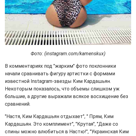
Фото: (instagram.com/kamenskux)
В комментариях под "жарким" фото поклонники
начали сравнивать фигуру артистки с формами
известной Instagram-звезды Ким Кардашьян.
Некоторым показалось, что объемы слишком уж
большие, а другие выражали всякое восхищение без
сравнений.
"Настя, Ким Кардашьян отдыхает", " Прям, Ким
Кардашьян. Это комплимент", "Крутая", "Даже со
спины можно влюбиться в Настю!", "Украинская Ким