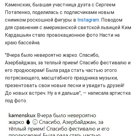
Каменских, бывшая участница дуэта с Сергеем
Потапенко, поделилась с подписчиками новым
снимком роскошной фигуры в
Instagram
. Поводом
для сравнения с американской светской львицей Ким
Кардашьян стало провокационное фото Насти на
краю бассейна.
"Вчера было невероятно жарко. Спасибо,
Азербайджан, за теплый прием! Спасибо фестивалю и
его продюсерам! Была рада стать частью этого
потрясающего, масштабного праздника музыки,
презентовать свои новые песни и увидеть друзей!
До новых встреч. Ну а я дальше", — написала артистка
под фото.