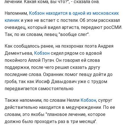
лечении. Какая кома, вы что?", - сказала она.
Напомним,
Кобзон находится в одной из московских
клиник
и уже не встает с постели. Об этом рассказал
очевидец, который видел артиста, передают росСМИ.
Так, по их словам, певец "вообще слег".
Как сообщалось ранее, на похоронах поэта Андрея
Дементьева,
Кобзон
сидел рядом со вдовой
покойного Аллой Пугач. Он говорил ей слова
поддержки, после чего решил сказать другу
последние слова. Охранник помог певцу дойти до
гроба, так как Иосиф Давыдович уже с трудом
передвигается самостоятельно
Также напомним, по словам Нелли
Кобзон
, супруг
действительно находится в медучреждении. По ее
словам, это якобы "плановое лечение, которое
должно было проходить раз в три месяца".