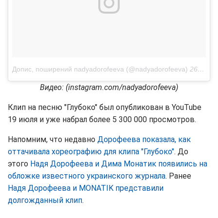
Допис, поширений nadyadorofeeva (@nadyadorofeeva)
26 Лип 2018 р. о 6:44 PDT
Видео: (instagram.com/nadyadorofeeva)
Клип на песню "Глубоко" был опубликован в YouTube
19 июля и уже набрал более 5 300 000 просмотров.
Напомним, что недавно
Дорофеева показала, как
оттачивала хореографию для клипа "Глубоко"
. До
этого
Надя Дорофеева и Дима Монатик появились на
обложке известного украинского журнала
. Ранее
Надя Дорофеева и MONATIK представили
долгожданный клип
.