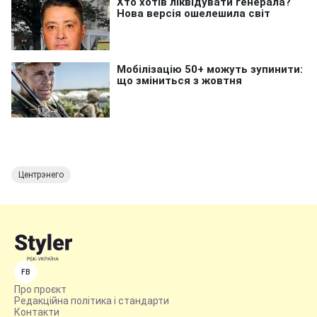
Центрэнего
FB
Про проєкт
Редакційна політика і стандарти
Контакти