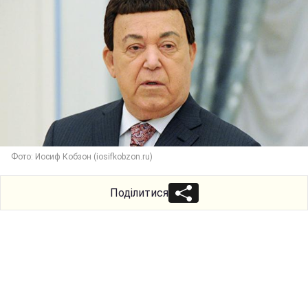
Фото: Иосиф Кобзон (iosifkobzon.ru)
Поділитися