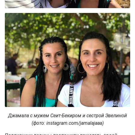
Джамала с мужем Сеит-Бекиром и сестрой Эвелиной
(фото: instagram.com/jamalajaaa)