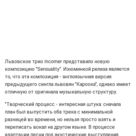
Львовское трио Incomer представило новую
композицию "Sensuality". Изюминкой релиза является
то, что эта композиция - англоязычная версия
предыдущего сингла львовян "Кароока", однако имеет
отличную от оригинала музыкальную структуру.
"Творческий процесс - интересная штука: сначала
план был выпустить оба трека с минимальной
разницей во времени, но нельзя просто взять и
переписать вокал на другом языке. В процессе
адаптации песни под акустические выступления