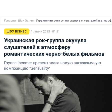
Головна
›
Шоу бізнес
›
Украинская рок-группа окунула слушателей в атмос
ШОУ БІЗНЕС
11 липня 2018 · 01:11
Украинская рок-группа окунула
слушателей в атмосферу
романтических черно-белых фильмов
Группа Incomer презентовала новую англоязычную
композицию "Sensuality"