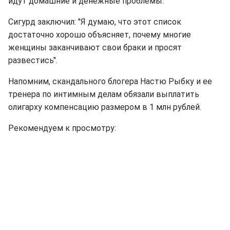
идут домашние и денежные проблемы.
Сигурд заключил: "Я думаю, что этот список
достаточно хорошо объясняет, почему многие
женщины заканчивают свои браки и просят
развестись".
Напомним, скандального блогера Настю Рыбку и ее
тренера по интимным делам обязали выплатить
олигарху компенсацию размером в 1 млн рублей.
Рекомендуем к просмотру: