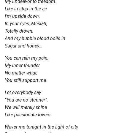
My Endeavor to freedom.
Like in step in the air
I’m upside down.
In your eyes, Mesiah,
Totally drown.
And my bubble blood boils in
Sugar and honey…
You can rein my pain,
My inner thunder.
No matter what,
You still support me.
Let everybody say
“You are no stunner”,
We will merely shine
Like passionate lovers.
Waver me tonight in the light of city,