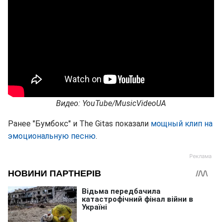
Видео: YouTube/MusicVideoUA
Ранее "Бумбокс" и The Gitas показали
мощный клип на
эмоциональную песню
.