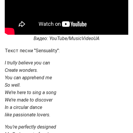
Видео: YouTube/MusicVideoUA
Текст песни "Sensuality":
I trully believe you can
Create wonders.
You can apprehend me
So well.
We’re here to sing a song
We’re made to discover
In a circular dance
like passionate lovers.
You’re perfectly designed