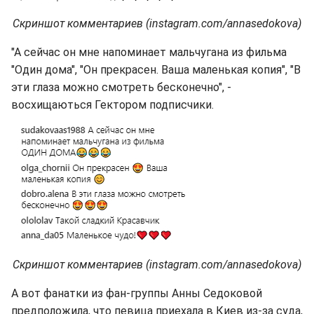
Скриншот комментариев (instagram.com/annasedokova)
"А сейчас он мне напоминает мальчугана из фильма
"Один дома", "Он прекрасен. Ваша маленькая копия", "В
эти глаза можно смотреть бесконечно", -
восхищаються Гектором подписчики.
Скриншот комментариев (instagram.com/annasedokova)
А вот фанатки из фан-группы Анны Седоковой
предположила, что певица приехала в Киев из-за суда,