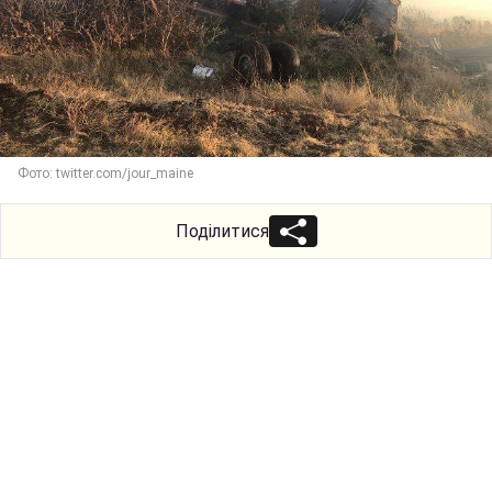
Фото: twitter.com/jour_maine
Поділитися