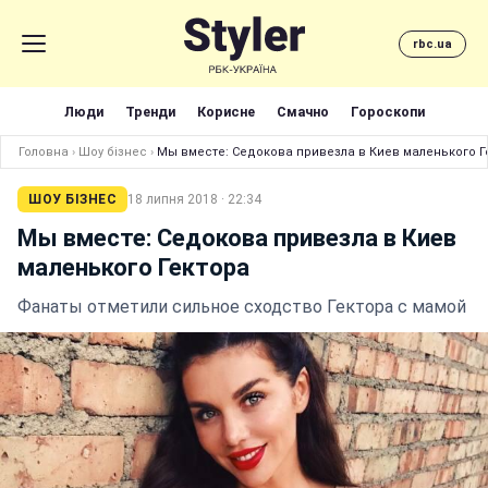
rbc.ua
Люди
Тренди
Корисне
Смачно
Гороскопи
Головна
›
Шоу бізнес
›
Мы вместе: Седокова привезла в Киев маленького Г
ШОУ БІЗНЕС
18 липня 2018 · 22:34
Мы вместе: Седокова привезла в Киев
маленького Гектора
Фанаты отметили сильное сходство Гектора с мамой