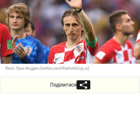
Фото: Лука Модрич (twitter.comFifaWorldCup_ru)
Поділитися