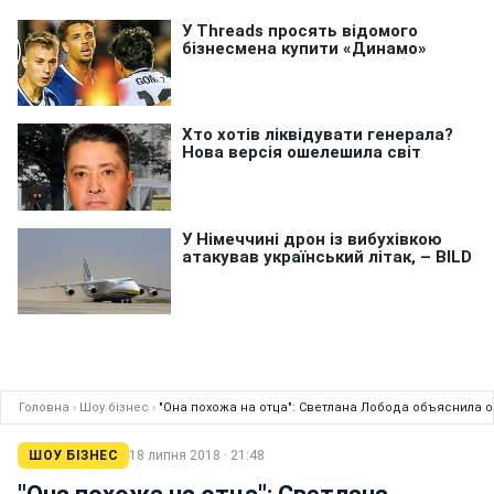
Головна
›
Шоу бізнес
›
"Она похожа на отца": Светлана Лобода объяснила 
ШОУ БІЗНЕС
18 липня 2018 · 21:48