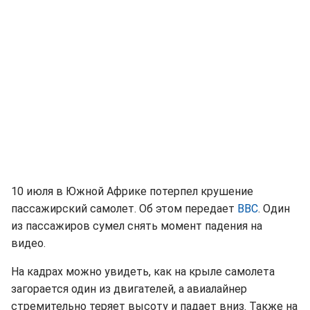
10 июля в Южной Африке потерпел крушение
пассажирский самолет. Об этом передает
ВВС
. Один
из пассажиров сумел снять момент падения на
видео.
На кадрах можно увидеть, как на крыле самолета
загорается один из двигателей, а авиалайнер
стремительно теряет высоту и падает вниз. Также на