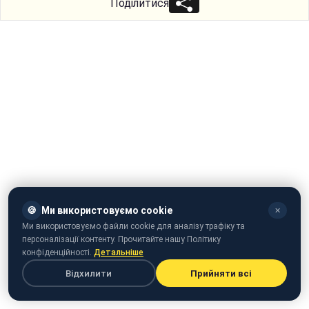
Поділитися
🍪
Ми використовуємо cookie
✕
Ми використовуємо файли cookie для аналізу трафіку та
персоналізації контенту. Прочитайте нашу Політику
конфіденційності.
Детальніше
Відхилити
Прийняти всі