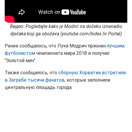
Видео: Pogledajte kako je Modrić na dočeku iznenadio
dječaka koji ga obožava (youtube.com/Index.hr Portal)
Ранее сообщалось, что Лука Модрич признан
лучшим
футболистом
чемпионата мира 2018 и получил
"Золотой мяч".
Также сообщалось, что
сборную Хорватии встретили
в Загребе тысячи фанатов
, которые заполнили
центральную площадь города.