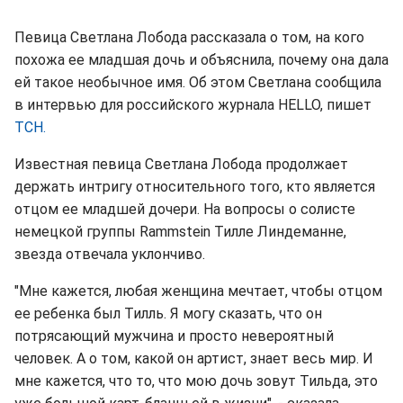
Певица Светлана Лобода рассказала о том, на кого
похожа ее младшая дочь и объяснила, почему она дала
ей такое необычное имя. Об этом Светлана сообщила
в интервью для российского журнала HELLO, пишет
ТСН.
Известная певица Светлана Лобода продолжает
держать интригу относительного того, кто является
отцом ее младшей дочери. На вопросы о солисте
немецкой группы Rammstein Тилле Линдеманне,
звезда отвечала уклончиво.
"Мне кажется, любая женщина мечтает, чтобы отцом
ее ребенка был Тилль. Я могу сказать, что он
потрясающий мужчина и просто невероятный
человек. А о том, какой он артист, знает весь мир. И
мне кажется, что то, что мою дочь зовут Тильда, это