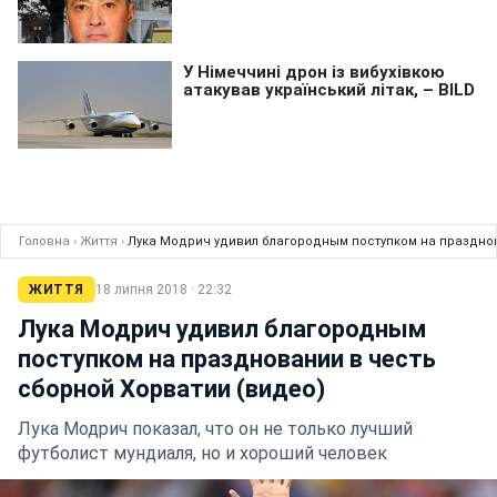
Головна
›
Життя
›
Лука Модрич удивил благородным поступком на празднов
ЖИТТЯ
18 липня 2018 · 22:32
Лука Модрич удивил благородным
поступком на праздновании в честь
сборной Хорватии (видео)
Лука Модрич показал, что он не только лучший
футболист мундиаля, но и хороший человек