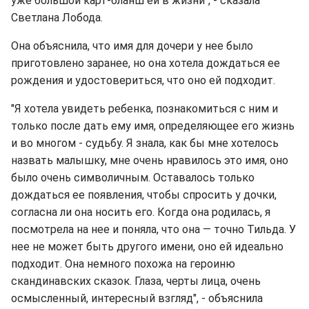
уже большой карт-бланш ей в жизни", - сказала
Светлана Лобода.
Она объяснила, что имя для дочери у нее было
приготовлено заранее, но она хотела дождаться ее
рождения и удостовериться, что оно ей подходит.
"Я хотела увидеть ребенка, познакомиться с ним и
только после дать ему имя, определяющее его жизнь
и во многом - судьбу. Я знала, как бы мне хотелось
назвать малышку, мне очень нравилось это имя, оно
было очень символичным. Оставалось только
дождаться ее появления, чтобы спросить у дочки,
согласна ли она носить его. Когда она родилась, я
посмотрела на нее и поняла, что она — точно Тильда. У
нее не может быть другого имени, оно ей идеально
подходит. Она немного похожа на героиню
скандинавских сказок. Глаза, черты лица, очень
осмысленный, интересный взгляд", - объяснила