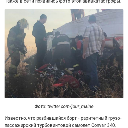
Также в сети появились фото этой авивкатастрофы.
Фото: twitter.com/jour_maine
Известно, что разбившийся борт - раритетный грузо-
пассажирский турбовинтовой самолет Convair 340,