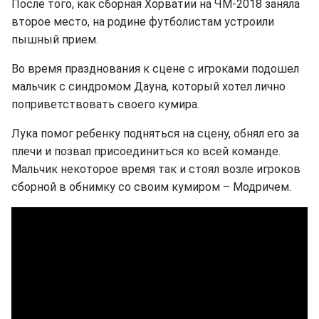
После того, как сборная Хорватии на ЧМ-2018 заняла
второе место, на родине футболистам устроили
пышный прием.
Во время празднования к сцене с игроками подошел
мальчик с синдромом Дауна, который хотел лично
поприветствовать своего кумира.
Лука помог ребенку подняться на сцену, обнял его за
плечи и позвал присоединиться ко всей команде.
Мальчик некоторое время так и стоял возле игроков
сборной в обнимку со своим кумиром – Модричем.