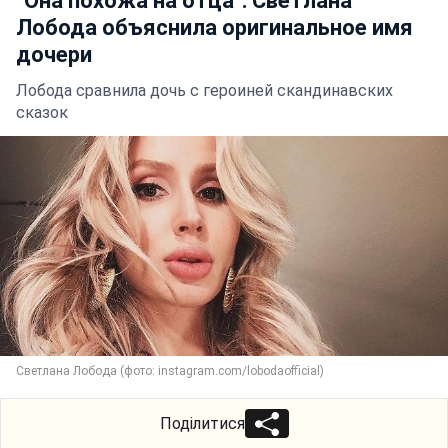
"Она похожа на отца": Светлана
Лобода объяснила оригинальное имя
дочери
Лобода сравнила дочь с героиней скандинавских
сказок
Светлана Лобода (фото: instagram.com/lobodaofficial)
Поділитися