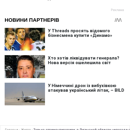
Головна
›
Життя
›
Только отремонтировали: в Луганской области непогода