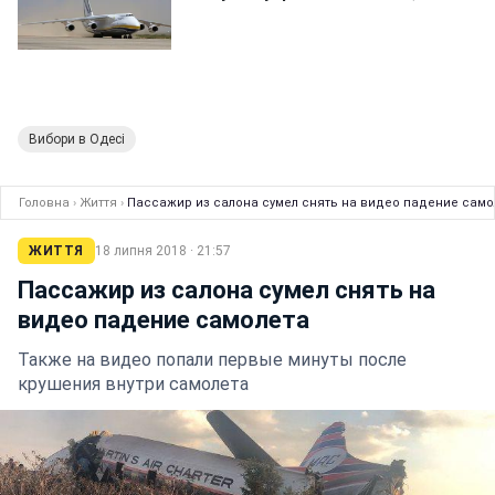
Вибори в Одесі
Головна
›
Життя
›
Пассажир из салона сумел снять на видео падение само
ЖИТТЯ
18 липня 2018 · 21:57
Пассажир из салона сумел снять на
видео падение самолета
Также на видео попали первые минуты после
крушения внутри самолета