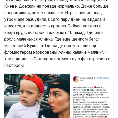
Киеве. Доехали на поезде нормально. Даже больше
понравилось, чем в самолете. Играл, ночью спал,
утром еле разбудили. Всего пару дней не видела, а
кажется, что вечность прошла. Сейчас поедем в
квартиру, в которой я жила лет 10 назад. Где еще
росла маленькая Алинка. Где еще щенком бегал
маленький Булочка. Где на детском столе еще
фломастером нарисованы Алины каляки-маляки", -
так подписала Седокова совместную фотографию с
Гектором.