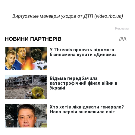
Виртуозные маневры уходов от ДТП (video.rbc.ua)