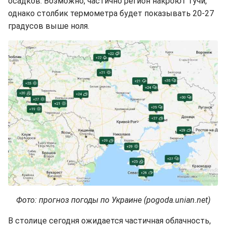
осадков. Возможно, частично регион накроют тучи,
однако столбик термометра будет показывать 20-27
градусов выше ноля.
Фото: прогноз погоды по Украине (pogoda.unian.net)
В столице сегодня ожидается частичная облачность,