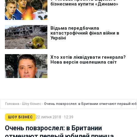
Головна
›
Шоу бізнес
›
Очень повзрослел: в Британии отмечают первый ю
ШОУ БІЗНЕС
22 липня 2018 · 12:39
Очень повзрослел: в Британии
отмечают первый юбилей принца