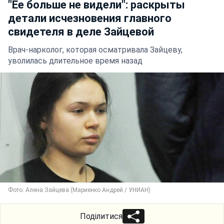
"Ее больше не видели": раскрыты
детали исчезновения главного
свидетеля в деле Зайцевой
Врач-нарколог, которая осматривала Зайцеву,
уволилась длительное время назад
Фото: Алена Зайцева (Мариенко Андрей / УНИАН)
Поділитися