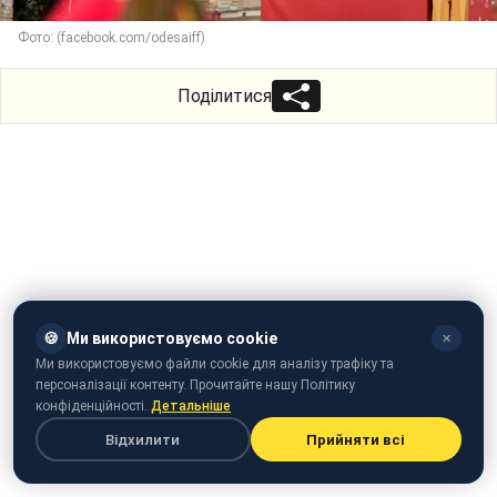
Фото: (facebook.com/odesaiff)
Поділитися
🍪
Ми використовуємо cookie
✕
Ми використовуємо файли cookie для аналізу трафіку та
персоналізації контенту. Прочитайте нашу Політику
конфіденційності.
Детальніше
Відхилити
Прийняти всі