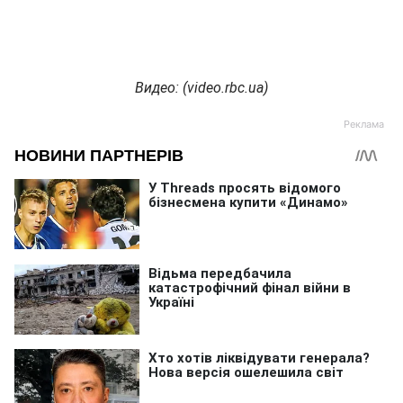
Видео: (
video.
rbc.
ua)