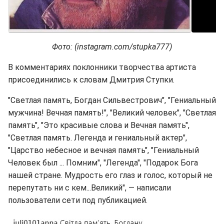
Фото: (instagram.com/stupka777)
В комментариях поклонники творчества артиста
присоединились к словам Дмитрия Ступки.
"Светлая память, Богдан Сильвестрович", "Гениальный
мужчина! Вечная память!", "Великий человек", "Светлая
память", "Это красивые слова и Вечная память",
"Светлая память. Легенда и гениальный актер",
"Царство небесное и вечная память", "Гениальный
Человек был ... Помним", "Легенда", "Подарок Бога
нашей стране. Мудрость его глаз и голос, который не
перепутать ни с кем...Великий", — написали
пользователи сети под публикацией.