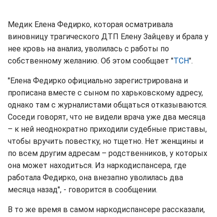
Медик Елена Федирко, которая осматривала
виновницу трагического ДТП Елену Зайцеву и брала у
нее кровь на анализ, уволилась с работы по
собственному желанию. Об этом сообщает "
ТСН
".
"Елена Федирко официально зарегистрирована и
прописана вместе с сыном по харьковскому адресу,
однако там с журналистами общаться отказываются.
Соседи говорят, что не видели врача уже два месяца
– к ней неоднократно приходили судебные приставы,
чтобы вручить повестку, но тщетно. Нет женщины и
по всем другим адресам – родственников, у которых
она может находиться. Из наркодиспансера, где
работала Федирко, она внезапно уволилась два
месяца назад", - говорится в сообщении.
В то же время в самом наркодиспансере рассказали,