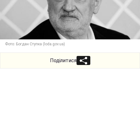
Фото: Богдан Ступка (loda.gov.ua)
Поділитися