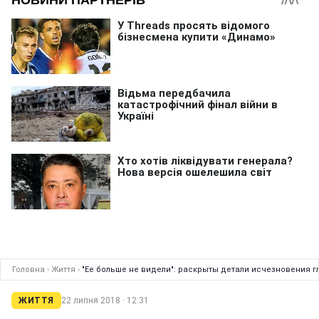
Головна
›
Життя
›
"Ее больше не видели": раскрыты детали исчезновения г
ЖИТТЯ
22 липня 2018 · 12:31