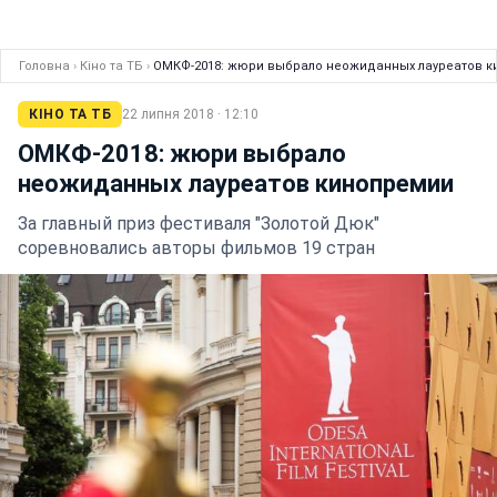
Головна
›
Кіно та ТБ
›
ОМКФ-2018: жюри выбрало неожиданных лауреатов 
КІНО ТА ТБ
22 липня 2018 · 12:10
ОМКФ-2018: жюри выбрало
неожиданных лауреатов кинопремии
За главный приз фестиваля "Золотой Дюк"
соревновались авторы фильмов 19 стран