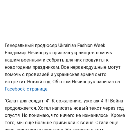
Генеральный продюсер Ukrainian Fashion Week
Владимир Нечипорук призвал украинцев помочь
нашим военным и собрать для них продукты к
новогодним праздникам. Все неравнодушные могут
помочь с провизией и украинская армия сыто
встретит Новый год. Об этом Нечипорук написал на
Facebook-странице.
"Салат для солдат-4". К сожалению, уже аж 4 !!! Война
продолжается. Хотел написать новый текст через год
спустя. Но понимаю, что ничего не изменилось. Кроме
того, мы еще больше привыкли к войне. Стали еще
злее, некоторые черствее. Но, вместе с тем: