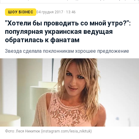
ШОУ БІЗНЕС
04 грудня 2017 · 13:46
"Хотели бы проводить со мной утро?":
популярная украинская ведущая
обратилась к фанатам
Звезда сделала поклонникам хорошее предложение
Фото: Леся Никитюк (instagram.com/lesia_nikituk)