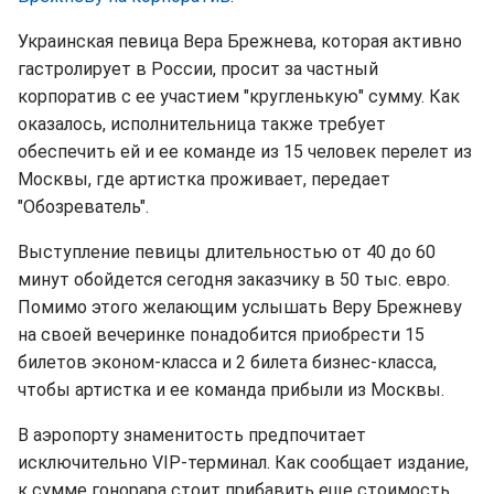
Украинская певица Вера Брежнева, которая активно
гастролирует в России, просит за частный
корпоратив с ее участием "кругленькую" сумму. Как
оказалось, исполнительница также требует
обеспечить ей и ее команде из 15 человек перелет из
Москвы, где артистка проживает, передает
"Обозреватель".
Выступление певицы длительностью от 40 до 60
минут обойдется сегодня заказчику в 50 тыс. евро.
Помимо этого желающим услышать Веру Брежневу
на своей вечеринке понадобится приобрести 15
билетов эконом-класса и 2 билета бизнес-класса,
чтобы артистка и ее команда прибыли из Москвы.
В аэропорту знаменитость предпочитает
исключительно VIP-терминал. Как сообщает издание,
к сумме гонорара стоит прибавить еще стоимость