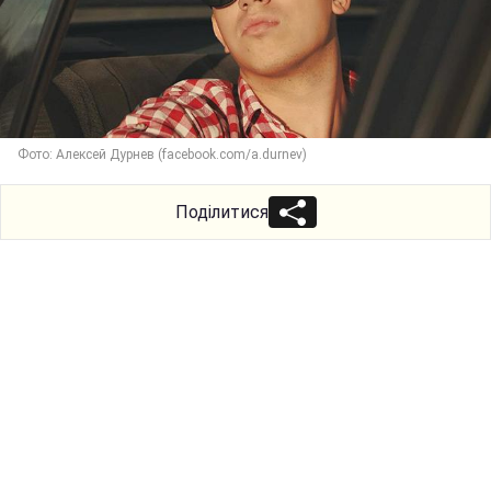
Фото: Алексей Дурнев (facebook.com/a.durnev)
Поділитися