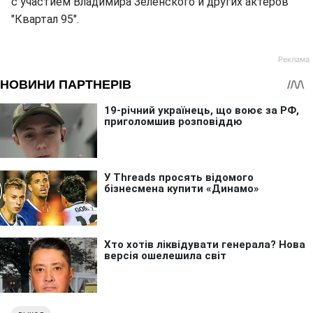
с участием Владимира Зеленского и других актеров
"Квартал 95".