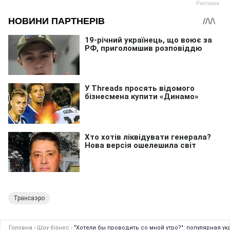
Трансаэро
Головна
›
Шоу бізнес
›
"Хотели бы проводить со мной утро?": популярная 