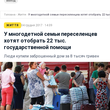
выход
Головна
›
Життя
›
У многодетной семьи переселенцев хотят отобрать 22 т
ЖИТТЯ
04 грудня 2017 · 14:09
У многодетной семьи переселенцев
хотят отобрать 22 тыс.
государственной помощи
Люди купили заброшенный дом за 8 тысяч гривен