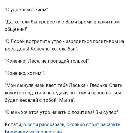
"С удовольствием".
"Да, хотели бы провести с Вами время в приятном
общении!".
"С Лесей встретить утро - зарядиться позитивом на
весь день! Конечно, хотела бы!".
"Конечно! Леся, не пропадай только!".
"Конечно, хотим!".
"Мой сынуля называет тебя Леська - Глеська. Спать
ложится под твои передачи, потому и просыпаться
будет веселей с тобой! Мы за".
"Очень хочется утро начать с позитива! Вы супер".
Кстати,
в сети рассказали, сколько стоит заказать
Брежневу на корпоратив
.