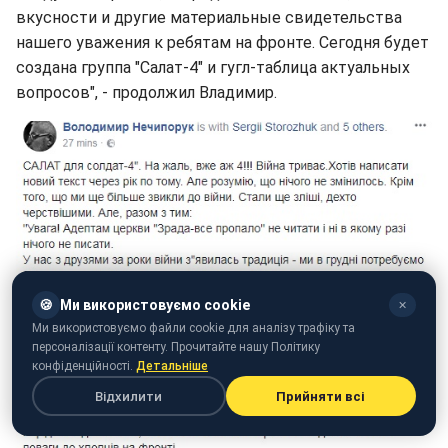
вкусности и другие материальные свидетельства
нашего уважения к ребятам на фронте. Сегодня будет
создана группа "Салат-4" и гугл-таблица актуальных
вопросов", - продолжил Владимир.
🍪
Ми використовуємо cookie
✕
Ми використовуємо файли cookie для аналізу трафіку та
персоналізації контенту. Прочитайте нашу Політику
конфіденційності.
Детальніше
Відхилити
Прийняти всі