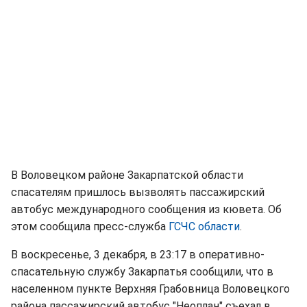
В Воловецком районе Закарпатской области
спасателям пришлось вызволять пассажирский
автобус международного сообщения из кювета. Об
этом сообщила пресс-служба
ГСЧС области
.
В воскресенье, 3 декабря, в 23:17 в оперативно-
спасательную службу Закарпатья сообщили, что в
населенном пункте Верхняя Грабовница Воловецкого
района пассажирский автобус "Неоплан" съехал в