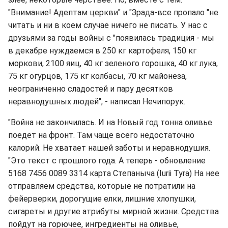
"Внимание! Адептам церкви" и "Зрада-все пропало "не
читать и ни в коем случае ничего не писать. У нас с
друзьями за годы войны с "появилась традиция - мы
в декабре нуждаемся в 250 кг картофеля, 150 кг
моркови, 2100 яиц, 40 кг зеленого горошка, 40 кг лука,
75 кг огурцов, 175 кг колбасы, 70 кг майонеза,
неограниченно сладостей и пару десятков
неравнодушных людей", - написал Нечипорук.
"Война не закончилась. И на Новый год тонна оливье
поедет на фронт. Там чаще всего недостаточно
калорий. Не хватает нашей заботы и неравнодушия.
"Это текст с прошлого года. А теперь - обновление
5168 7456 0089 3314 карта Степаныча (Iurii Tyra) На нее
отправляем средства, которые не потратили на
фейерверки, дорогущие елки, лишние хлопушки,
сигареты и другие атрибуты мирной жизни. Средства
пойдут на горючее, ингредиенты на оливье,