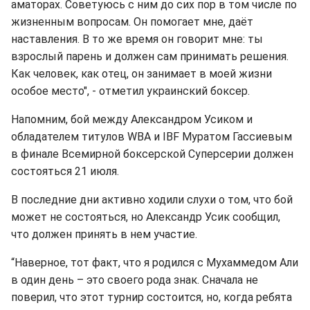
аматорах. Советуюсь с ним до сих пор в том числе по
жизненным вопросам. Он помогает мне, даёт
наставления. В то же время он говорит мне: ты
взрослый парень и должен сам принимать решения.
Как человек, как отец, он занимает в моей жизни
особое место", - отметил украинский боксер.
Напомним, бой между Александром Усиком и
обладателем титулов WBA и IBF Муратом Гассиевым
в финале Всемирной боксерской Суперсерии должен
состояться 21 июля.
В последние дни активно ходили слухи о том, что бой
может не состояться, но Александр Усик сообщил,
что должен принять в нем участие.
“Наверное, тот факт, что я родился с Мухаммедом Али
в один день – это своего рода знак. Сначала не
поверил, что этот турнир состоится, но, когда ребята