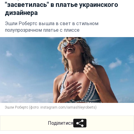
"засветилась" в платье украинского
дизайнера
Эшли Робертс вышла в свет в стильном
полупрозрачном платье с плиссе
Эшли Робертс (фото: instagram.com/iamashleyroberts)
Поділитися