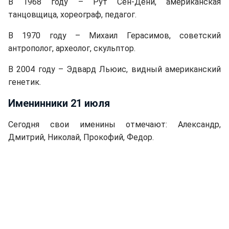
В 1968 году – Рут Сен-Дени, американская
танцовщица, хореограф, педагог.
В 1970 году – Михаил Герасимов, советский
антрополог, археолог, скульптор.
В 2004 году – Эдвард Льюис, видный американский
генетик.
Именинники 21 июля
Сегодня свои именины отмечают: Александр,
Дмитрий, Николай, Прокофий, Федор.