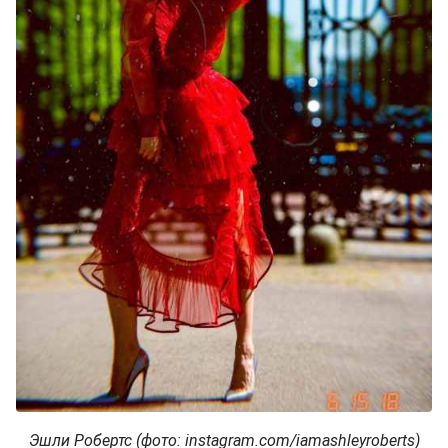
Эшли Робертс (фото: instagram.com/iamashleyroberts)