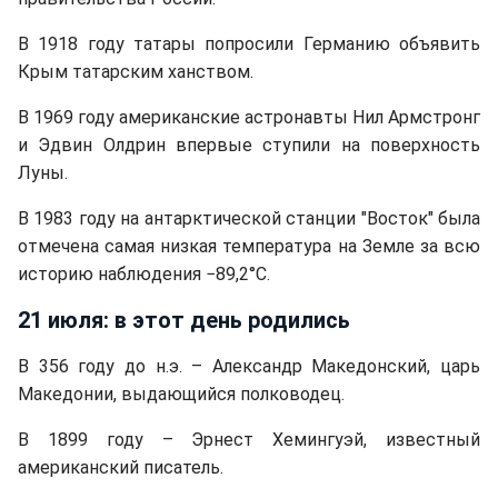
В 1918 году татары попросили Германию объявить
Крым татарским ханством.
В 1969 году американские астронавты Нил Армстронг
и Эдвин Олдрин впервые ступили на поверхность
Луны.
В 1983 году на антарктической станции "Восток" была
отмечена самая низкая температура на Земле за всю
историю наблюдения −89,2°C.
21 июля: в этот день родились
В 356 году до н.э. – Александр Македонский, царь
Македонии, выдающийся полководец.
В 1899 году – Эрнест Хемингуэй, известный
американский писатель.