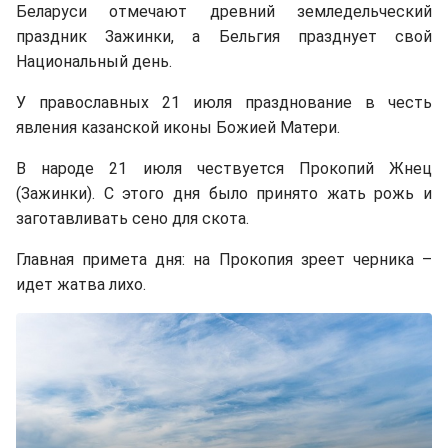
Беларуси отмечают древний земледельческий
праздник Зажинки, а Бельгия празднует свой
Национальный день.
У православных 21 июля празднование в честь
явления казанской иконы Божией Матери.
В народе 21 июля чествуется Прокопий Жнец
(Зажинки). С этого дня было принято жать рожь и
заготавливать сено для скота.
Главная примета дня: на Прокопия зреет черника –
идет жатва лихо.