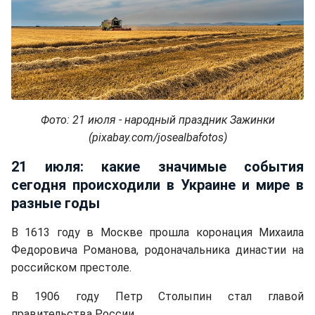
Фото: 21 июля - народный праздник Зажинки
(pixabay.com/josealbafotos)
21 июля: какие значимые события
сегодня происходили в Украине и мире в
разные годы
В 1613 году в Москве прошла коронация Михаила
Федоровича Романова, родоначальника династии на
российском престоле.
В 1906 году Петр Столыпин стал главой
правительства России.