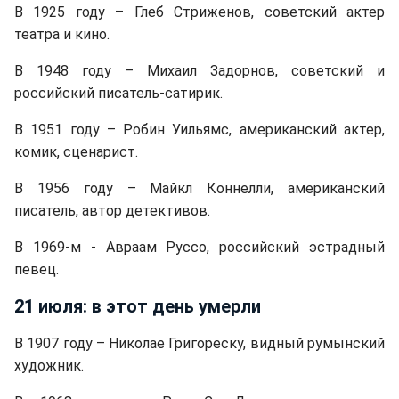
В 1925 году – Глеб Стриженов, советский актер
театра и кино.
В 1948 году – Михаил Задорнов, советский и
российский писатель-сатирик.
В 1951 году – Робин Уильямс, американский актер,
комик, сценарист.
В 1956 году – Майкл Коннелли, американский
писатель, автор детективов.
В 1969-м - Авраам Руссо, российский эстрадный
певец.
21 июля: в этот день умерли
В 1907 году – Николае Григореску, видный румынский
художник.