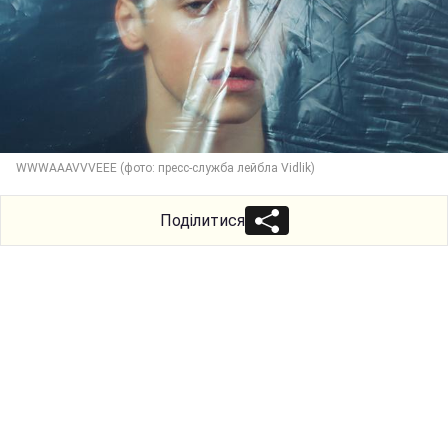
WWWAAAVVVEEE (фото: пресс-служба лейбла Vidlik)
Поділитися