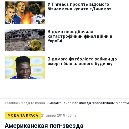
Головна
›
Мода та краса
›
Американская поп-звезда "засветилась" в плать
МОДА ТА КРАСА
21 липня 2018 · 00:48
Американская поп-звезда