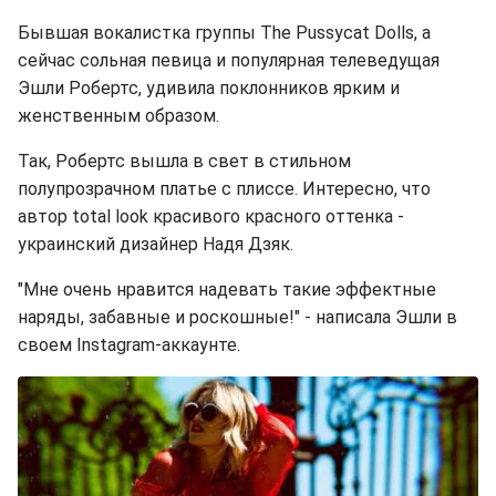
Бывшая вокалистка группы The Pussycat Dolls, а
сейчас сольная певица и популярная телеведущая
Эшли Робертс, удивила поклонников ярким и
женственным образом.
Так, Робертс вышла в свет в стильном
полупрозрачном платье с плиссе. Интересно, что
автор total look красивого красного оттенка -
украинский дизайнер Надя Дзяк.
"Мне очень нравится надевать такие эффектные
наряды, забавные и роскошные!" - написала Эшли в
своем Instagram-аккаунте.