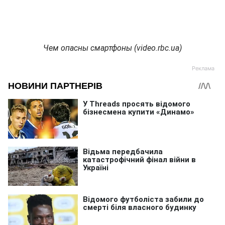
Чем опасны смартфоны (video.rbc.ua)