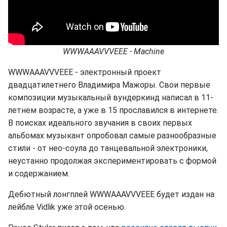
WWWAAAVVVEEE - Machine
WWWAAAVVVEEE - электронный проект
двадцатилетнего Владимира Мажоры. Свои первые
композиции музыкальный вундеркинд написал в 11-
летнем возрасте, а уже в 15 прославился в интернете.
В поисках идеального звучания в своих первых
альбомах музыкант опробовал самые разнообразные
стили - от нео-соула до танцевальной электроники,
неустанно продолжая экспериментировать с формой
и содержанием.
Дебютный лонгплей WWWAAAVVVEEE будет издан на
лейбле Vidlik уже этой осенью.