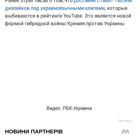
Ранее Styler писал о том, что
россияне ставят тысячи
дизлайков под украиноязычными клипами
, которые
выбиваются в рейтинге YouTube. Это является новой
формой гибридной войны Кремля против Украины.
Видео: РБК-Украина