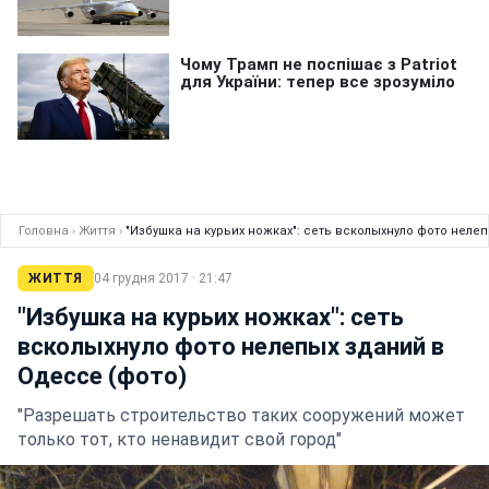
Головна
›
Життя
›
"Избушка на курьих ножках": сеть всколыхнуло фото неле
ЖИТТЯ
04 грудня 2017 · 21:47
"Избушка на курьих ножках": сеть
всколыхнуло фото нелепых зданий в
Одессе (фото)
"Разрешать строительство таких сооружений может
только тот, кто ненавидит свой город"