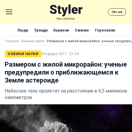
rbc.ua
Люди
Тренди
Корисне
Смачно
Гороскопи
Головна
›
Новини науки
›
Размером с жилой микрорайон: ученые предупре
НОВИНИ НАУКИ
04 грудня 2017 · 21:54
Размером с жилой микрорайон: ученые
предупредили о приближающемся к
Земле астероиде
Небесное тело пролетит на расстоянии в 6,5 миллиона
километров