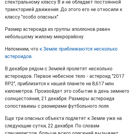
спектральному классу B и не обладает постоянной
траекторией движения. До этого его не относили к
классу "особо опасных".
Размер астероида из группы аполлонов равен
небольшому жилому микрорайону.
Напомним, что
к Земле приближаются несколько
астероидов
.
В декабре рядом с Землей пролетят несколько
астероидов. Первое небесное тело - астероид "2017
RP2", приблизится к нашей планете на 8,617 млн.
километров. Произойдет это событие в день зимнего
солнцестояния, 21 декабря. Размеры астероида
сопоставимы с размерами футбольного поля.
Еще три опасных объекта подлетят к Земле уже на
следующие сутки, 22 декабря. По словам
специалистов, больше всего опасений вызывает