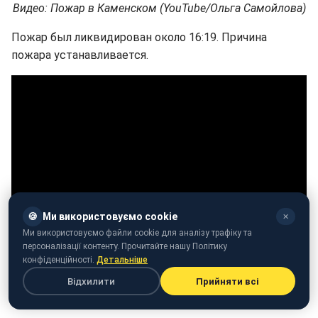
Видео: Пожар в Каменском (YouTube/Ольга Самойлова)
Пожар был ликвидирован около 16:19. Причина
пожара устанавливается.
🍪
Ми використовуємо cookie
✕
Ми використовуємо файли cookie для аналізу трафіку та
персоналізації контенту. Прочитайте нашу Політику
конфіденційності.
Детальніше
Відхилити
Прийняти всі