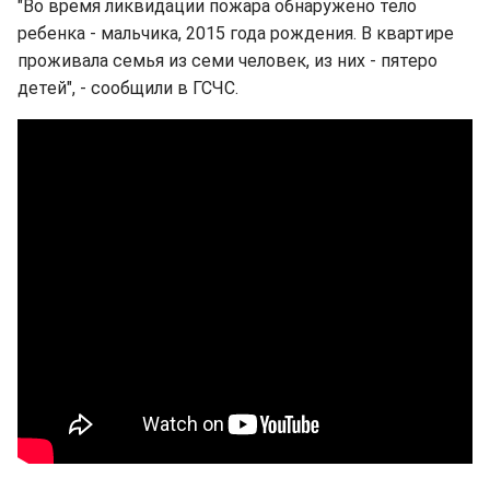
"Во время ликвидации пожара обнаружено тело
ребенка - мальчика, 2015 года рождения. В квартире
проживала семья из семи человек, из них - пятеро
детей", - сообщили в ГСЧС.