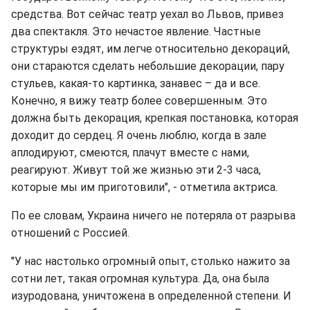
средства. Вот сейчас театр уехал во Львов, привез
два спектакля. Это нечастое явление. Частные
структуры ездят, им легче относительно декораций,
они стараются сделать небольшие декорации, пару
стульев, какая-то картинка, занавес – да и все.
Конечно, я вижу театр более совершенным. Это
должна быть декорация, крепкая постановка, которая
доходит до сердец. Я очень люблю, когда в зале
аплодируют, смеются, плачут вместе с нами,
реагируют. Живут той же жизнью эти 2-3 часа,
которые мы им приготовили", - отметила актриса.
По ее словам, Украина ничего не потеряла от разрыва
отношений с Россией.
"У нас настолько огромный опыт, столько нажито за
сотни лет, такая огромная культура. Да, она была
изуродована, уничтожена в определенной степени. И