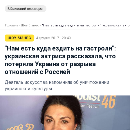
Військовий переворот
Головна
›
Шоу бізнес
›
"Нам есть куда ездить на гастроли": украинская ак
ШОУ БІЗНЕС
14 грудня 2017 · 20:40
"Нам есть куда ездить на гастроли":
украинская актриса рассказала, что
потеряла Украина от разрыва
отношений с Россией
Деятель искусства напомнила об уничтожении
украинской культуры