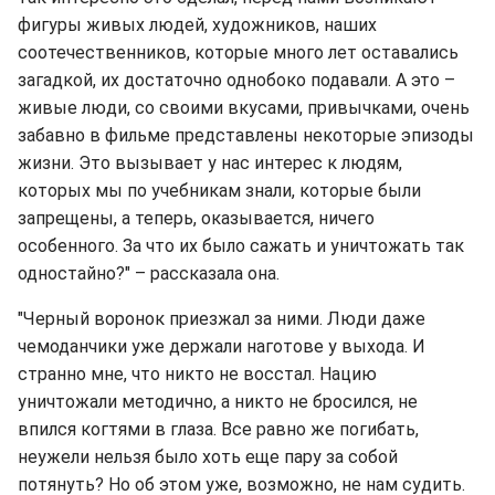
фигуры живых людей, художников, наших
соотечественников, которые много лет оставались
загадкой, их достаточно однобоко подавали. А это –
живые люди, со своими вкусами, привычками, очень
забавно в фильме представлены некоторые эпизоды
жизни. Это вызывает у нас интерес к людям,
которых мы по учебникам знали, которые были
запрещены, а теперь, оказывается, ничего
особенного. За что их было сажать и уничтожать так
одностайно?" – рассказала она.
"Черный воронок приезжал за ними. Люди даже
чемоданчики уже держали наготове у выхода. И
странно мне, что никто не восстал. Нацию
уничтожали методично, а никто не бросился, не
впился когтями в глаза. Все равно же погибать,
неужели нельзя было хоть еще пару за собой
потянуть? Но об этом уже, возможно, не нам судить.