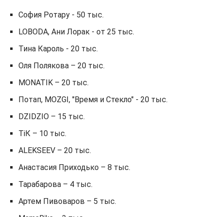
София Ротару - 50 тыс.
LOBODA, Ани Лорак - от 25 тыс.
Тина Кароль - 20 тыс.
Оля Полякова – 20 тыс.
MONATIK – 20 тыс.
Потап, MOZGI, "Время и Стекло" - 20 тыс.
DZIDZIO – 15 тыс.
ТіК – 10 тыс.
ALEKSEEV – 20 тыс.
Анастасия Приходько – 8 тыс.
Тарабарова – 4 тыс.
Артем Пивоваров – 5 тыс.