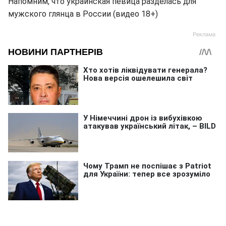
Напомним, что украинская певица разделась для
мужского глянца в России (видео 18+)