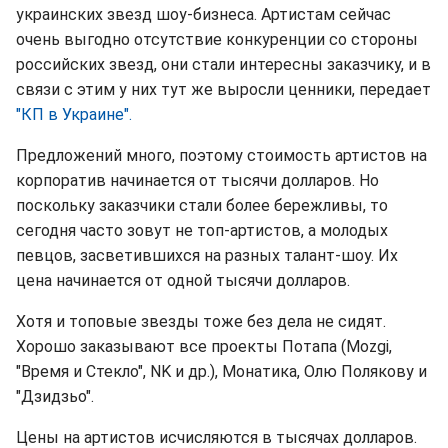
украинских звезд шоу-бизнеса. Артистам сейчас
очень выгодно отсутствие конкуренции со стороны
российских звезд, они стали интересны заказчику, и в
связи с этим у них тут же выросли ценники, передает
"КП в Украине".
Предложений много, поэтому стоимость артистов на
корпоратив начинается от тысячи долларов. Но
поскольку заказчики стали более бережливы, то
сегодня часто зовут не топ-артистов, а молодых
певцов, засветившихся на разных талант-шоу. Их
цена начинается от одной тысячи долларов.
Хотя и топовые звезды тоже без дела не сидят.
Хорошо заказывают все проекты Потапа (Mozgi,
"Время и Стекло", NK и др.), Монатика, Олю Полякову и
"Дзидзьо".
Цены на артистов исчисляются в тысячах долларов.