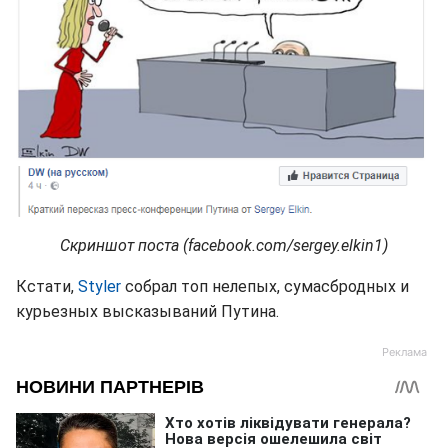
Скриншот поста (facebook.com/sergey.elkin1)
Кстати,
Styler
собрал топ нелепых, сумасбродных и
курьезных высказываний Путина.