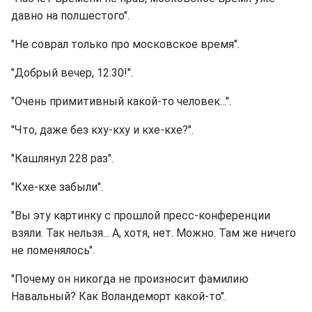
давно на полшестого".
"Не соврал только про московское время".
"Добрый вечер, 12:30!".
"Очень примитивный какой-то человек...".
"Что, даже без кху-кху и кхе-кхе?".
"Кашлянул 228 раз".
"Кхе-кхе забыли".
"Вы эту картинку с прошлой пресс-конференции
взяли. Так нельзя... А, хотя, нет. Можно. Там же ничего
не поменялось".
"Почему он никогда не произносит фамилию
Навальный? Как Воландеморт какой-то".