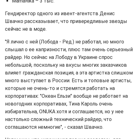
MamaRika – 3 тыс.
Гендиректор одного из ивент-агентств Денис
Швачко рассказывает, что привередливые звезды
сейчас не в моде.
"Я лично с ней (Лобода - Ред.) не работал, но много
слышал о ее капризности, плюс там очень серьезный
райдер. Но сейчас на Лободу в Украине спрос
небольшой, поскольку на вкусы многих заказчиков
влияет гражданская позиция, а эта артистка слишком
много выступает в России. Есть и топовые артисты,
которые не очень-то и стремятся работать на
корпоративах: "Океан Ельзи" вообще не работает на
новогодних корпоративах, Тина Кароль очень
избирательна, ONUKA хотя и соглашается, но у нее
настолько сложный технический райдер, что
соглашаются немногие", - сказал Швачко.