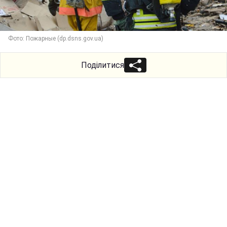
Фото: Пожарные (dp.dsns.gov.ua)
Поділитися