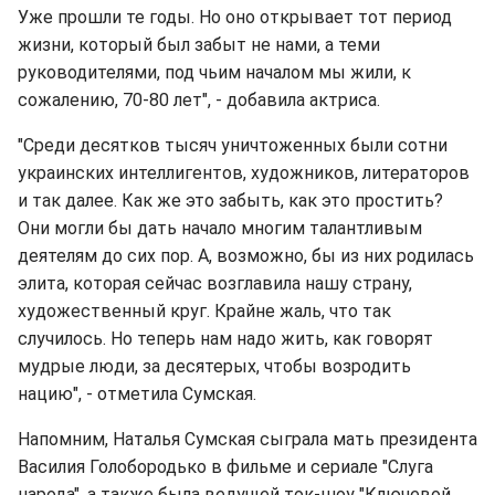
Уже прошли те годы. Но оно открывает тот период
жизни, который был забыт не нами, а теми
руководителями, под чьим началом мы жили, к
сожалению, 70-80 лет", - добавила актриса.
"Среди десятков тысяч уничтоженных были сотни
украинских интеллигентов, художников, литераторов
и так далее. Как же это забыть, как это простить?
Они могли бы дать начало многим талантливым
деятелям до сих пор. А, возможно, бы из них родилась
элита, которая сейчас возглавила нашу страну,
художественный круг. Крайне жаль, что так
случилось. Но теперь нам надо жить, как говорят
мудрые люди, за десятерых, чтобы возродить
нацию", - отметила Сумская.
Напомним, Наталья Сумская сыграла мать президента
Василия Голобородько в фильме и сериале "Слуга
народа", а также была ведущей ток-шоу "Ключевой