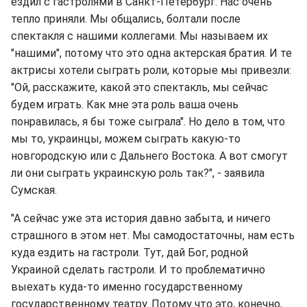
ездил с гастролями в Санкт-Петербург. Нас очень
тепло приняли. Мы общались, болтали после
спектакля с нашими коллегами. Мы называем их
"нашими", потому что это одна актерская братия. И те
актрисы хотели сыграть роли, которые мы привезли:
"Ой, расскажите, какой это спектакль, мы сейчас
будем играть. Как мне эта роль ваша очень
понравилась, я бы тоже сыграла". Но дело в том, что
мы то, украинцы, можем сыграть какую-то
новгородскую или с Дальнего Востока. А вот смогут
ли они сыграть украинскую роль так?", - заявила
Сумская.
"А сейчас уже эта история давно забыта, и ничего
страшного в этом нет. Мы самодостаточны, нам есть
куда ездить на гастроли. Тут, дай Бог, родной
Украиной сделать гастроли. И то проблематично
выехать куда-то именно государственному
государственному театру. Потому что это, конечно,