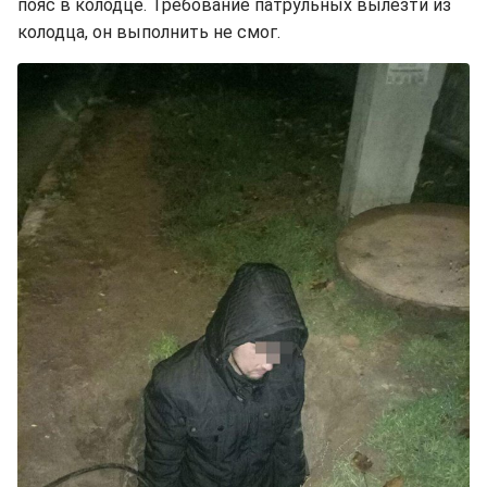
пояс в колодце. Требование патрульных вылезти из
колодца, он выполнить не смог.