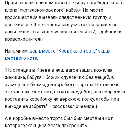
Правоохранители помогли горе вору освободиться от
плена "укртелекомовского" кабеля. На место
происшествия вызвали следственную группу и
доставили в Шевченковский участок полиции для
дальнейшего выяснения обстоятельств", - добавили
правоохранители.
Напомним,
вор вместо "Киевского торта" украл
мертвого кота
.
"На станции в Киеве в наш вагон зашла пожилая
женщина, бабуля - божий одуванчик, без вещей, в
руках у нее была одна коробка с тортом. Но так как
это час пик, мест нет, стоять неудобно, она попросила
поставить коробочку на верхнюю полку, чтобы при
выходе ее забрать", - рассказал очевидец.
А в коробке вместо торта был был мертвый кот,
которого женщина везла похоронить.