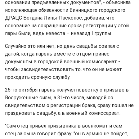
основании предъявленных документов", - объяснила
исполняющая обязанности Винницкого городского
ДРАЦС Богдана Липы-Паскопос, добавив, что
основание на сокращение срока регистрации у этой
пары были, ведь невеста – инвалид І группы.
Случайно это или нет, но день свадьбы совпал с
датой, когда парень вместе с отцом принес
документы в городской военный комиссариат -
чтобы засвидетельствовать то, что он не может
проходить срочную службу.
25-го октября парень получил повестку о призыве в
Вооруженные силы, а 31-го числа, молодой со
свидетельством о регистрации брака, сразу пошел не
праздновать свадьбу, а в военный комиссариат.
"Сам отец привел призывника в военкомат и сам
отец за сына говорит фразу: "он в армию не пойдет,