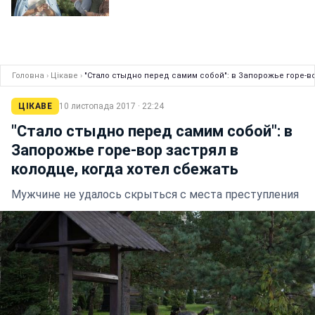
Головна
›
Цікаве
›
"Стало стыдно перед самим собой": в Запорожье горе-во
ЦІКАВЕ
10 листопада 2017 · 22:24
"Стало стыдно перед самим собой": в
Запорожье горе-вор застрял в
колодце, когда хотел сбежать
Мужчине не удалось скрыться с места преступления