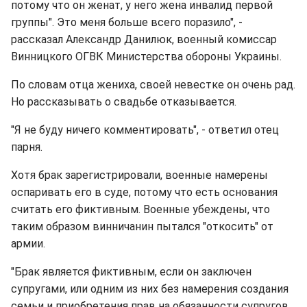
потому что он женат, у него жена инвалид первой
группы". Это меня больше всего поразило", -
рассказал Александр Данилюк, военный комиссар
Винницкого ОГВК Министерства обороны Украины.
По словам отца жениха, своей невестке он очень рад.
Но рассказывать о свадьбе отказывается.
"Я не буду ничего комментировать", - ответил отец
парня.
Хотя брак зарегистрировали, военные намерены
оспаривать его в суде, потому что есть основания
считать его фиктивным. Военные убеждены, что
таким образом винничанин пытался "откосить" от
армии.
"Брак является фиктивным, если он заключен
супругами, или одним из них без намерения создания
семьи и приобретения прав на обязанности супругов.