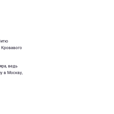
Витю
, Кровавого
яра, ведь
у в Москву,