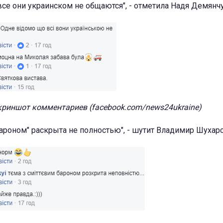
 все они украинском не общаются", - отметила Надя Демянчу
криншот комментариев (facebook.com/news24ukraine)
ароном" раскрыта не полностью", - шутит Владимир Шухарс