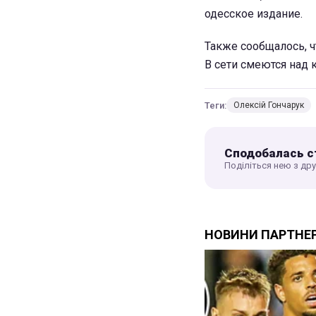
одесское издание.
Также сообщалось, 
В сети смеются над 
Теги:
Олексій Гончарук
Сподобалась с
Поділіться нею з др