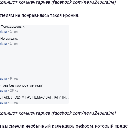
криншот комментариев (facebook.com/news24ukraine)
телям не понравилась такая ирония.
криншот комментариев (facebook.com/news24ukraine)
ти высмеяли необычный календарь реформ, который предс