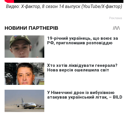
Видео: Х-фактор, 8 сезон 14 выпуск (YouTube/Х-фактор)