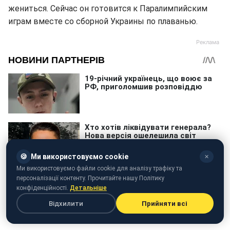
жениться. Сейчас он готовится к Паралимпийским
играм вместе со сборной Украины по плаванью.
🍪
Ми використовуємо cookie
✕
Ми використовуємо файли cookie для аналізу трафіку та
персоналізації контенту. Прочитайте нашу Політику
конфіденційності.
Детальніше
Відхилити
Прийняти всі