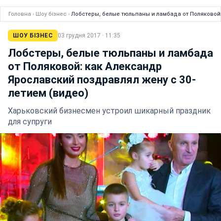
Головна
›
Шоу бізнес
›
Лобстеры, белые тюльпаны и ламбада от Поляковой:
ШОУ БІЗНЕС
03 грудня 2017 · 11:35
Лобстеры, белые тюльпаны и ламбада
от Поляковой: как Александр
Ярославский поздравлял жену с 30-
летием (видео)
Харьковский бизнесмен устроил шикарный праздник
для супруги