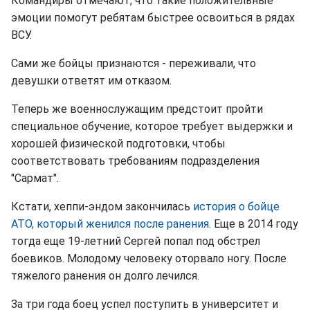
Командиры отмечают, что такие положительные
эмоции помогут ребятам быстрее освоиться в рядах
ВСУ.
Сами же бойцы признаются - переживали, что
девушки ответят им отказом.
Теперь же военнослужащим предстоит пройти
специальное обучение, которое требует выдержки и
хорошей физической подготовки, чтобы
соответствовать требованиям подразделения
"Сармат".
Кстати, хеппи-эндом закончилась
история о бойце
АТО, который женился после ранения
. Еще в 2014 году
тогда еще 19-летний Сергей попал под обстрел
боевиков. Молодому человеку оторвало ногу. После
тяжелого ранения он долго лечился.
За три года боец успел поступить в университет и