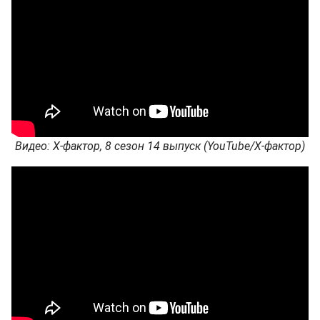
Видео: Х-фактор, 8 сезон 14 выпуск (YouTube/Х-фактор)