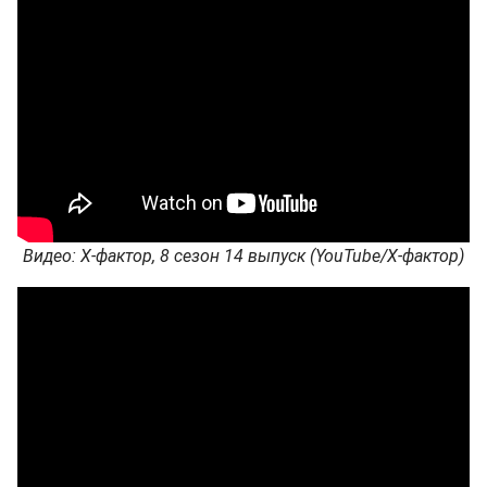
Видео: Х-фактор, 8 сезон 14 выпуск (YouTube/Х-фактор)