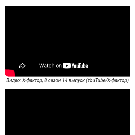
Видео: Х-фактор, 8 сезон 14 выпуск (YouTube/Х-фактор)