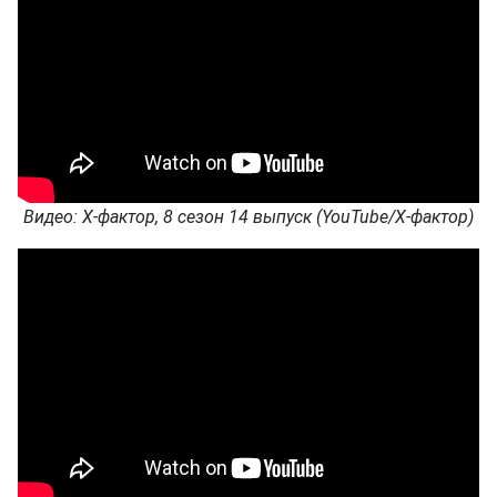
Видео: Х-фактор, 8 сезон 14 выпуск (YouTube/Х-фактор)