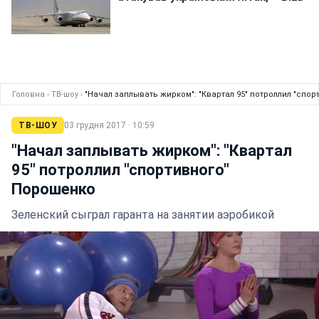
Головна
›
ТВ-шоу
›
"Начал заплывать жирком": "Квартал 95" потроллил "спо
ТВ-ШОУ
03 грудня 2017 · 10:59
"Начал заплывать жирком": "Квартал
95" потроллил "спортивного"
Порошенко
Зеленский сыграл гаранта на занятии аэробикой