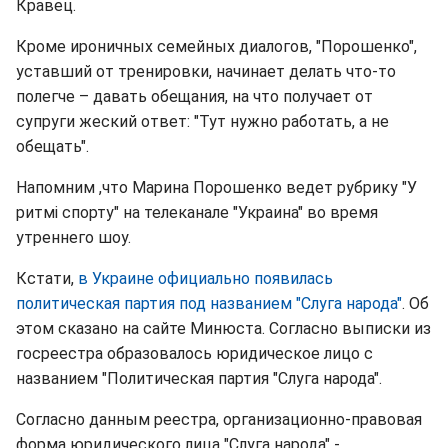
Кравец.
Кроме ироничных семейных диалогов, "Порошенко",
уставший от тренировки, начинает делать что-то
полегче – давать обещания, на что получает от
супруги жеский ответ: "Тут нужно работать, а не
обещать".
Напомним ,что Марина Порошенко ведет рубрику "У
ритмі спорту" на телеканале "Украина" во время
утреннего шоу.
Кстати,
в Украине официально появилась
политическая партия под названием "Слуга народа"
. Об
этом сказано на сайте Минюста. Согласно выписки из
госреестра образовалось юридическое лицо с
названием "Политическая партия "Слуга народа".
Согласно данным реестра, организационно-правовая
форма юридического лица "Слуга народа" -