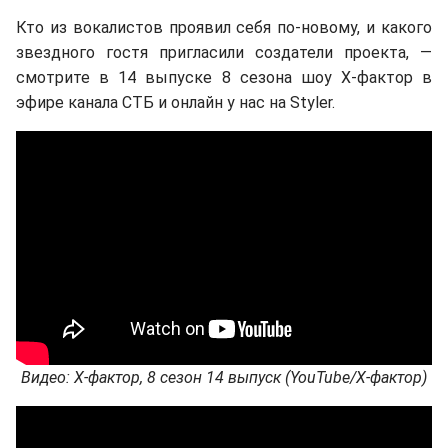
Кто из вокалистов проявил себя по-новому, и какого
звездного гостя пригласили создатели проекта, —
смотрите в 14 выпуске 8 сезона шоу Х-фактор в
эфире канала СТБ и онлайн у нас на Styler.
Видео: Х-фактор, 8 сезон 14 выпуск (YouTube/Х-фактор)