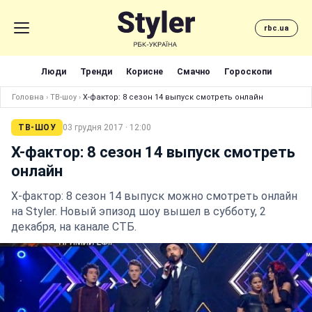
rbc.ua
Люди
Тренди
Корисне
Смачно
Гороскопи
Головна
›
ТВ-шоу
›
Х-фактор: 8 сезон 14 выпуск смотреть онлайн
ТВ-ШОУ
03 грудня 2017 · 12:00
Х-фактор: 8 сезон 14 выпуск смотреть
онлайн
Х-фактор: 8 сезон 14 выпуск можно смотреть онлайн
на Styler. Новый эпизод шоу вышел в субботу, 2
декабря, на канале СТБ.