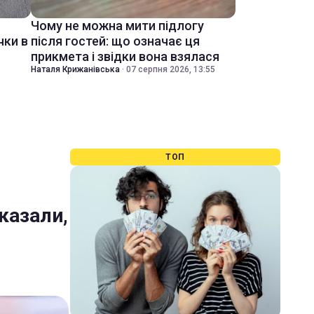
Чому не можна мити підлогу
чки в
після гостей: що означає ця
прикмета і звідки вона взялася
Наталя Крижанівська
·
07 серпня 2026, 13:55
ТОП
сказали,