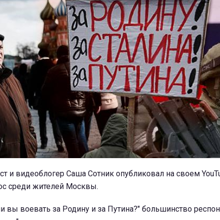
ст и видеоблогер Саша Сотник опубликовал на своем YouT
с среди жителей Москвы.
ли вы воевать за Родину и за Путина?" большинство респо