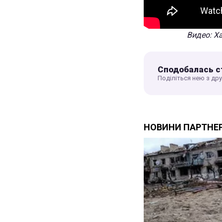
Видео: Х
Сподобалась с
Поділіться нею з др