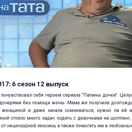
017: 6 сезон 12 выпуск
а почувствовал себя героем сериала "Папины дочки". Цел
 дочерями без помощи жены. Мама же получила долгожд
я женщиной и даже начала сомневаться, нужно ли ей в
ой стояло много задач: ходить с девочками на шоппинг, 
от нецензурной лексики, а также помогать им в любовных