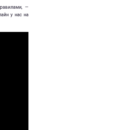
равилами, —
айн у нас на