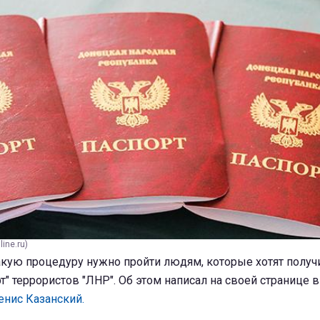
ine.ru)
какую процедуру нужно пройти людям, которые хотят получ
" террористов "ЛНР". Об этом написал на своей странице в
енис Казанский.