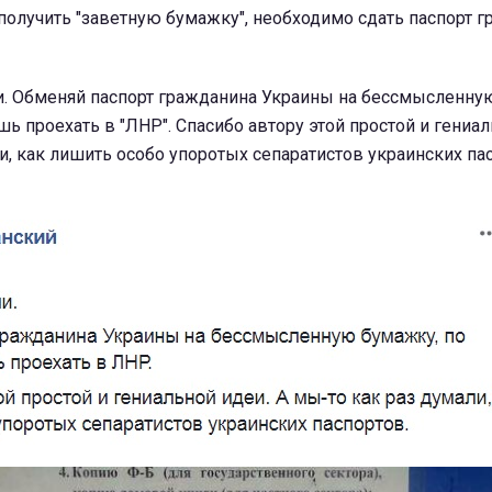
получить "заветную бумажку", необходимо сдать паспорт 
и. Обменяй паспорт гражданина Украины на бессмысленну
ь проехать в "ЛНР". Спасибо автору этой простой и гениал
и, как лишить особо упоротых сепаратистов украинских пас