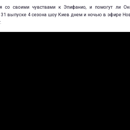
ся со своими чувствами к Эпифанио, и помогут ли Ок
 31 выпуске 4 сезона шоу Киев днем и ночью в эфире Нов
.