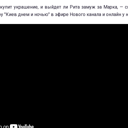
купит украшение, и выйдет ли Рита замуж за Марка, — с
 "Киев днем и ночью" в эфире Нового канала и онлайн у нас