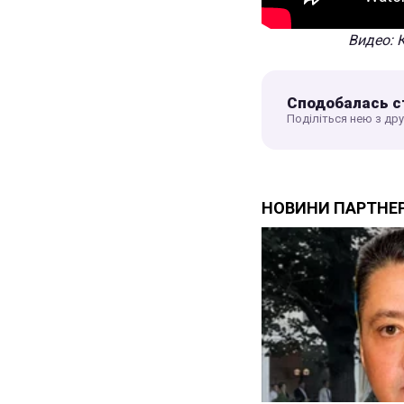
Видео: 
Сподобалась с
Поділіться нею з др