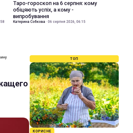
Таро-гороскоп на 6 серпня: кому
обіцяють успіх, а кому -
випробування
:58
Катерина Собкова
·
06 серпня 2026, 06:15
вину
ТОП
ржащего
КОРИСНЕ