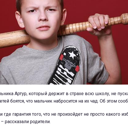
ника Артур, который держит в страхе всю школу, не пуск
етей боятся, что мальчик набросится на их чад. Об этом со
 и где гарантия того, что не произойдет не просто какого из
 – рассказали родители.