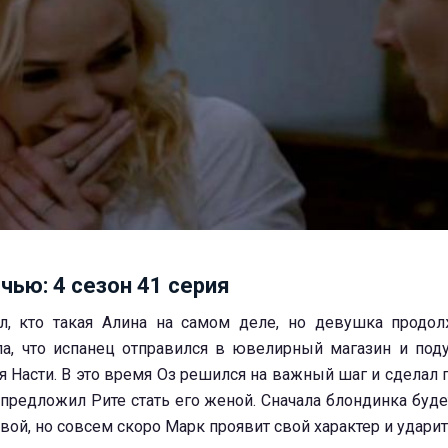
чью: 4 сезон 41 серия
л, кто такая Алина на самом деле, но девушка продол
ла, что испанец отправился в ювелирный магазин и поду
я Насти. В это время Оз решился на важный шаг и сделал
предложил Рите стать его женой. Сначала блондинка будет
вой, но совсем скоро Марк проявит свой характер и ударит