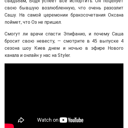
свадьбам, Бодя успеет все испортить. Он поцелует
свою бывшую возлюбленную, что очень разозлит
Сашу. На самой церемонии бракосочетания Оксана
поймет, что Оз не пришел.
Смогут ли врачи спасти Эпифанио, и почему Саша
бросит свою невесту, — смотрите в 45 выпуске 4
сезона шоу Киев днем и ночью в эфире Нового
канала и онлайн у нас на Styler.