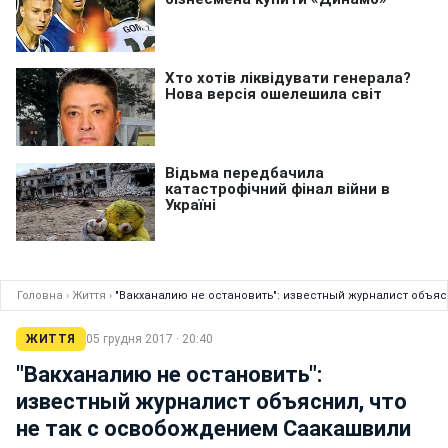
Головна
›
Життя
›
"Вакханалию не остановить": известный журналист объяс
ЖИТТЯ
05 грудня 2017 · 20:40
"Вакханалию не остановить":
известный журналист объяснил, что
не так с освобождением Саакашвили