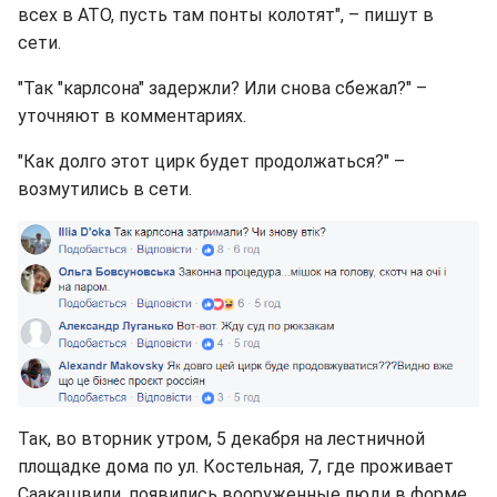
всех в АТО, пусть там понты колотят", – пишут в
сети.
"Так "карлсона" задержли? Или снова сбежал?" –
уточняют в комментариях.
"Как долго этот цирк будет продолжаться?" –
возмутились в сети.
Так, во вторник утром, 5 декабря на лестничной
площадке дома по ул. Костельная, 7, где проживает
Саакашвили, появились вооруженные люди в форме