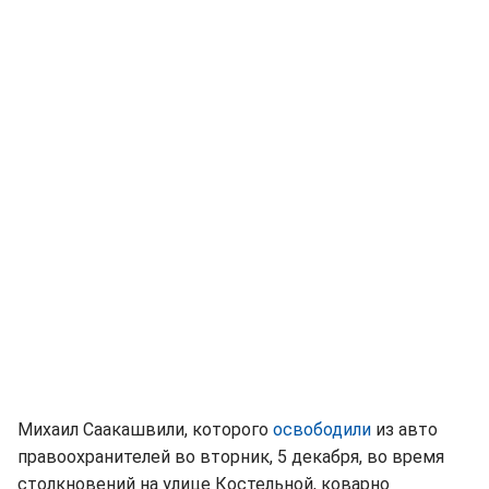
Михаил Саакашвили, которого
освободили
из авто
правоохранителей во вторник, 5 декабря, во время
столкновений на улице Костельной, коварно