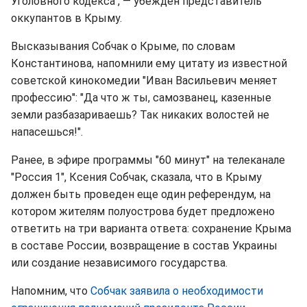
Уголовного кодекса", — убежден представитель
оккупантов в Крыму.
Высказывания Собчак о Крыме, по словам
Константинова, напомнили ему цитату из известной
советской кинокомедии "Иван Васильевич меняет
профессию": "Да что ж ты, самозванец, казенные
земли разбазариваешь? Так никаких волостей не
напасешься!".
Ранее, в эфире программы "60 минут" на телеканале
"Россия 1", Ксения Собчак, сказала, что в Крыму
должен быть проведен еще один референдум, на
котором жителям полуострова будет предложено
ответить на три варианта ответа: сохранение Крыма
в составе России, возвращение в состав Украины
или создание независимого государства.
Напомним, что
Собчак заявила о необходимости