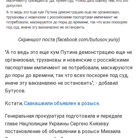
Скриншот поста (facebook.com/butusov.yuriy)
"А то ведь это еще кум Путина демонстрацию еще не
организовал, трухановы и новинские с российскими
паспортами импичмент не потребовали, маскируются
до поры до времени, так что всех поскорее под суд,
иначе эту вакханалию не остановить", - добавил
Бутусов.
Кстати,
Саакашвили объявлен в розыск
.
Генеральная прокуратура подготовила и передала
главе Нацполиции Украины Сергею Князеву
постановление об объявлении в розыск Михаила