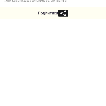
Фото: Крым (pixabay.com/ru/users/alohafamily1)
Поділитися