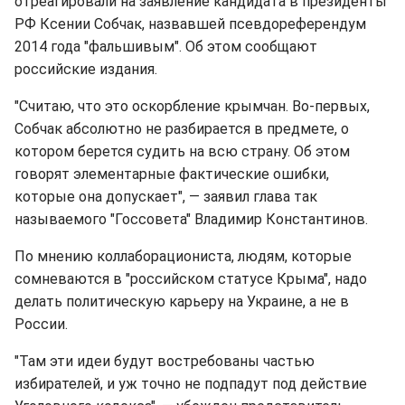
отреагировали на заявление кандидата в президенты
РФ Ксении Собчак, назвавшей псевдореферендум
2014 года "фальшивым". Об этом сообщают
российские издания.
"Считаю, что это оскорбление крымчан. Во-первых,
Собчак абсолютно не разбирается в предмете, о
котором берется судить на всю страну. Об этом
говорят элементарные фактические ошибки,
которые она допускает", — заявил глава так
называемого "Госсовета" Владимир Константинов.
По мнению коллаборациониста, людям, которые
сомневаются в "российском статусе Крыма", надо
делать политическую карьеру на Украине, а не в
России.
"Там эти идеи будут востребованы частью
избирателей, и уж точно не подпадут под действие