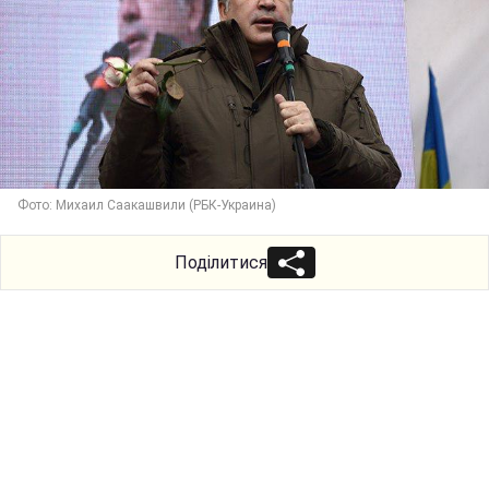
Фото: Михаил Саакашвили (РБК-Украина)
Поділитися