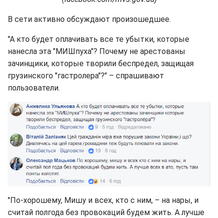
В сети активно обсуждают произошедшее.
"А кто будет оплачивать все те убытки, которые
нанесла эта "МИШпуха"? Почему не арестованы
зачинщики, которые творили беспредел, защищая
грузинского "гастролера"?" – спрашивают
пользователи.
"По-хорошему, Мишу и всех, кто с ним, – на нары, и
считай полгода без провокаций будем жить. А лучше