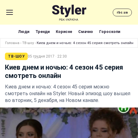
rbc.ua
Люди
Тренди
Корисне
Смачно
Гороскопи
Головна
›
ТВ-шоу
›
Киев днем и ночью: 4 сезон 45 серия смотреть онлайн
ТВ-ШОУ
05 грудня 2017 · 22:30
Киев днем и ночью: 4 сезон 45 серия
смотреть онлайн
Киев днем и ночью: 4 сезон 45 серия можно
смотреть онлайн на Styler. Новый эпизод шоу вышел
во вторник, 5 декабря, на Новом канале.