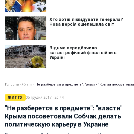
Головна
›
Життя
›
"Не разберется в предмете": "власти" Крыма посоветова
ЖИТТЯ
05 грудня 2017 · 20:44
"Не разберется в предмете": "власти"
Крыма посоветовали Собчак делать
политическую карьеру в Украине