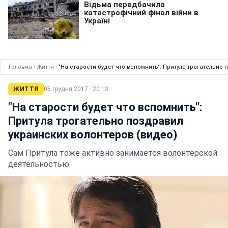
Головна
›
Життя
›
"На старости будет что вспомнить": Притула трогательно
ЖИТТЯ
05 грудня 2017 · 20:13
"На старости будет что вспомнить":
Притула трогательно поздравил
украинских волонтеров (видео)
Сам Притула тоже активно занимается волонтерской
деятельностью