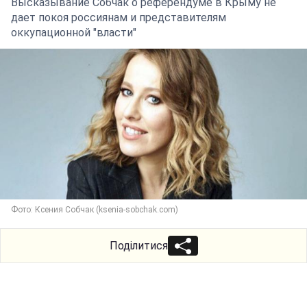
Высказывание Собчак о референдуме в Крыму не
дает покоя россиянам и представителям
оккупационной "власти"
Фото: Ксения Собчак (ksenia-sobchak.com)
Поділитися