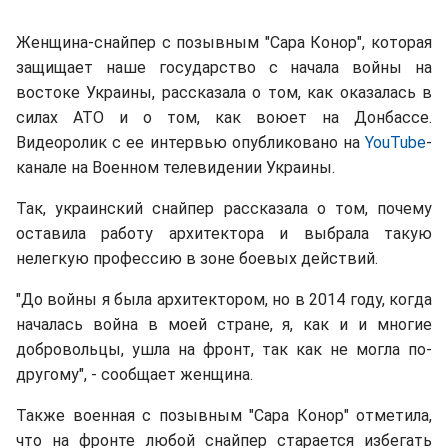
Женщина-снайпер с позывным "Сара Конор", которая
защищает наше государство с начала войны на
востоке Украины, рассказала о том, как оказалась в
силах АТО и о том, как воюет на Донбассе.
Видеоролик с ее интервью опубликовано на
YouTube
-
канале на Военном телевидении Украины.
Так, украинский снайпер рассказала о том, почему
оставила работу архитектора и выбрала такую
нелегкую профессию в зоне боевых действий.
"До войны я была архитектором, но в 2014 году, когда
началась война в моей стране, я, как и и многие
добровольцы, ушла на фронт, так как не могла по-
другому", - сообщает женщина.
Также военная с позывным "Сара Конор" отметила,
что на фронте любой снайпер старается избегать