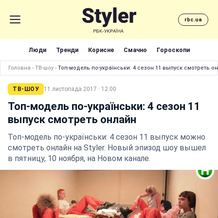
rbc.ua
Люди
Тренди
Корисне
Смачно
Гороскопи
Головна
›
ТВ-шоу
›
Топ-модель по-українськи: 4 сезон 11 выпуск смотреть о
ТВ-ШОУ
11 листопада 2017 · 12:00
Топ-модель по-українськи: 4 сезон 11
выпуск смотреть онлайн
Топ-модель по-українськи: 4 сезон 11 выпуск можно
смотреть онлайн на Styler. Новый эпизод шоу вышел
в пятницу, 10 ноября, на Новом канале.