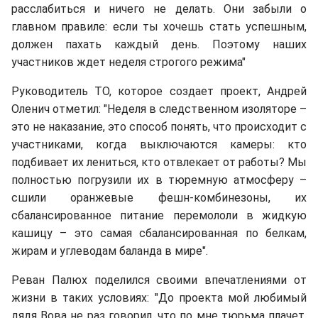
расслабиться и ничего не делать. Они забыли о
главном правиле: если ты хочешь стать успешным,
должен пахать каждый день. Поэтому наших
участников ждет неделя строгого режима"
Руководитель ТО, которое создает проект, Андрей
Оленич отметил: "Неделя в следственном изоляторе –
это не наказание, это способ понять, что происходит с
участниками, когда выключаются камеры: кто
подбивает их лениться, кто отвлекает от работы? Мы
полностью погрузили их в тюремную атмосферу –
сшили оранжевые фешн-комбинезоны, их
сбалансированное питание перемололи в жидкую
кашицу – это самая сбалансированная по белкам,
жирам и углеводам баланда в мире".
Реван Палюх поделился своими впечатлениями от
жизни в таких условиях: "До проекта мой любимый
дядя Вова не раз говорил, что по мне тюрьма плачет.