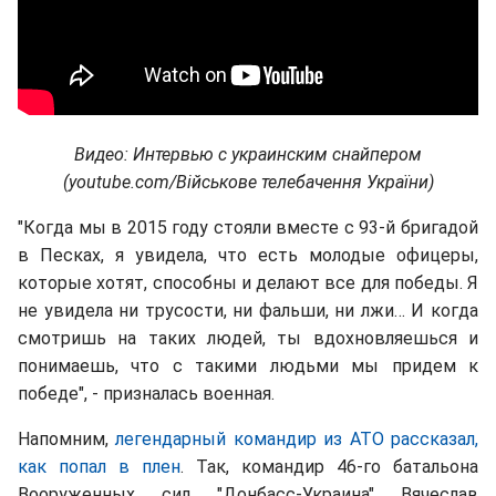
Видео: Интервью с украинским снайпером
(youtube.com/Військове телебачення України)
"Когда мы в 2015 году стояли вместе с 93-й бригадой
в Песках, я увидела, что есть молодые офицеры,
которые хотят, способны и делают все для победы. Я
не увидела ни трусости, ни фальши, ни лжи… И когда
смотришь на таких людей, ты вдохновляешься и
понимаешь, что с такими людьми мы придем к
победе", - призналась военная.
Напомним,
легендарный командир из АТО рассказал,
как попал в плен
. Так, командир 46-го батальона
Вооруженных сил "Донбасс-Украина" Вячеслав