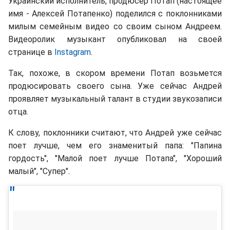
Украинский исполнитель, продюсер Потап (настоящее
имя - Алексей Потапенко) поделился с поклонниками
милым семейным видео со своим сыном Андреем.
Видеоролик музыкант опубликовал на своей
странице в
Instagram
.
Так, похоже, в скором времени Потап возьмется
продюсировать своего сына. Уже сейчас Андрей
проявляет музыкальный талант в студии звукозаписи
отца.
К слову, поклонники считают, что Андрей уже сейчас
поет лучше, чем его знаменитый папа: "Папина
гордость", "Малой поет лучше Потапа", "Хороший
малый", "Супер".