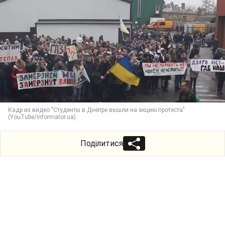
Кадр из видео "Студенты в Днепре вышли на акцию протеста"
(YouTube/informator.ua)
Поділитися