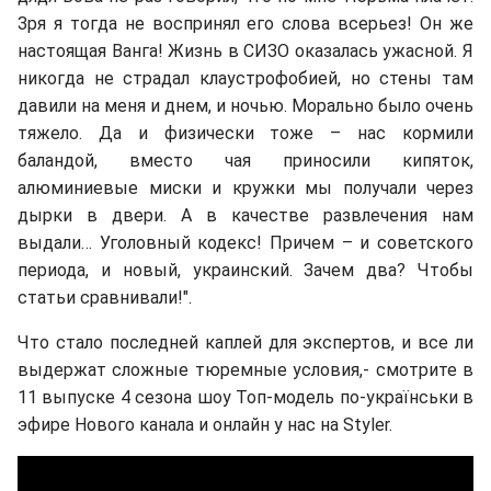
Зря я тогда не воспринял его слова всерьез! Он же
настоящая Ванга! Жизнь в СИЗО оказалась ужасной. Я
никогда не страдал клаустрофобией, но стены там
давили на меня и днем, и ночью. Морально было очень
тяжело. Да и физически тоже – нас кормили
баландой, вместо чая приносили кипяток,
алюминиевые миски и кружки мы получали через
дырки в двери. А в качестве развлечения нам
выдали… Уголовный кодекс! Причем – и советского
периода, и новый, украинский. Зачем два? Чтобы
статьи сравнивали!".
Что стало последней каплей для экспертов, и все ли
выдержат сложные тюремные условия,- смотрите в
11 выпуске 4 сезона шоу Топ-модель по-українськи в
эфире Нового канала и онлайн у нас на Styler.