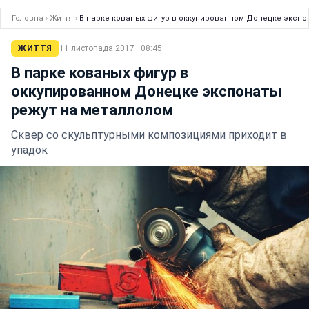
Головна
›
Життя
›
В парке кованых фигур в оккупированном Донецке экспо
ЖИТТЯ
11 листопада 2017 · 08:45
В парке кованых фигур в
оккупированном Донецке экспонаты
режут на металлолом
Сквер со скульптурными композициями приходит в
упадок