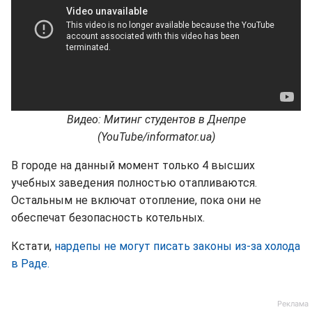
Видео: Митинг студентов в Днепре
(YouTube/informator.ua)
В городе на данный момент только 4 высших
учебных заведения полностью отапливаются.
Остальным не включат отопление, пока они не
обеспечат безопасность котельных.
Кстати,
нардепы не могут писать законы из-за холода
в Раде.