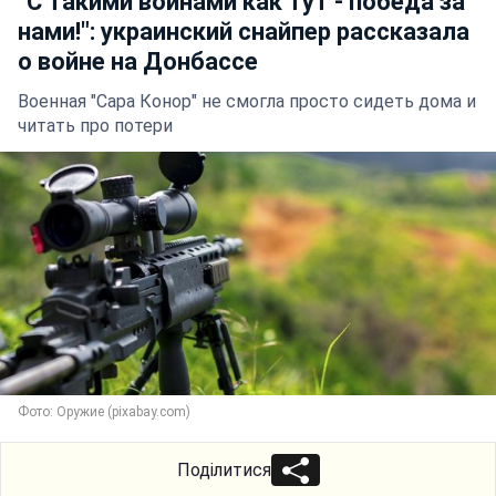
"С такими воинами как тут - победа за
нами!": украинский снайпер рассказала
о войне на Донбассе
Военная "Сара Конор" не смогла просто сидеть дома и
читать про потери
Фото: Оружие (pixabay.com)
Поділитися