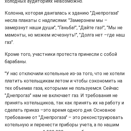
холодных аудиториях невозможно.
Колонна, которая двигалась к зданию "Днепрогаза"
несла плакаты с надписями: "Замерзнем мы –
замерзнут наши души", "Ганьба!", "Дайте газ!", "Мы не
мамонты, но можем исчезнуть!", "Долга нет –где наш
газ".
Кроме того, участники протеста принесли с собой
барабаны.
"У нас отключили котельные из-за того, что не хотели
платить котельщикам летом и чтобы сэкономить на
тех объемах газа, которыми не пользуемся. Сейчас
"Днепрогаз" нам не включает газ. И требования не
принять котельщиков, так как принять их на работу и
сделать приказ –это время одного дня. Основное
требование от "Днепрогаза" – это реконструировать
котельную и перенести приборы учета, а по нашим