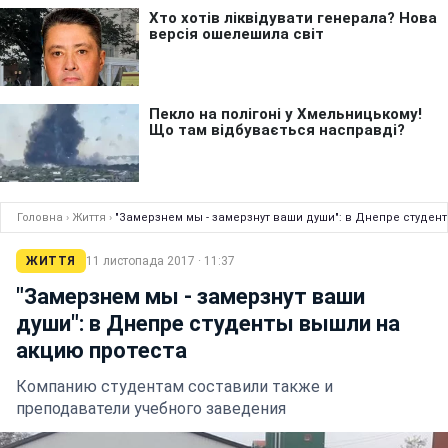
Головна
›
Життя
›
"Замерзнем мы - замерзнут ваши души": в Днепре студен
ЖИТТЯ
11 листопада 2017 · 11:37
"Замерзнем мы - замерзнут ваши
души": в Днепре студенты вышли на
акцию протеста
Компанию студентам составили также и
преподаватели учебного заведения