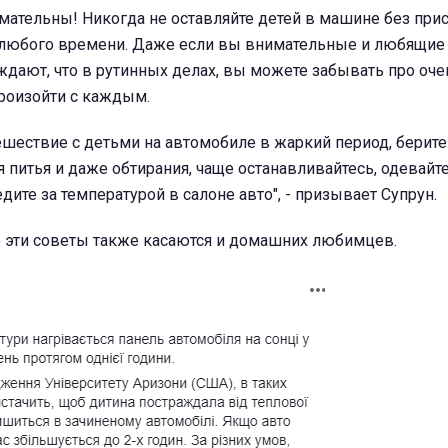
мательны! Никогда не оставляйте детей в машине без при
 любого времени. Даже если вы внимательные и любящие 
ждают, что в рутинных делах, вы можете забывать про оч
произойти с каждым.
ешествие с детьми на автомобиле в жаркий период, берите
 питья и даже обтирания, чаще останавливайтесь, одевайт
дите за температурой в салоне авто", - призывает Супрун.
о эти советы также касаются и домашних любимцев.