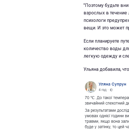
"Поэтому будьте вни
взрослых в течение
психологи предупре
вещи. И это может 
Если планируете пут
количество воды для
легкую одежду и сле
Ульяна добавила, чт