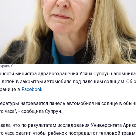
Украина)
ности министра здравоохранения Уляна Супрун напомнила
ь детей в закрытом автомобиле под палящим солнцем. Об 
транице в
Facebook.
пературы нагревается панель автомобиля на солнце в обы
о часа", - сообщила Супрун.
казала, что по результатам исследования Университета Ариз
го часа хватит, чтобы ребенок пострадал от тепловой травм