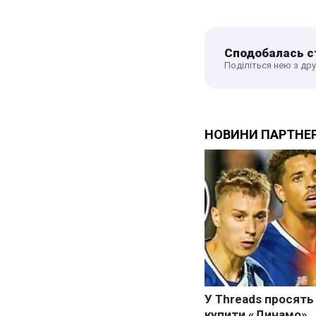
Сподобалась с
Поділіться нею з др