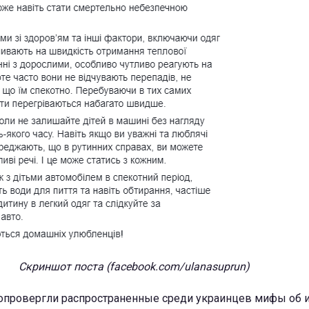
Скриншот поста (facebook.com/ulanasuprun)
опровергли распространенные среди украинцев мифы об ин