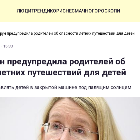
ЛЮДИ
ТРЕНДИ
КОРИСНЕ
СМАЧНО
ГОРОСКОПИ
прун предупредила родителей об опасности летних путешествий для детей
· 15:33
ун предупредила родителей об
летних путешествий для детей
тавлять детей в закрытой машине под палящим солнцем