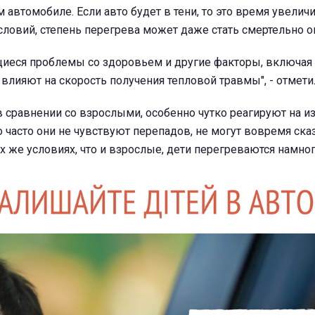
 автомобиле. Если авто будет в тени, то это время увеличи
условий, степень перегрева может даже стать смертельно о
ющиеся проблемы со здоровьем и другие факторы, включая
 влияют на скорость получения тепловой травмы", - отмети
 в сравнении со взрослыми, особенно чутко реагируют на 
 часто они не чувствуют перепадов, не могут вовремя сказ
ех же условиях, что и взрослые, дети перегреваются намно