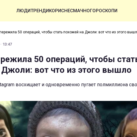
ЛЮДИ
ТРЕНДИ
КОРИСНЕ
СМАЧНО
ГОРОСКОПИ
пережила 50 операций, чтобы стать похожей на Джоли: вот что из этого выш
· 13:47
режила 50 операций, чтобы стат
 Джоли: вот что из этого вышло
stagram восхищает и одновременно пугает полмиллиона св