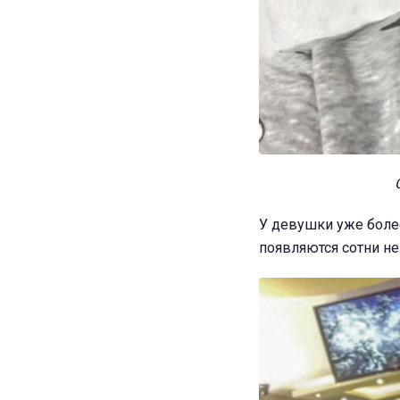
У девушки уже более
появляются сотни н