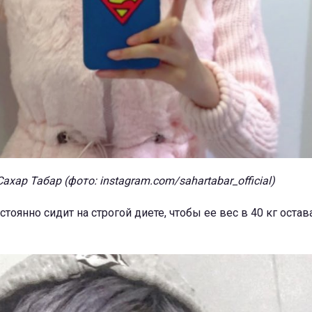
Сахар Табар (фото: instagram.com/sahartabar_official)
стоянно сидит на строгой диете, чтобы ее вес в 40 кг остав