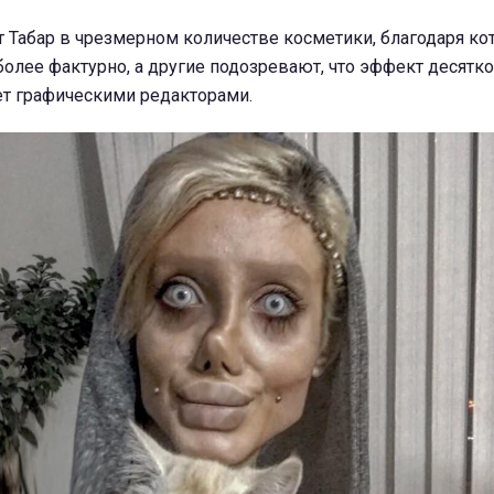
 Табар в чрезмерном количестве косметики, благодаря ко
олее фактурно, а другие подозревают, что эффект десятк
т графическими редакторами.