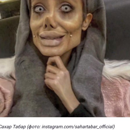
Сахар Табар (фото: instagram.com/sahartabar_official)