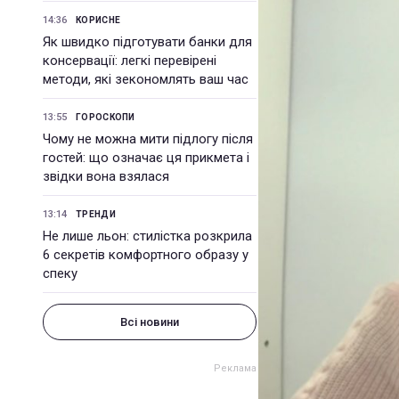
14:36
КОРИСНЕ
Як швидко підготувати банки для
консервації: легкі перевірені
методи, які зекономлять ваш час
13:55
ГОРОСКОПИ
Чому не можна мити підлогу після
гостей: що означає ця прикмета і
звідки вона взялася
13:14
ТРЕНДИ
Не лише льон: стилістка розкрила
6 секретів комфортного образу у
спеку
Всі новини