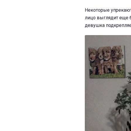
Некоторые упрекают
лицо выглядит еще б
девушка подкрепляе